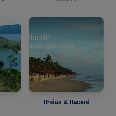
Ilhéus & Itacaré