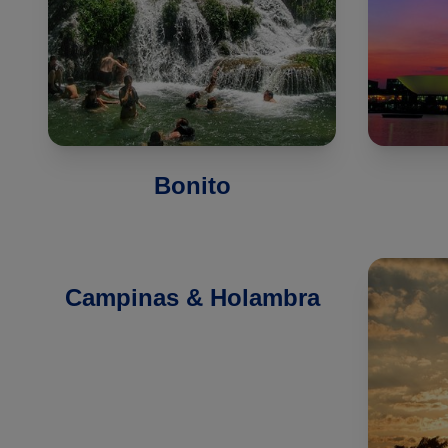
Bonito
Campinas & Holambra