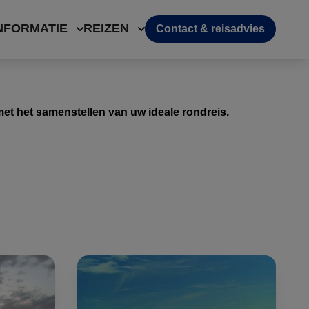
NFORMATIE
REIZEN
Contact & reisadvies
 met het samenstellen van uw ideale rondreis.