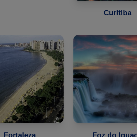
Curitiba
Fortaleza
Foz do Igua