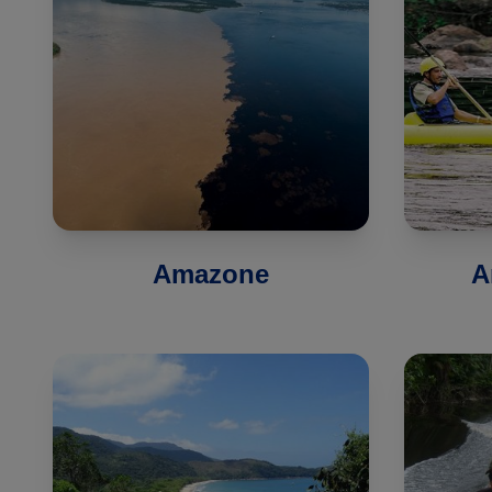
Amazone
A