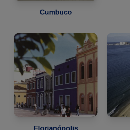
Cumbuco
Florianópolis