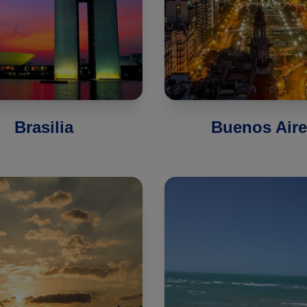
Brasilia
Buenos Aire