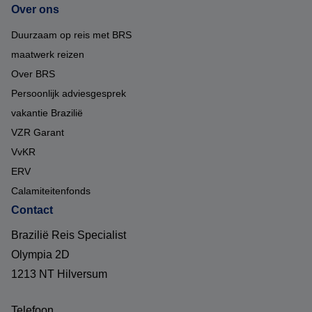
Over ons
Duurzaam op reis met BRS
maatwerk reizen
Over BRS
Persoonlijk adviesgesprek
vakantie Brazilië
VZR Garant
VvKR
ERV
Calamiteitenfonds
Contact
Brazilië Reis Specialist
Olympia 2D
1213 NT Hilversum
Telefoon