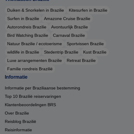
Duiken & Snorkelen in Brazilie
Kitesurfen in Brazilie
Surfen in Brazilie
Amazone Cruise Brazilie
Autorondreis Brazilie
Avontuurlijk Brazilie
Bird Watching Brazilie
Carnaval Brazilie
Natuur Brazilie / ecotoerisme
Sportvissen Brazilie
wildlife in Brazilie
Stedentrip Brazilie
Kust Brazilie
Luxe arrangementen Brazilie
Retreat Brazilie
Familie rondreis Brazilië
Informatie
Informatie per Braziliaanse bestemming
Top 10 Brazilië reiservaringen
Klantenbeoordelingen BRS
Over Brazilie
Reisblog Brazilië
Reisinformatie