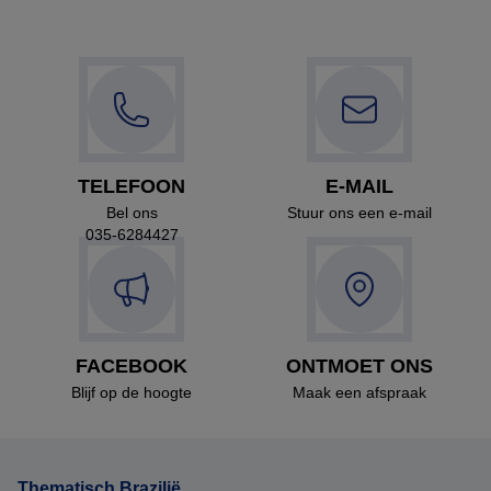
TELEFOON
E-MAIL
Bel ons
Stuur ons een e-mail
035-6284427
FACEBOOK
ONTMOET ONS
Blijf op de hoogte
Maak een afspraak
Thematisch Brazilië