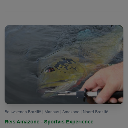
TUCUNARÉ
X
X
X
, PEACOCK
BASS
Bouwstenen Brazilië | Manaus | Amazone | Noord Brazilië
Reis Amazone - Sportvis Experience