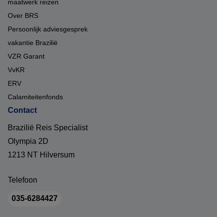
maatwerk reizen
Over BRS
Persoonlijk adviesgesprek
vakantie Brazilië
VZR Garant
VvKR
ERV
Calamiteitenfonds
Contact
Brazilië Reis Specialist
Olympia 2D
1213 NT Hilversum
Telefoon
035-6284427