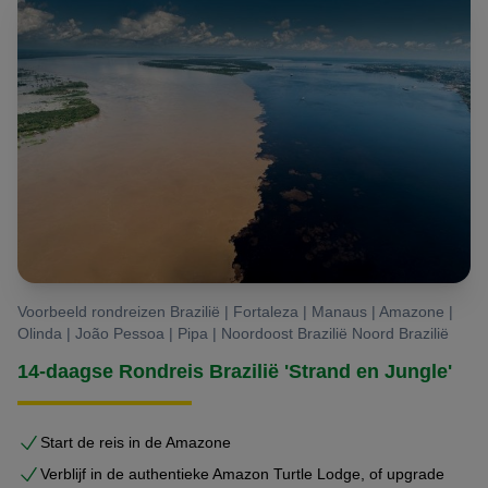
Voorbeeld rondreizen Brazilië | Fortaleza | Manaus | Amazone |
Olinda | João Pessoa | Pipa | Noordoost Brazilië Noord Brazilië
14-daagse Rondreis Brazilië 'Strand en Jungle'
Start de reis in de Amazone
Verblijf in de authentieke Amazon Turtle Lodge, of upgrade