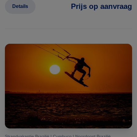
Prijs op aanvraag
Details
Strandvakantie Brazilië | Cumbuco | Noordoost Brazilië