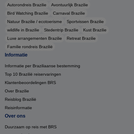
Autorondreis Brazilie
Avontuurlijk Brazilie
Bird Watching Brazilie
Carnaval Brazilie
Natuur Brazilie / ecotoerisme
Sportvissen Brazilie
wildlife in Brazilie
Stedentrip Brazilie
Kust Brazilie
Luxe arrangementen Brazilie
Retreat Brazilie
Familie rondreis Brazilië
Informatie
Informatie per Braziliaanse bestemming
Top 10 Brazilië reiservaringen
Klantenbeoordelingen BRS
Over Brazilie
Reisblog Brazilië
Reisinformatie
Over ons
Duurzaam op reis met BRS