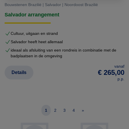
Bouwstenen Brazilië | Salvador | Noordoost Brazilië
Salvador arrangement
Cultuur, uitgaan en strand
Salvador heeft heet allemaal
ideaal als afsluiting van een rondreis in combinatie met de
badplaatsen in de omgeving
vanaf
€ 265,00
Details
p.p.
1
2
3
4
»