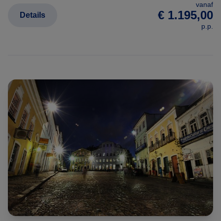
vanaf
€ 1.195,00
Details
p.p.