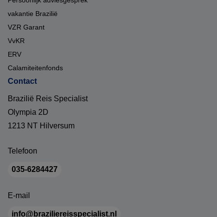
Persoonlijk adviesgesprek
vakantie Brazilië
VZR Garant
VvKR
ERV
Calamiteitenfonds
Contact
Brazilië Reis Specialist
Olympia 2D
1213 NT Hilversum
Telefoon
035-6284427
E-mail
info@braziliereisspecialist.nl