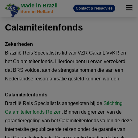
Made in Brazil
Contact & reisadvies
Born in Holland
Calamiteitenfonds
Zekerheden
Brazilië Reis Specialist is lid van VZR Garant, VvKR en
het Calamiteitenfonds. Hierdoor bent u ervan verzekerd
dat BRS voldoet aan de strengste normen die aan een
Nederlandse reisorganisatie gesteld kunnen worden.
Calamiteitenfonds
Brazilië Reis Specialist is aangesloten bij de
Stichting
Calamiteitenfonds Reizen
. Binnen de grenzen van de
garantieregeling van het Calamiteitenfonds vallen de deze
internetsite gepubliceerde reizen onder de garantie van
het Calamiteitenfonds. Deze garantie houdt in dat je als