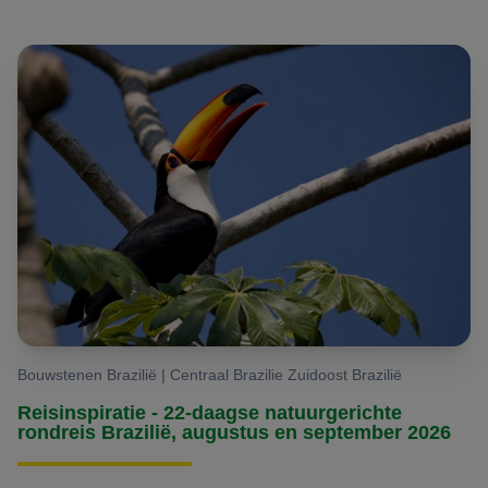
Bouwstenen Brazilië | Centraal Brazilie Zuidoost Brazilië
Reisinspiratie - 22-daagse natuurgerichte
rondreis Brazilië, augustus en september 2026