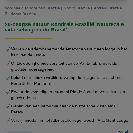
Voorbeeld rondreizen Brazilië | Noord Brazilië Centraal Brazilie
Zuidoost Brazilië
20-daagse natuur Rondreis Brazilië 'Natureza e
vida selvagem do Brasil'
Verken de adembenemende Amazone vanuit een lodge in het
hart van de jungle
Ontdek de rijke biodiversiteit van de Pantanal, 's werelds
grootste moerasgebied
Beleef een unieke wildlife-ervaring door jaguars te spotten in
Porto Jofre, Pantanal
Ervaar de levendige metropool Rio de Janeiro, vol cultuur en
geschiedenis
Geniet van een self-drive naar de historische kustplaats
Paraty
Verblijf midden in het Atlantische regenwoud - Vila Mont Lodge
vanaf