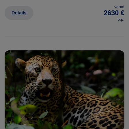
vanaf
2630 €
Details
p.p.