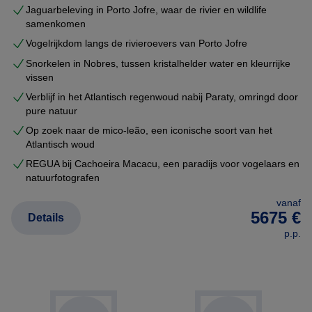
Jaguarbeleving in Porto Jofre, waar de rivier en wildlife
samenkomen
Vogelrijkdom langs de rivieroevers van Porto Jofre
Snorkelen in Nobres, tussen kristalhelder water en kleurrijke
vissen
Verblijf in het Atlantisch regenwoud nabij Paraty, omringd door
pure natuur
Op zoek naar de mico-leão, een iconische soort van het
Atlantisch woud
REGUA bij Cachoeira Macacu, een paradijs voor vogelaars en
natuurfotografen
vanaf
5675 €
Details
p.p.