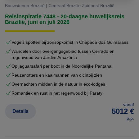
Bouwstenen Brazilië | Centraal Brazilie Zuidoost Brazilië
Reisinspiratie 7448 - 20-daagse huwelijksreis
Brazilië, juni en juli 2026
Vogels spotten bij zonsopkomst in Chapada dos Guimarães
Wandelen door overgangsgebied tussen Cerrado en
regenwoud van Jardim Amazônia
Op jaguarsafari per boot in de Noordelijke Pantanal
Reuzenotters en kaaimannen van dichtbij zien
Overnachten midden in de natuur in eco-lodges
Romantiek en rust in het regenwoud bij Paraty
vanaf
5012 €
Details
p.p.