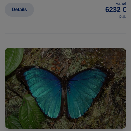
vanaf
6232 €
Details
p.p.