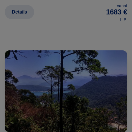
vanaf
1683 €
Details
p.p.