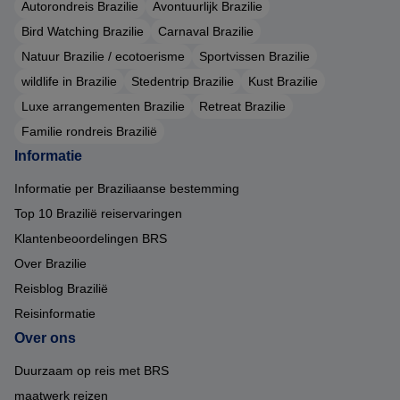
Autorondreis Brazilie
Avontuurlijk Brazilie
Bird Watching Brazilie
Carnaval Brazilie
Natuur Brazilie / ecotoerisme
Sportvissen Brazilie
wildlife in Brazilie
Stedentrip Brazilie
Kust Brazilie
Luxe arrangementen Brazilie
Retreat Brazilie
Familie rondreis Brazilië
Informatie
Informatie per Braziliaanse bestemming
Top 10 Brazilië reiservaringen
Klantenbeoordelingen BRS
Over Brazilie
Reisblog Brazilië
Reisinformatie
Over ons
Duurzaam op reis met BRS
maatwerk reizen