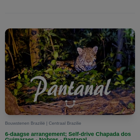
Bouwstenen Brazilië | Centraal Brazilie
6-daagse arrangement; Self-drive Chapada dos
Guimaraes - Nobres - Pantanal