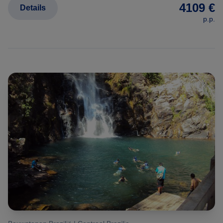
4109 €
Details
p.p.