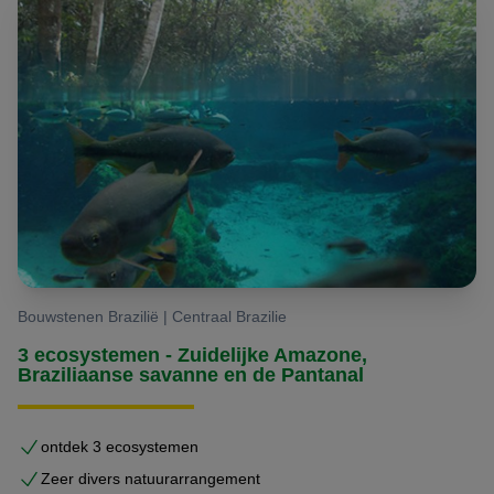
Brazilië.
Bouwstenen Brazilië | Centraal Brazilie
3 ecosystemen - Zuidelijke Amazone,
Braziliaanse savanne en de Pantanal
ontdek 3 ecosystemen
Zeer divers natuurarrangement