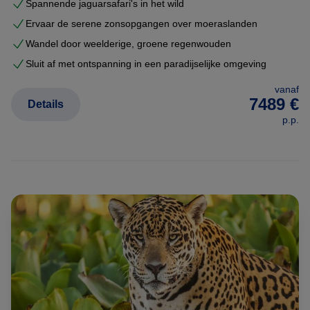
Spannende jaguarsafari's in het wild
Ervaar de serene zonsopgangen over moeraslanden
Wandel door weelderige, groene regenwouden
Sluit af met ontspanning in een paradijselijke omgeving
vanaf
7489 €
Details
p.p.