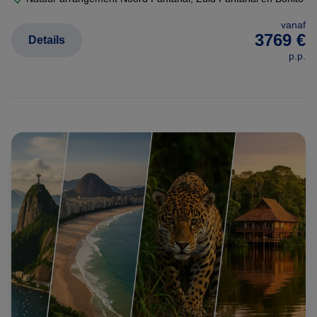
vanaf
3769 €
Details
p.p.