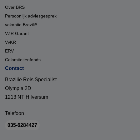
Over BRS
Persoonlijk adviesgesprek
vakantie Brazilië
VZR Garant
VvKR
ERV
Calamiteitenfonds
Contact
Brazilië Reis Specialist
Olympia 2D
1213 NT Hilversum
Telefoon
035-6284427