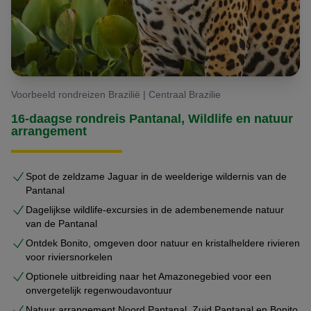
Voorbeeld rondreizen Brazilië | Centraal Brazilie
16-daagse rondreis Pantanal, Wildlife en natuur
arrangement
Spot de zeldzame Jaguar in de weelderige wildernis van de
Pantanal
Dagelijkse wildlife-excursies in de adembenemende natuur
van de Pantanal
Ontdek Bonito, omgeven door natuur en kristalheldere rivieren
voor riviersnorkelen
Optionele uitbreiding naar het Amazonegebied voor een
onvergetelijk regenwoudavontuur
Natuur arrangement Noord Pantanal, Zuid Pantanal en Bonito