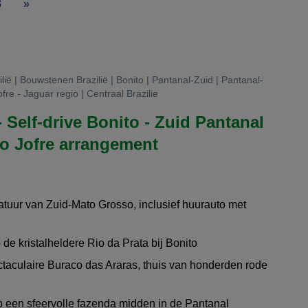
3
»
lië | Bouwstenen Brazilië | Bonito | Pantanal-Zuid | Pantanal-
fre - Jaguar regio | Centraal Brazilie
- Self-drive Bonito - Zuid Pantanal
to Jofre arrangement
natuur van Zuid-Mato Grosso, inclusief huurauto met
p de kristalheldere Rio da Prata bij Bonito
taculaire Buraco das Araras, thuis van honderden rode
op een sfeervolle fazenda midden in de Pantanal