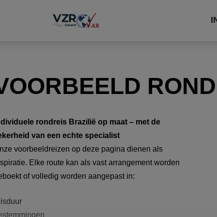
I
VOORBEELD RONDR
ndividuele rondreis Brazilië op maat – met de
ekerheid van een echte specialist
nze voorbeeldreizen op deze pagina dienen als
nspiratie. Elke route kan als vast arrangement worden
eboekt of volledig worden aangepast in:
eisduur
estemmingen