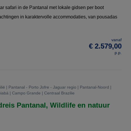
r safari in de Pantanal met lokale gidsen per boot
chtingen in karaktervolle accommodaties, van pousadas
vanaf
€ 2.579,00
p.p.
ië | Pantanal - Porto Jofre - Jaguar regio | Pantanal-Noord |
uiabá | Campo Grande | Centraal Brazilie
reis Pantanal, Wildlife en natuur