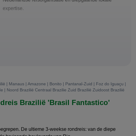
expertise.
lië | Manaus | Amazone | Bonito | Pantanal-Zuid | Foz do Iguaçu |
e | Noord Brazilië Centraal Brazilie Zuid Brazilië Zuidoost Brazilië
reis Brazilië 'Brasil Fantastico'
begrepen. De ultieme 3-weekse rondreis: van de diepe