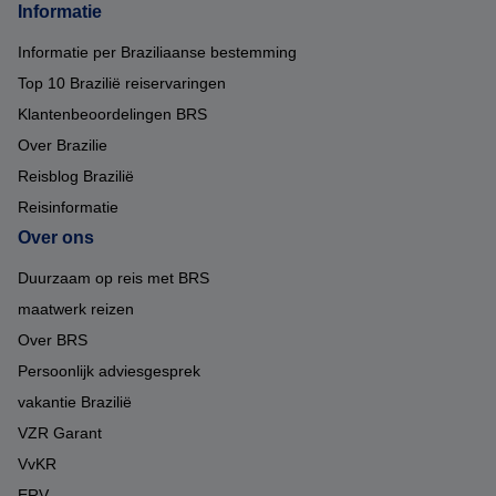
Informatie
Informatie per Braziliaanse bestemming
Top 10 Brazilië reiservaringen
Klantenbeoordelingen BRS
Over Brazilie
Reisblog Brazilië
Reisinformatie
Over ons
Duurzaam op reis met BRS
maatwerk reizen
Over BRS
Persoonlijk adviesgesprek
vakantie Brazilië
VZR Garant
VvKR
ERV