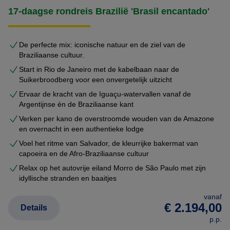
17-daagse rondreis Brazilië 'Brasil encantado'
De perfecte mix: iconische natuur en de ziel van de
Braziliaanse cultuur.
Start in Rio de Janeiro met de kabelbaan naar de
Suikerbroodberg voor een onvergetelijk uitzicht
Ervaar de kracht van de Iguaçu-watervallen vanaf de
Argentijnse én de Braziliaanse kant
Verken per kano de overstroomde wouden van de Amazone
en overnacht in een authentieke lodge
Voel het ritme van Salvador, de kleurrijke bakermat van
capoeira en de Afro-Braziliaanse cultuur
Relax op het autovrije eiland Morro de São Paulo met zijn
idyllische stranden en baaitjes
vanaf
€ 2.194,00
Details
p.p.