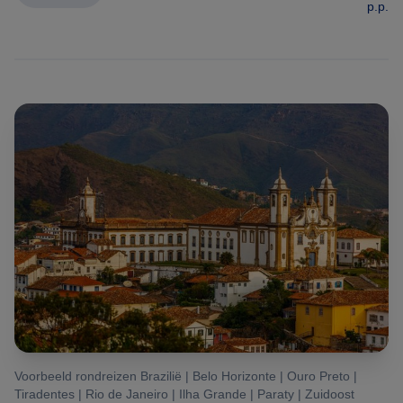
p.p.
Voorbeeld rondreizen Brazilië | Belo Horizonte | Ouro Preto |
Tiradentes | Rio de Janeiro | Ilha Grande | Paraty | Zuidoost