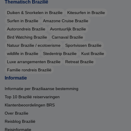
Thematisch Brazilië
Duiken & Snorkelen in Brazilie
Kitesurfen in Brazilie
Surfen in Brazilie
Amazone Cruise Brazilie
Autorondreis Brazilie
Avontuurlijk Brazilie
Bird Watching Brazilie
Carnaval Brazilie
Natuur Brazilie / ecotoerisme
Sportvissen Brazilie
wildlife in Brazilie
Stedentrip Brazilie
Kust Brazilie
Luxe arrangementen Brazilie
Retreat Brazilie
Familie rondreis Brazilië
Informatie
Informatie per Braziliaanse bestemming
Top 10 Brazilië reiservaringen
Klantenbeoordelingen BRS
Over Brazilie
Reisblog Brazilië
Reisinformatie