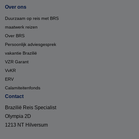
Over ons
Duurzaam op reis met BRS
maatwerk reizen
Over BRS
Persoonlijk adviesgesprek
vakantie Brazilië
VZR Garant
VvKR
ERV
Calamiteitenfonds
Contact
Brazilië Reis Specialist
Olympia 2D
1213 NT Hilversum