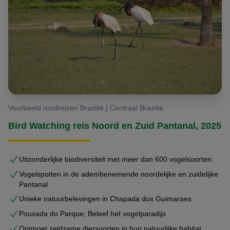
Voorbeeld rondreizen Brazilië | Centraal Brazilie
Bird Watching reis Noord en Zuid Pantanal, 2025
Uitzonderlijke biodiversiteit met meer dan 600 vogelsoorten
Vogelspotten in de adembenemende noordelijke en zuidelijke
Pantanal
Unieke natuurbelevingen in Chapada dos Guimaraes
Pousada do Parque; Beleef het vogelparadijs
Ontmoet zeldzame diersoorten in hun natuurlijke habitat