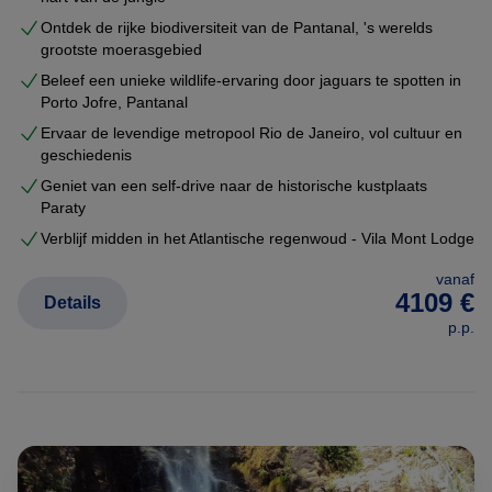
Ontdek de rijke biodiversiteit van de Pantanal, 's werelds
grootste moerasgebied
Beleef een unieke wildlife-ervaring door jaguars te spotten in
Porto Jofre, Pantanal
Ervaar de levendige metropool Rio de Janeiro, vol cultuur en
geschiedenis
Geniet van een self-drive naar de historische kustplaats
Paraty
Verblijf midden in het Atlantische regenwoud - Vila Mont Lodge
vanaf
4109 €
Details
p.p.