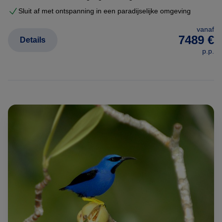
Sluit af met ontspanning in een paradijselijke omgeving
vanaf
7489 €
Details
p.p.