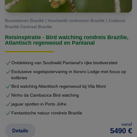
Bouwstenen Brazilië | Voorbeeld rondreizen Brazilië | Zuidoost
Brazilië Centraal Brazilie
Reisinspiratie - Bird watching rondreis Brazilie,
Atlantisch regenwoud en Pantanal
Ontdekking van Southwild Pantanal's rijke biodiversiteit
Exclusieve vogelspotervaring in Itororo Lodge met focus op
kolibries
Bird watching Atlanttisch regenwoud bij Vila Mont
Ninho da Cambacica Bird watching
jaguar spotten in Porto Jofre
Fantastische natuur rondreis Brazilie
vanaf
5490 €
Details