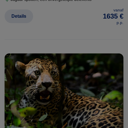
vanaf
1635 €
Details
p.p.