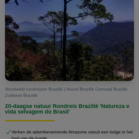
Voorbeeld rondreizen Brazilië | Noord Brazilië Centraal Brazilie
Zuidoost Brazilië
20-daagse natuur Rondreis Brazilië 'Natureza e
vida selvagem do Brasil'
Verken de adembenemende Amazone vanuit een lodge in het
hart van de jungle