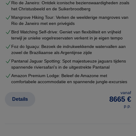
Rio de Janeiro: Ontdek iconische bezienswaardigheden zoals
het Christusbeeld en de Suikerbroodberg
Mangrove Hiking Tour: Verken de weelderige mangroves van
Rio de Janeiro met een privégids
Bird Watching Self-drive: Geniet van flexibiliteit en vrijheid
terwijl je unieke vogelreservaten verkent in je eigen tempo
Foz do Iguaçu: Bezoek de indrukwekkende watervallen aan
zowel de Braziliaanse als Argentijnse zijde
Pantanal Jaguar Spotting: Spot majestueuze jaguars tijdens
spannende riviersafari's in de uitgestrekte Pantanal
Amazon Premium Lodge: Beleef de Amazone met
comfortabele accommodatie en spannende jungle-excursies
vanaf
8665 €
Details
p.p.