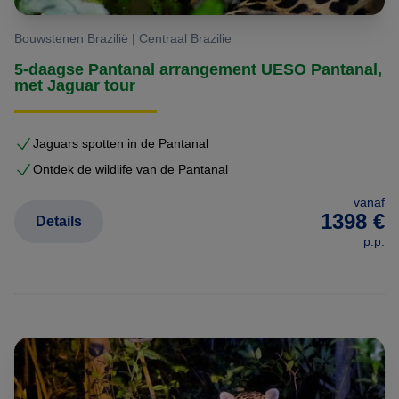
Bouwstenen Brazilië | Centraal Brazilie
5-daagse Pantanal arrangement UESO Pantanal,
met Jaguar tour
Jaguars spotten in de Pantanal
Ontdek de wildlife van de Pantanal
vanaf
1398 €
Details
p.p.