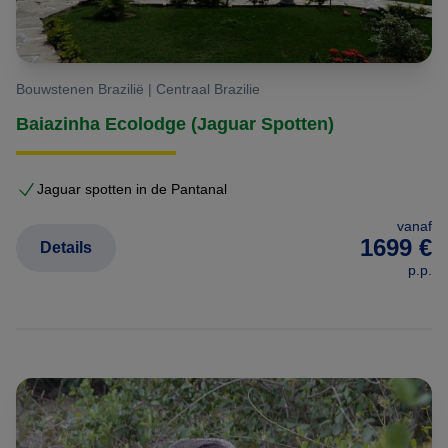
Bouwstenen Brazilië | Centraal Brazilie
Baiazinha Ecolodge (Jaguar Spotten)
Jaguar spotten in de Pantanal
vanaf
1699 €
Details
p.p.