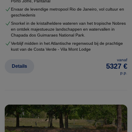
Porto Jofre, Pantanal
Ervaar de levendige metropool Rio de Janeiro, vol cultuur en
geschiedenis
Snorkel in de kristalheldere wateren van het tropische Nobres
en ontdek majestueuze landschappen en watervallen in
Chapada dos Guimaraes National Park.
Verblijf midden in het Atlantische regenwoud bij de prachtige
kust van de Costa Verde - Vila Mont Lodge
vanaf
5327 €
Details
p.p.