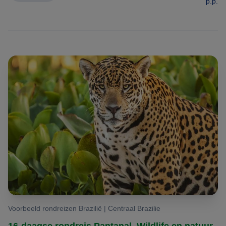
p.p.
Voorbeeld rondreizen Brazilië | Centraal Brazilie
16-daagse rondreis Pantanal, Wildlife en natuur