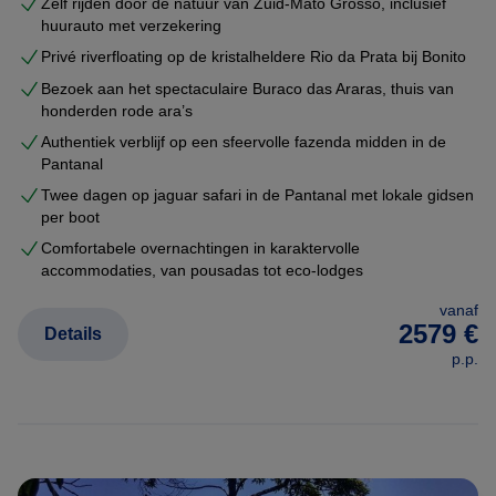
Zelf rijden door de natuur van Zuid-Mato Grosso, inclusief
huurauto met verzekering
Privé riverfloating op de kristalheldere Rio da Prata bij Bonito
Bezoek aan het spectaculaire Buraco das Araras, thuis van
honderden rode ara’s
Authentiek verblijf op een sfeervolle fazenda midden in de
Pantanal
Twee dagen op jaguar safari in de Pantanal met lokale gidsen
per boot
Comfortabele overnachtingen in karaktervolle
accommodaties, van pousadas tot eco-lodges
vanaf
2579 €
Details
p.p.