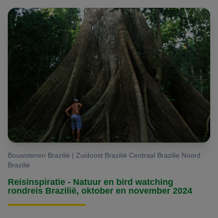
Bouwstenen Brazilië | Zuidoost Brazilië Centraal Brazilie Noord
Brazilië
Reisinspiratie - Natuur en bird watching
rondreis Brazilië, oktober en november 2024