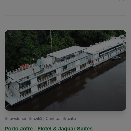
Bouwstenen Brazilië | Centraal Brazilie
Porto Jofre - Flotel & Jaguar Suites