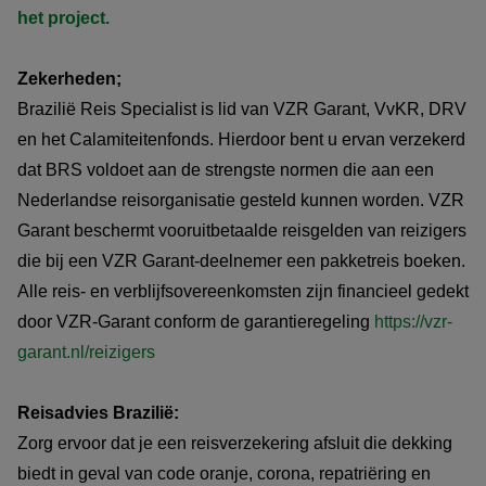
het project.
Zekerheden;
Brazilië Reis Specialist is lid van VZR Garant, VvKR, DRV
en het Calamiteitenfonds. Hierdoor bent u ervan verzekerd
dat BRS voldoet aan de strengste normen die aan een
Nederlandse reisorganisatie gesteld kunnen worden. VZR
Garant beschermt vooruitbetaalde reisgelden van reizigers
die bij een VZR Garant-deelnemer een pakketreis boeken.
Alle reis- en verblijfsovereenkomsten zijn financieel gedekt
door VZR-Garant conform de garantieregeling
https://vzr-
garant.nl/reizigers
Reisadvies Brazilië:
Zorg ervoor dat je een reisverzekering afsluit die dekking
biedt in geval van code oranje, corona, repatriëring en