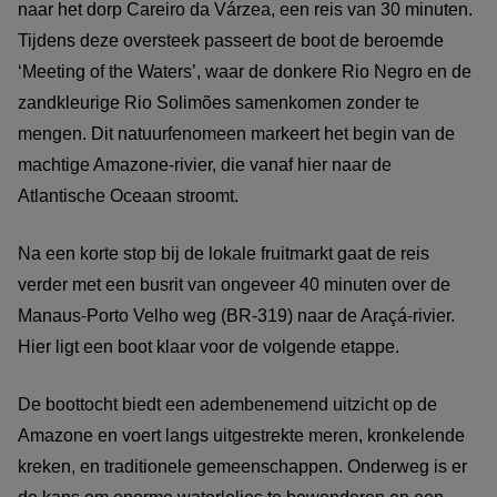
naar het dorp Careiro da Várzea, een reis van 30 minuten.
Tijdens deze oversteek passeert de boot de beroemde
‘Meeting of the Waters’, waar de donkere Rio Negro en de
zandkleurige Rio Solimões samenkomen zonder te
mengen. Dit natuurfenomeen markeert het begin van de
machtige Amazone-rivier, die vanaf hier naar de
Atlantische Oceaan stroomt.
Na een korte stop bij de lokale fruitmarkt gaat de reis
verder met een busrit van ongeveer 40 minuten over de
Manaus-Porto Velho weg (BR-319) naar de Araçá-rivier.
Hier ligt een boot klaar voor de volgende etappe.
De boottocht biedt een adembenemend uitzicht op de
Amazone en voert langs uitgestrekte meren, kronkelende
kreken, en traditionele gemeenschappen. Onderweg is er