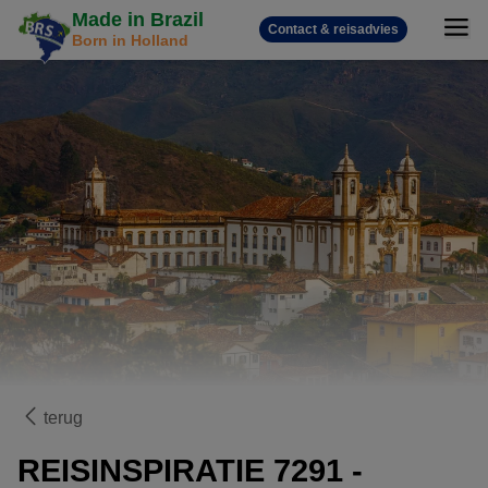
Made in Brazil
Contact & reisadvies
Born in Holland
terug
REISINSPIRATIE 7291 -