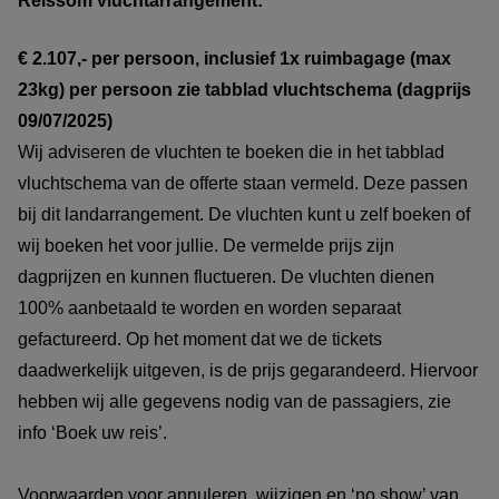
Reissom vluchtarrangement:
€ 2.107,- per persoon, inclusief 1x ruimbagage (max
23kg) per persoon zie tabblad vluchtschema (dagprijs
09/07/2025)
Wij adviseren de vluchten te boeken die in het tabblad
vluchtschema van de offerte staan vermeld. Deze passen
bij dit landarrangement. De vluchten kunt u zelf boeken of
wij boeken het voor jullie. De vermelde prijs zijn
dagprijzen en kunnen fluctueren. De vluchten dienen
100% aanbetaald te worden en worden separaat
gefactureerd. Op het moment dat we de tickets
daadwerkelijk uitgeven, is de prijs gegarandeerd. Hiervoor
hebben wij alle gegevens nodig van de passagiers, zie
info ‘Boek uw reis’.
Voorwaarden voor annuleren, wijzigen en ‘no show’ van