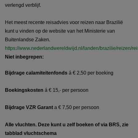
verlengd verblijf.
Het meest recente reisadvies voor reizen naar Brazilië
kunt u vinden op de website van het Ministerie van
Buitenlandse Zaken.
https://www.nederlandwereldwijd.nl/landen/brazilie/reizen/re
Niet inbegrepen:
Bijdrage calamiteitenfonds
á € 2,50 per boeking
Boekingskosten
á € 15,- per persoon
Bijdrage VZR Garant
a € 7,50 per persoon
Alle vluchten. Deze kunt u zelf boeken of via BRS, zie
tabblad vluchtschema