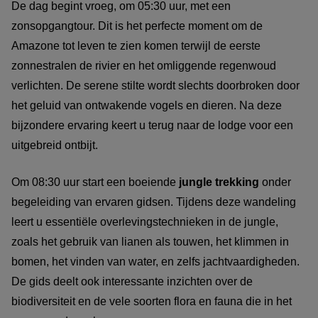
De dag begint vroeg, om 05:30 uur, met een
zonsopgangtour. Dit is het perfecte moment om de
Amazone tot leven te zien komen terwijl de eerste
zonnestralen de rivier en het omliggende regenwoud
verlichten. De serene stilte wordt slechts doorbroken door
het geluid van ontwakende vogels en dieren. Na deze
bijzondere ervaring keert u terug naar de lodge voor een
uitgebreid ontbijt.
Om 08:30 uur start een boeiende
jungle trekking
onder
begeleiding van ervaren gidsen. Tijdens deze wandeling
leert u essentiële overlevingstechnieken in de jungle,
zoals het gebruik van lianen als touwen, het klimmen in
bomen, het vinden van water, en zelfs jachtvaardigheden.
De gids deelt ook interessante inzichten over de
biodiversiteit en de vele soorten flora en fauna die in het