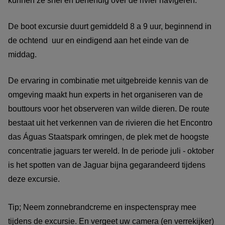
kunnen ze snel en behendig over de rivier navigeren.
De boot excursie duurt gemiddeld 8 a 9 uur, beginnend in
de ochtend uur en eindigend aan het einde van de
middag.
De ervaring in combinatie met uitgebreide kennis van de
omgeving maakt hun experts in het organiseren van de
bouttours voor het observeren van wilde dieren. De route
bestaat uit het verkennen van de rivieren die het Encontro
das Águas Staatspark omringen, de plek met de hoogste
concentratie jaguars ter wereld. In de periode juli - oktober
is het spotten van de Jaguar bijna gegarandeerd tijdens
deze excursie.
Tip; Neem zonnebrandcreme en inspectenspray mee
tijdens de excursie. En vergeet uw camera (en verrekijker)