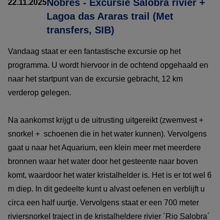
Nobres - Excursie Salobra rivier +
22.11.2025
Lagoa das Araras trail (Met
transfers, SIB)
Vandaag staat er een fantastische excursie op het
programma. U wordt hiervoor in de ochtend opgehaald en
naar het startpunt van de excursie gebracht, 12 km
verderop gelegen.
Na aankomst krijgt u de uitrusting uitgereikt (zwemvest +
snorkel + schoenen die in het water kunnen). Vervolgens
gaat u naar het Aquarium, een klein meer met meerdere
bronnen waar het water door het gesteente naar boven
komt, waardoor het water kristalhelder is. Het is er tot wel 6
m diep. In dit gedeelte kunt u alvast oefenen en verblijft u
circa een half uurtje. Vervolgens staat er een 700 meter
riviersnorkel traject in de kristalheldere rivier ´Rio Salobra´