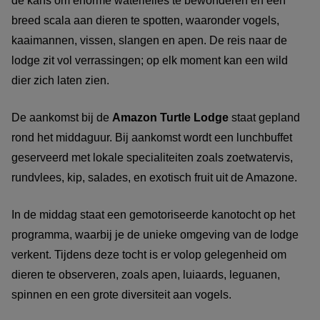
de kans om enorme waterlelies te bewonderen en een
breed scala aan dieren te spotten, waaronder vogels,
kaaimannen, vissen, slangen en apen. De reis naar de
lodge zit vol verrassingen; op elk moment kan een wild
dier zich laten zien.
De aankomst bij de
Amazon Turtle Lodge
staat gepland
rond het middaguur. Bij aankomst wordt een lunchbuffet
geserveerd met lokale specialiteiten zoals zoetwatervis,
rundvlees, kip, salades, en exotisch fruit uit de Amazone.
In de middag staat een gemotoriseerde kanotocht op het
programma, waarbij je de unieke omgeving van de lodge
verkent. Tijdens deze tocht is er volop gelegenheid om
dieren te observeren, zoals apen, luiaards, leguanen,
spinnen en een grote diversiteit aan vogels.