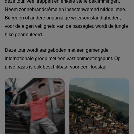
deze tour, veel trappen en enkele steile beklimmingen.
Neem zonnebrandcrème en insectenwerend middel mee.
Bij regen of andere ongunstige weersomstandigheden,
voor de eigen veiligheid van de passagier, wordt de jungle
hike geannuleerd.
Deze tour wordt aangeboden met een gemengde
internationale groep met een vast ontmoetingspunt. Op
privé basis is ook beschikbaar voor een toeslag.