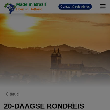
Made in Brazil
Contact & reisadvies
Born in Holland
terug
20-DAAGSE RONDREIS