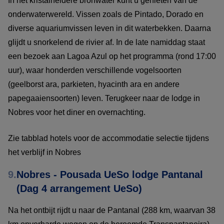
In het kristalheldere bronwater kunt u genieten van de
onderwaterwereld. Vissen zoals de Pintado, Dorado en
diverse aquariumvissen leven in dit waterbekken. Daarna
glijdt u snorkelend de rivier af. In de late namiddag staat
een bezoek aan Lagoa Azul op het programma (rond 17:00
uur), waar honderden verschillende vogelsoorten
(geelborst ara, parkieten, hyacinth ara en andere
papegaaiensoorten) leven. Terugkeer naar de lodge in
Nobres voor het diner en overnachting.
Zie tabblad hotels voor de accommodatie selectie tijdens
het verblijf in Nobres
9.
Nobres - Pousada UeSo lodge Pantanal
(Dag 4 arrangement UeSo)
Na het ontbijt rijdt u naar de Pantanal (288 km, waarvan 38