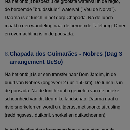
Na het ontbijt bezoekt u de grootste waterval in de regio,
de beroemde "bruidssluier" waterval ("Veu de Noiva").
Daarna is er lunch in het dorp Chapada. Na de lunch
maakt u een wandeling naar de beroemde Tafelberg. Diner
en overnachting is in de pousada.
8.
Chapada dos Guimarães - Nobres (Dag 3
arrangement UeSo)
Na het ontbijt is er een transfer naar Bom Jardim, in de
buurt van Nobres (ongeveer 2 uur, 150 km). De lunch is in
de pousada. Na de lunch kunt u genieten van de unieke
schoonheid van dit kleurrijke landschap. Daarna gaat u
riviersnorkelen en wordt u uitgerust met snorkeluitrusting
(reddingsvest, duikbril, snorkel en duikschoenen).