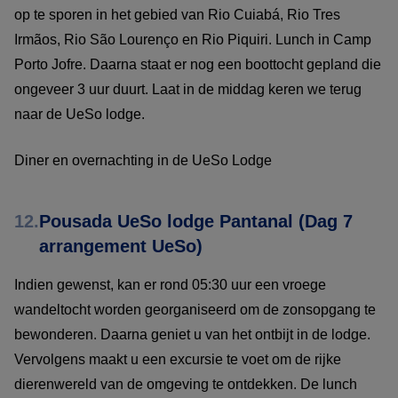
op te sporen in het gebied van Rio Cuiabá, Rio Tres
Irmãos, Rio São Lourenço en Rio Piquiri. Lunch in Camp
Porto Jofre. Daarna staat er nog een boottocht gepland die
ongeveer 3 uur duurt. Laat in de middag keren we terug
naar de UeSo lodge.
Diner en overnachting in de UeSo Lodge
12.
Pousada UeSo lodge Pantanal (Dag 7
arrangement UeSo)
Indien gewenst, kan er rond 05:30 uur een vroege
wandeltocht worden georganiseerd om de zonsopgang te
bewonderen. Daarna geniet u van het ontbijt in de lodge.
Vervolgens maakt u een excursie te voet om de rijke
dierenwereld van de omgeving te ontdekken. De lunch