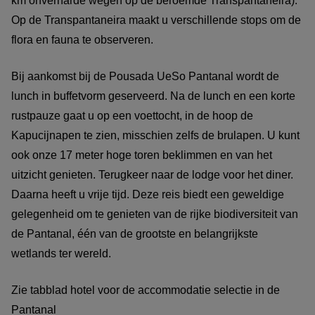
km onverharde wegen op de beroemde Transpantaneira).
Op de Transpantaneira maakt u verschillende stops om de
flora en fauna te observeren.
Bij aankomst bij de Pousada UeSo Pantanal wordt de
lunch in buffetvorm geserveerd. Na de lunch en een korte
rustpauze gaat u op een voettocht, in de hoop de
Kapucijnapen te zien, misschien zelfs de brulapen. U kunt
ook onze 17 meter hoge toren beklimmen en van het
uitzicht genieten. Terugkeer naar de lodge voor het diner.
Daarna heeft u vrije tijd. Deze reis biedt een geweldige
gelegenheid om te genieten van de rijke biodiversiteit van
de Pantanal, één van de grootste en belangrijkste
wetlands ter wereld.
Zie tabblad hotel voor de accommodatie selectie in de
Pantanal