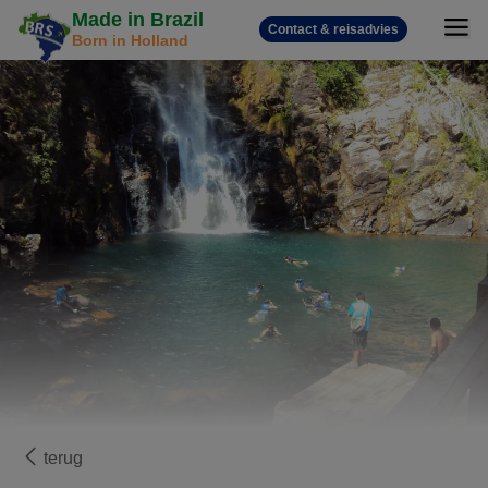
Made in Brazil
Contact & reisadvies
Born in Holland
terug