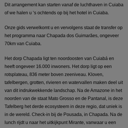
Dit arrangement kan starten vanaf de luchthaven in Cuiaba
of we halen u ‘s ochtends op bij het hotel in Cuiaba.
Onze gids verwelkomt u en vervolgens staat de transfer op
het programma naar Chapada dos Guimarães, ongeveer
70km van Cuiaba.
Het dorp Chapada ligt ten noordoosten van Cuiabá en
heeft ongeveer 16.000 inwoners. Het dorp ligt op een
rotsplateau, 836 meter boven zeeniveau. Kloven,
tafelbergen, grotten, rivieren en watervallen maken deel uit
van dit indrukwekkende landschap. Na de Amazone in het
noorden van de staat Mato Grosso en de Pantanal, is deze
Tafelberg het derde ecosysteem in deze regio, dat uniek is
in de wereld. Check-in bij de Pousada, in Chapada. Na de
lunch rijdt u naar het uitkijkpunt Mirante, vanwaar u een