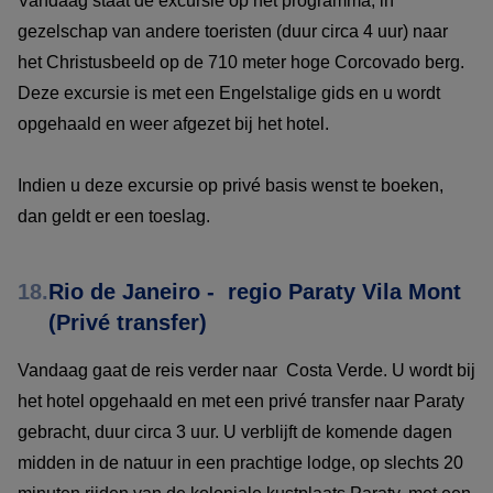
Vandaag staat de excursie op het programma, in
gezelschap van andere toeristen (duur circa 4 uur) naar
het Christusbeeld op de 710 meter hoge Corcovado berg.
Deze excursie is met een Engelstalige gids en u wordt
opgehaald en weer afgezet bij het hotel.
Indien u deze excursie op privé basis wenst te boeken,
dan geldt er een toeslag.
18.
Rio de Janeiro - regio Paraty Vila Mont
(Privé transfer)
Vandaag gaat de reis verder naar Costa Verde. U wordt bij
het hotel opgehaald en met een privé transfer naar Paraty
gebracht, duur circa 3 uur. U verblijft de komende dagen
midden in de natuur in een prachtige lodge, op slechts 20