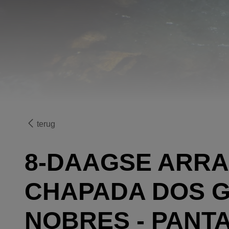
terug
8-DAAGSE ARR
CHAPADA DOS G
NOBRES - PANTA