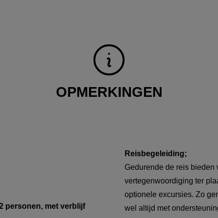
OPMERKINGEN
Reisbegeleiding;
Gedurende de reis bieden w
vertegenwoordiging ter plaa
optionele excursies. Zo gen
2 personen, met verblijf
wel altijd met ondersteunin