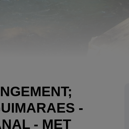
ANGEMENT;
UIMARAES -
NAL - MET