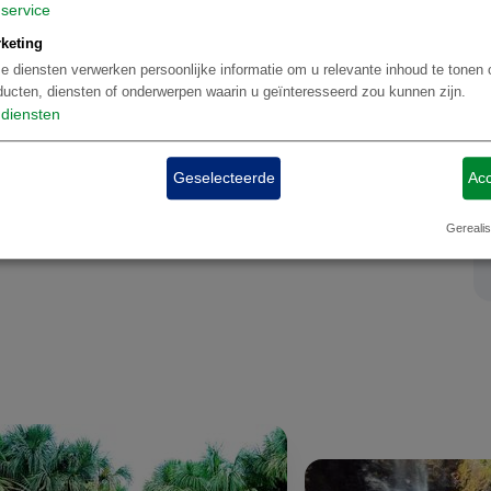
service
keting
e diensten verwerken persoonlijke informatie om u relevante inhoud te tonen 
ducten, diensten of onderwerpen waarin u geïnteresseerd zou kunnen zijn.
diensten
Geselecteerde
Acc
Gerealis