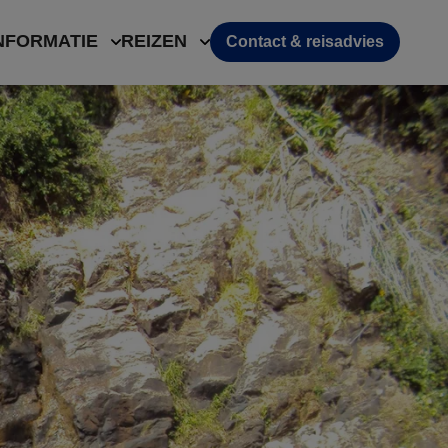
NFORMATIE
REIZEN
Contact & reisadvies