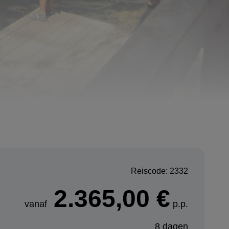
Reiscode: 2332
2.365,00 €
vanaf
p.p.
8 dagen