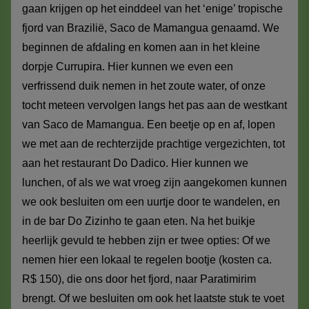
gaan krijgen op het einddeel van het ‘enige’ tropische
fjord van Brazilië, Saco de Mamangua genaamd. We
beginnen de afdaling en komen aan in het kleine
dorpje Currupira. Hier kunnen we even een
verfrissend duik nemen in het zoute water, of onze
tocht meteen vervolgen langs het pas aan de westkant
van Saco de Mamangua. Een beetje op en af, lopen
we met aan de rechterzijde prachtige vergezichten, tot
aan het restaurant Do Dadico. Hier kunnen we
lunchen, of als we wat vroeg zijn aangekomen kunnen
we ook besluiten om een uurtje door te wandelen, en
in de bar Do Zizinho te gaan eten. Na het buikje
heerlijk gevuld te hebben zijn er twee opties: Of we
nemen hier een lokaal te regelen bootje (kosten ca.
R$ 150), die ons door het fjord, naar Paratimirim
brengt. Of we besluiten om ook het laatste stuk te voet