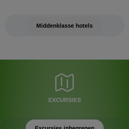
Middenklasse hotels
EXCURSIES
Excursies inbegrepen