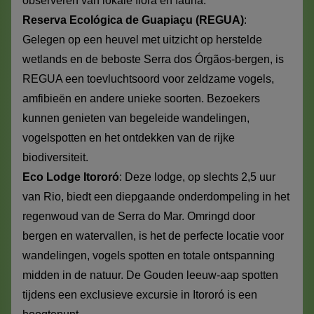
observeren van lokale flora en fauna.
Reserva Ecológica de Guapiaçu (REGUA)
:
Gelegen op een heuvel met uitzicht op herstelde
wetlands en de beboste Serra dos Órgãos-bergen, is
REGUA een toevluchtsoord voor zeldzame vogels,
amfibieën en andere unieke soorten. Bezoekers
kunnen genieten van begeleide wandelingen,
vogelspotten en het ontdekken van de rijke
biodiversiteit.
Eco Lodge Itororó
: Deze lodge, op slechts 2,5 uur
van Rio, biedt een diepgaande onderdompeling in het
regenwoud van de Serra do Mar. Omringd door
bergen en watervallen, is het de perfecte locatie voor
wandelingen, vogels spotten en totale ontspanning
midden in de natuur. De Gouden leeuw-aap spotten
tijdens een exclusieve excursie in Itororó is een