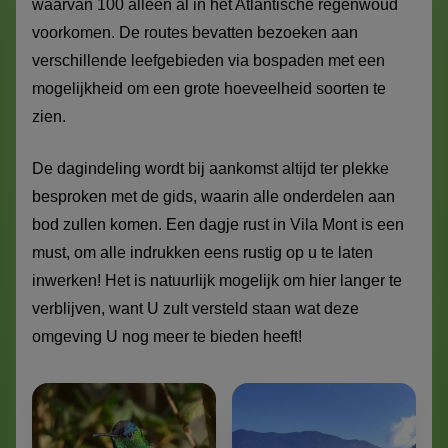
waarvan 100 alleen al in het Atlantische regenwoud
voorkomen. De routes bevatten bezoeken aan
verschillende leefgebieden via bospaden met een
mogelijkheid om een grote hoeveelheid soorten te
zien.
De dagindeling wordt bij aankomst altijd ter plekke
besproken met de gids, waarin alle onderdelen aan
bod zullen komen. Een dagje rust in Vila Mont is een
must, om alle indrukken eens rustig op u te laten
inwerken! Het is natuurlijk mogelijk om hier langer te
verblijven, want U zult versteld staan wat deze
omgeving U nog meer te bieden heeft!