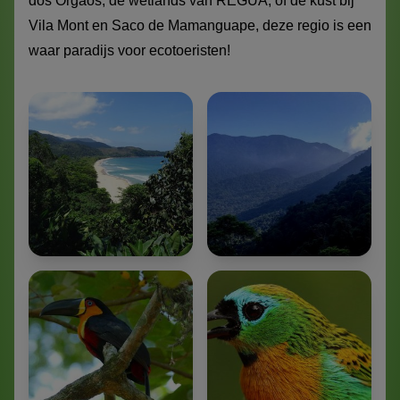
dos Órgãos, de wetlands van REGUA, of de kust bij
Vila Mont en Saco de Mamanguape, deze regio is een
waar paradijs voor ecotoeristen!