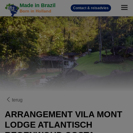
Made in Brazil
Contact & reisadvies
Born in Holland
terug
ARRANGEMENT VILA MONT
LODGE ATLANTISCH