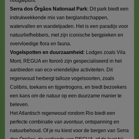
hoogtepunt.
Serra dos Órgãos Nationaal Park
: Dit park biedt een
indrukwekkende mix van berglandschappen,
watervallen en wandelpaden. Het is een paradijs voor
natuurliefhebbers, met zijn iconische bergpieken en
overvloedige flora en fauna.
Vogelspotten en duurzaamheid
: Lodges zoals Vila
Mont, REGUA en Itororó zijn gespecialiseerd in het
aanbieden van eco-vriendelijke activiteiten. Dit
regenwoud herbergt talloze vogelsoorten, zoals
Colibris, toekans en tijgertrogons, en biedt bezoekers
een kans om de natuur op een duurzame manier te
beleven.
Het Atlantisch regenwoud rondom Rio biedt een
perfecte combinatie van avontuur, ontspanning en
natuurbehoud. Of je nu kiest voor de bergen van Serra