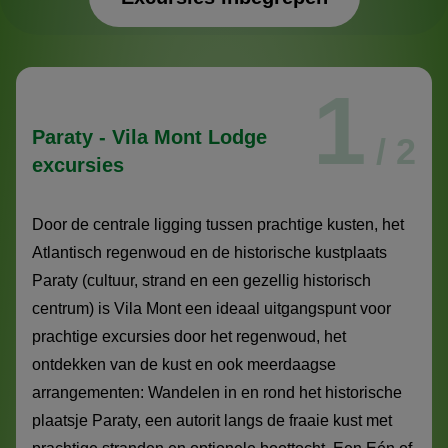
Excursies inbegrepen
1
Paraty - Vila Mont Lodge
/ 2
excursies
Door de centrale ligging tussen prachtige kusten, het
Atlantisch regenwoud en de historische kustplaats
Paraty (cultuur, strand en een gezellig historisch
centrum) is Vila Mont een ideaal uitgangspunt voor
prachtige excursies door het regenwoud, het
ontdekken van de kust en ook meerdaagse
arrangementen: Wandelen in en rond het historische
plaatsje Paraty, een autorit langs de fraaie kust met