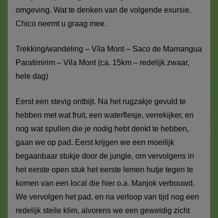
omgeving. Wat te denken van de volgende exursie.
Chico neemt u graag mee.
Trekking/wandeling – Vila Mont – Saco de Mamangua
Paratimirim – Vila Mont (ca. 15km – redelijk zwaar,
hele dag)
Eerst een stevig ontbijt. Na het rugzakje gevuld te
hebben met wat fruit, een waterflesje, verrekijker, en
nog wat spullen die je nodig hebt denkt te hebben,
gaan we op pad. Eerst krijgen we een moeilijk
begaanbaar stukje door de jungle, om vervolgens in
het eerste open stuk het eerste lemen hutje tegen te
komen van een local die hier o.a. Manjok verbouwd.
We vervolgen het pad, en na verloop van tijd nog een
redelijk steile klim, alvorens we een geweldig zicht