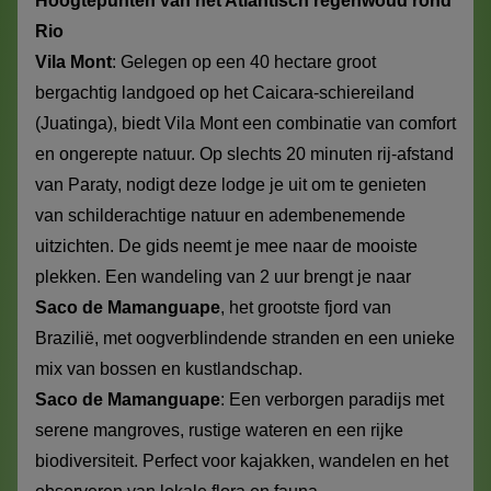
Hoogtepunten van het Atlantisch regenwoud rond
Rio
Vila Mont
: Gelegen op een 40 hectare groot
bergachtig landgoed op het Caicara-schiereiland
(Juatinga), biedt Vila Mont een combinatie van comfort
en ongerepte natuur. Op slechts 20 minuten rij-afstand
van Paraty, nodigt deze lodge je uit om te genieten
van schilderachtige natuur en adembenemende
uitzichten. De gids neemt je mee naar de mooiste
plekken. Een wandeling van 2 uur brengt je naar
Saco de Mamanguape
, het grootste fjord van
Brazilië, met oogverblindende stranden en een unieke
mix van bossen en kustlandschap.
Saco de Mamanguape
: Een verborgen paradijs met
serene mangroves, rustige wateren en een rijke
biodiversiteit. Perfect voor kajakken, wandelen en het