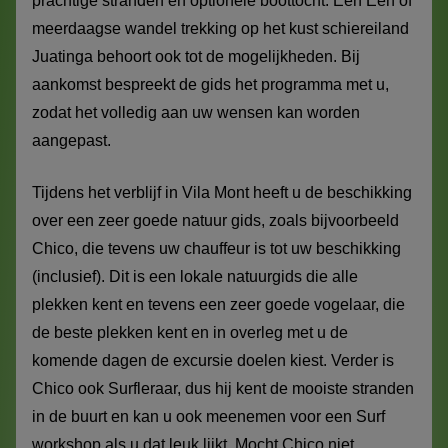
prachtige stranden en optionele boottocht. Een Eén of
meerdaagse wandel trekking op het kust schiereiland
Juatinga behoort ook tot de mogelijkheden. Bij
aankomst bespreekt de gids het programma met u,
zodat het volledig aan uw wensen kan worden
aangepast.
Tijdens het verblijf in Vila Mont heeft u de beschikking
over een zeer goede natuur gids, zoals bijvoorbeeld
Chico, die tevens uw chauffeur is tot uw beschikking
(inclusief). Dit is een lokale natuurgids die alle
plekken kent en tevens een zeer goede vogelaar, die
de beste plekken kent en in overleg met u de
komende dagen de excursie doelen kiest. Verder is
Chico ook Surfleraar, dus hij kent de mooiste stranden
in de buurt en kan u ook meenemen voor een Surf
workshop als u dat leuk lijkt. Mocht Chico niet