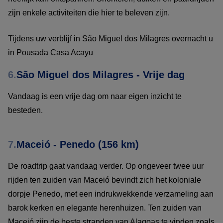
zijn enkele activiteiten die hier te beleven zijn.
Tijdens uw verblijf in São Miguel dos Milagres overnacht u
in Pousada Casa Acayu
6.
São Miguel dos Milagres - Vrije dag
Vandaag is een vrije dag om naar eigen inzicht te
besteden.
7.
Maceió - Penedo (156 km)
De roadtrip gaat vandaag verder. Op ongeveer twee uur
rijden ten zuiden van Maceió bevindt zich het koloniale
dorpje Penedo, met een indrukwekkende verzameling aan
barok kerken en elegante herenhuizen. Ten zuiden van
Maceió zijn de beste stranden van Alagoas te vinden zoals