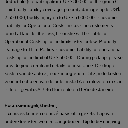
deductible (co-participation): US$ 300.00 for the group C; -
Third party liability coverage: property damage up to US$
2.500.000, bodily injury up to US$ 5.000.000.- Customer
Liability for Operational Costs: In case the customer is
found at fault for the loss, he or she will be liable for
Operational Costs up to the limits listed below: Property
Damage to Third Parties: Customer liability for operational
costs up to the limit of US$ 500.00 - During pick up, please
provide your creditcard details for insurance. De drop-off
kosten van de auto zijn ook inbegrepen. Dit zijn de kosten
voor het ophalen van de auto in stad A en inleveren in stad
B. In dit geval is A Belo Horizonte en B Rio de Janeiro.
Excursiemogelijkheden;
Excursies kunnen op privé basis of in gezelschap van
andere toeristen worden aangeboden. Bij de beschrijving