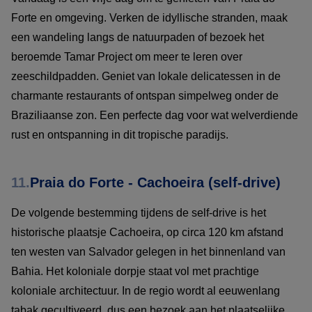
Forte en omgeving. Verken de idyllische stranden, maak
een wandeling langs de natuurpaden of bezoek het
beroemde Tamar Project om meer te leren over
zeeschildpadden. Geniet van lokale delicatessen in de
charmante restaurants of ontspan simpelweg onder de
Braziliaanse zon. Een perfecte dag voor wat welverdiende
rust en ontspanning in dit tropische paradijs.
11.
Praia do Forte - Cachoeira (self-drive)
De volgende bestemming tijdens de self-drive is het
historische plaatsje Cachoeira, op circa 120 km afstand
ten westen van Salvador gelegen in het binnenland van
Bahia. Het koloniale dorpje staat vol met prachtige
koloniale architectuur. In de regio wordt al eeuwenlang
tabak gecultiveerd, dus een bezoek aan het plaatselijke