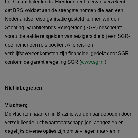
het Calamiteitenfonds. Hierdoor bent u ervan verzekerd
dat BRS voldoet aan de strengste normen die aan een
Nederlandse reisorganisatie gesteld kunnen worden.
Stichting Garantiefonds Reisgelden (SGR) beschermt
vooruitbetaalde reisgelden van reizigers die bij een SGR-
deelnemer een reis boeken. Alle reis- en
verblijfsovereenkomsten zijn financieel gedekt door SGR
conform de garantieregeling SGR (
www.sgr.nl
).
Niet inbegrepen:
Vluchten;
De vluchten naar- en in Brazilië worden aangeboden door
verschillende luchtvaartmaatschappijen, aangezien er
dagelijks diverse opties zijn om te vliegen naar- en in