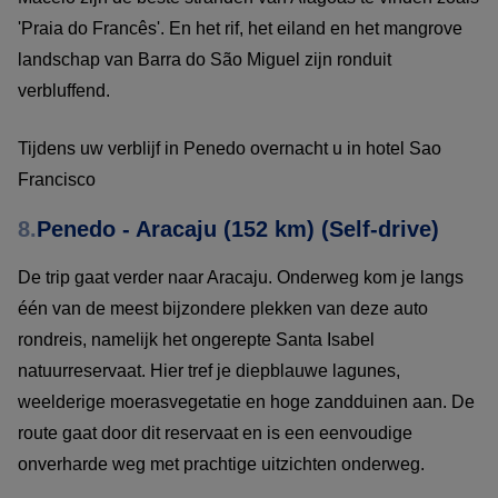
'Praia do Francês'. En het rif, het eiland en het mangrove
landschap van Barra do São Miguel zijn ronduit
verbluffend.
Tijdens uw verblijf in Penedo overnacht u in hotel Sao
Francisco
8.
Penedo - Aracaju (152 km) (Self-drive)
De trip gaat verder naar Aracaju. Onderweg kom je langs
één van de meest bijzondere plekken van deze auto
rondreis, namelijk het ongerepte Santa Isabel
natuurreservaat. Hier tref je diepblauwe lagunes,
weelderige moerasvegetatie en hoge zandduinen aan. De
route gaat door dit reservaat en is een eenvoudige
onverharde weg met prachtige uitzichten onderweg.