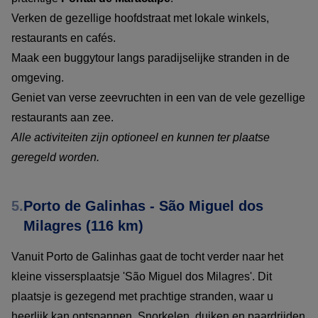
Verken de gezellige hoofdstraat met lokale winkels,
restaurants en cafés.
Maak een buggytour langs paradijselijke stranden in de
omgeving.
Geniet van verse zeevruchten in een van de vele gezellige
restaurants aan zee.
Alle activiteiten zijn optioneel en kunnen ter plaatse
geregeld worden.
5.
Porto de Galinhas - São Miguel dos
Milagres (116 km)
Vanuit Porto de Galinhas gaat de tocht verder naar het
kleine vissersplaatsje 'São Miguel dos Milagres'. Dit
plaatsje is gezegend met prachtige stranden, waar u
heerlijk kan ontspannen. Snorkelen, duiken en paardrijden