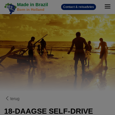
Made in Brazil
Contact & reisadvies
Born in Holland
terug
18-DAAGSE SELF-DRIVE