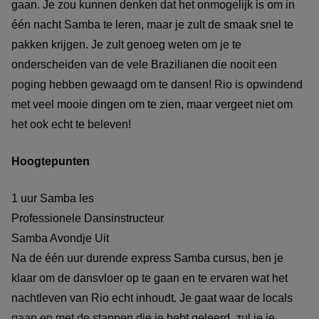
gaan. Je zou kunnen denken dat het onmogelijk is om in
één nacht Samba te leren, maar je zult de smaak snel te
pakken krijgen. Je zult genoeg weten om je te
onderscheiden van de vele Brazilianen die nooit een
poging hebben gewaagd om te dansen! Rio is opwindend
met veel mooie dingen om te zien, maar vergeet niet om
het ook echt te beleven!
Hoogtepunten
1 uur Samba les
Professionele Dansinstructeur
Samba Avondje Uit
Na de één uur durende express Samba cursus, ben je
klaar om de dansvloer op te gaan en te ervaren wat het
nachtleven van Rio echt inhoudt. Je gaat waar de locals
gaan en met de stappen die je hebt geleerd, zul je je