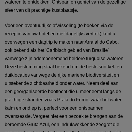
wateren te ontdekken. Ontspan en geniet van de gezellige
sfeer van dit prachtige kustplaatsje.
Voor een avontuurlijke afwisseling (te boeken via de
receptie van uw hotel en met dagelijks vertrek) kunt u
overwegen een dagtrip te maken naar Arraial do Cabo,
ook bekend als het 'Caribisch gebied van Brazilië'
vanwege zijn adembenemend heldere turquoise wateren.
Deze bestemming staat bekend om de beste snorkel- en
duiklocaties vanwege de rijke mariene biodiversiteit en
uitstekende zichtbaarheid onder water. Neem deel aan
een georganiseerde boottocht die u meeneemt langs de
prachtige stranden zoals Praia do Forno, waar het water
kalm en ondiep is, perfect voor een ontspannen
zwemsessie. Vergeet niet een bezoek te brengen aan de
beroemde Gruta Azul, een indrukwekkende zeegrot die