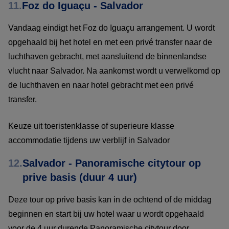
11.
Foz do Iguaçu - Salvador
Vandaag eindigt het Foz do Iguaçu arrangement. U wordt
opgehaald bij het hotel en met een privé transfer naar de
luchthaven gebracht, met aansluitend de binnenlandse
vlucht naar Salvador. Na aankomst wordt u verwelkomd op
de luchthaven en naar hotel gebracht met een privé
transfer.
Keuze uit toeristenklasse of superieure klasse
accommodatie tijdens uw verblijf in Salvador
12.
Salvador - Panoramische citytour op
prive basis (duur 4 uur)
Deze tour op prive basis kan in de ochtend of de middag
beginnen en start bij uw hotel waar u wordt opgehaald
voor de 4 uur durende Panoramische citytour door