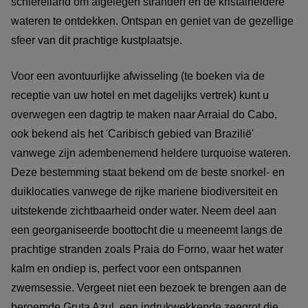
schiereiland om afgelegen stranden en de kristalheldere
wateren te ontdekken. Ontspan en geniet van de gezellige
sfeer van dit prachtige kustplaatsje.
Voor een avontuurlijke afwisseling (te boeken via de
receptie van uw hotel en met dagelijks vertrek) kunt u
overwegen een dagtrip te maken naar Arraial do Cabo,
ook bekend als het 'Caribisch gebied van Brazilië'
vanwege zijn adembenemend heldere turquoise wateren.
Deze bestemming staat bekend om de beste snorkel- en
duiklocaties vanwege de rijke mariene biodiversiteit en
uitstekende zichtbaarheid onder water. Neem deel aan
een georganiseerde boottocht die u meeneemt langs de
prachtige stranden zoals Praia do Forno, waar het water
kalm en ondiep is, perfect voor een ontspannen
zwemsessie. Vergeet niet een bezoek te brengen aan de
beroemde Gruta Azul, een indrukwekkende zeegrot die