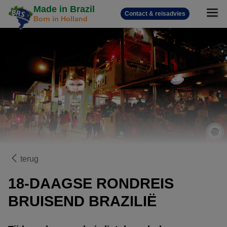
Made in Brazil
Contact & reisadvies
Born in Holland
terug
18-DAAGSE RONDREIS
BRUISEND BRAZILIË