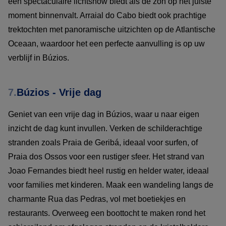
een spectaculaire lichtshow biedt als de zon op het juiste
moment binnenvalt. Arraial do Cabo biedt ook prachtige
trektochten met panoramische uitzichten op de Atlantische
Oceaan, waardoor het een perfecte aanvulling is op uw
verblijf in Búzios.
7.
Búzios - Vrije dag
Geniet van een vrije dag in Búzios, waar u naar eigen
inzicht de dag kunt invullen. Verken de schilderachtige
stranden zoals Praia de Geribá, ideaal voor surfen, of
Praia dos Ossos voor een rustiger sfeer. Het strand van
Joao Fernandes biedt heel rustig en helder water, ideaal
voor families met kinderen. Maak een wandeling langs de
charmante Rua das Pedras, vol met boetiekjes en
restaurants. Overweeg een boottocht te maken rond het