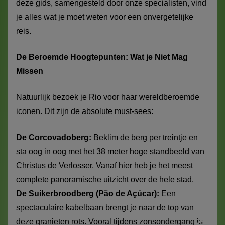
deze gids, samengesteld door onze specialisten, vind
je alles wat je moet weten voor een onvergetelijke
reis.
De Beroemde Hoogtepunten: Wat je Niet Mag
Missen
Natuurlijk bezoek je Rio voor haar wereldberoemde
iconen. Dit zijn de absolute must-sees:
De Corcovadoberg:
Beklim de berg per treintje en
sta oog in oog met het 38 meter hoge standbeeld van
Christus de Verlosser. Vanaf hier heb je het meest
complete panoramische uitzicht over de hele stad.
De Suikerbroodberg (Pão de Açúcar):
Een
spectaculaire kabelbaan brengt je naar de top van
deze granieten rots. Vooral tijdens zonsondergang is