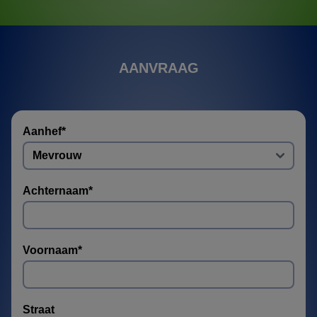
AANVRAAG
Aanhef
*
Achternaam
*
Voornaam
*
Straat