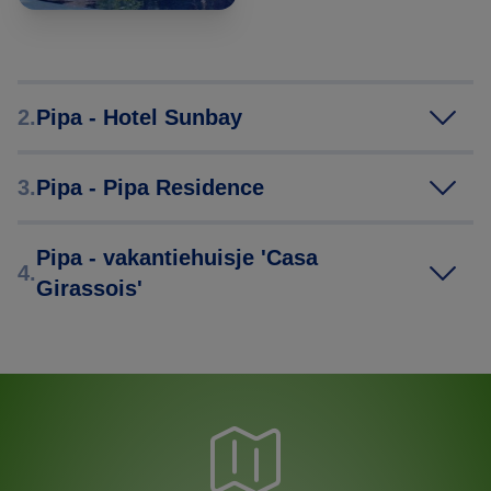
2.
Pipa - Hotel Sunbay
3.
Pipa - Pipa Residence
Pipa - vakantiehuisje 'Casa
4.
Girassois'