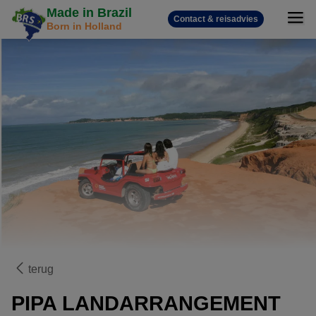
Made in Brazil
Contact & reisadvies
Born in Holland
terug
PIPA LANDARRANGEMENT