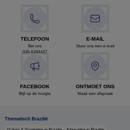
TELEFOON
E-MAIL
Bel ons
Stuur ons een e-mail
035-6284427
FACEBOOK
ONTMOET ONS
Blijf op de hoogte
Maak een afspraak
Thematisch Brazilië
Duiken & Snorkelen in Brazilie
Kitesurfen in Brazilie