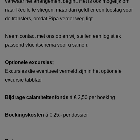
vanwaar het arrangement begint. Het is ook mogelijk om
naar Recife te vliegen, maar dan geldt er een toeslag voor
de transfers, omdat Pipa verder weg ligt.
Neem contact met ons op en wij stellen een logistiek
passend vluchtschema voor u samen.
Optionele excursies;
Excursies die eventueel vermeld zijn in het optionele
excursie tabblad
Bijdrage calamiteitenfonds
á € 2,50 per boeking
Boekingskosten
á € 25,- per dossier