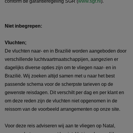
conform de garantieregeling SGR (
www.sgr.nl
).
Niet inbegrepen:
Vluchten;
De vluchten naar- en in Brazilië worden aangeboden door
verschillende luchtvaartmaatschappijen, aangezien er
dagelijks diverse opties zijn om te vliegen naar- en in
Brazilië. Wij zoeken altijd samen met u naar het best
passende schema voor de scherpste tarieven op de
gewenste reisdagen. Dit verschilt per dag en per klant en
om deze reden zijn de vluchten niet opgenomen in de
reissom van de voorbeeld arrangementen op onze site.
Voor deze reis adviseren wij aan te vliegen op Natal,