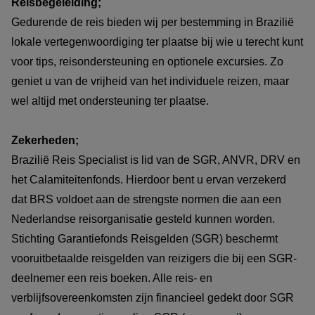
Reisbegeleiding;
Gedurende de reis bieden wij per bestemming in Brazilië
lokale vertegenwoordiging ter plaatse bij wie u terecht kunt
voor tips, reisondersteuning en optionele excursies. Zo
geniet u van de vrijheid van het individuele reizen, maar
wel altijd met ondersteuning ter plaatse.
Zekerheden;
Brazilië Reis Specialist is lid van de SGR, ANVR, DRV en
het Calamiteitenfonds. Hierdoor bent u ervan verzekerd
dat BRS voldoet aan de strengste normen die aan een
Nederlandse reisorganisatie gesteld kunnen worden.
Stichting Garantiefonds Reisgelden (SGR) beschermt
vooruitbetaalde reisgelden van reizigers die bij een SGR-
deelnemer een reis boeken. Alle reis- en
verblijfsovereenkomsten zijn financieel gedekt door SGR