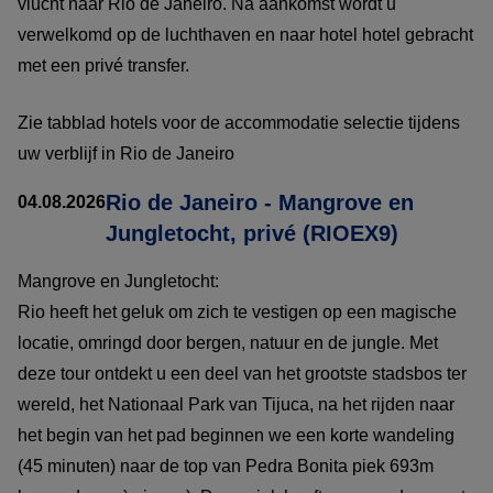
vlucht naar Rio de Janeiro. Na aankomst wordt u
verwelkomd op de luchthaven en naar hotel hotel gebracht
met een privé transfer.
Zie tabblad hotels voor de accommodatie selectie tijdens
uw verblijf in Rio de Janeiro
Rio de Janeiro - Mangrove en
04.08.2026
Jungletocht, privé (RIOEX9)
Mangrove en Jungletocht:
Rio heeft het geluk om zich te vestigen op een magische
locatie, omringd door bergen, natuur en de jungle. Met
deze tour ontdekt u een deel van het grootste stadsbos ter
wereld, het Nationaal Park van Tijuca, na het rijden naar
het begin van het pad beginnen we een korte wandeling
(45 minuten) naar de top van Pedra Bonita piek 693m