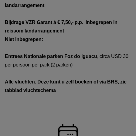
landarrangement
Bijdrage VZR Garant
á € 7,50,- p.p. inbegrepen in
reissom
landarrangement
Niet inbegrepen:
Entrees Nationale parken Foz do Iguacu
, circa USD 30
per persoon per park (2 parken)
Alle vluchten. Deze kunt u zelf boeken of via BRS, zie
tabblad vluchtschema