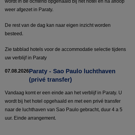
wordt in de ochtend opgehaald bij het hotel en na afloop
weer afgezet in Paraty.
De rest van de dag kan naar eigen inzicht worden
besteed.
Zie tabblad hotels voor de accommodatie selectie tijdens
uw verblijf in Paraty
Paraty - Sao Paulo luchthaven
07.08.2026
(privé transfer)
Vandaag komt er een einde aan het verblijf in Paraty. U
wordt bij het hotel opgehaald en met een privé transfer
naar de luchthaven van Sao Paulo gebracht, duur 4 a 5
uur. Einde arrangement.