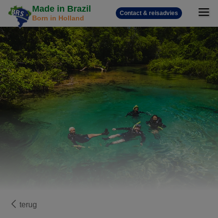
Made in Brazil
Contact & reisadvies
Born in Holland
terug