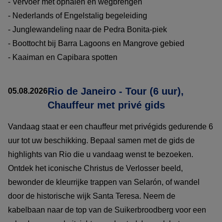
- Vervoer met ophalen en wegbrengen
- Nederlands of Engelstalig begeleiding
- Junglewandeling naar de Pedra Bonita-piek
- Boottocht bij Barra Lagoons en Mangrove gebied
- Kaaiman en Capibara spotten
Rio de Janeiro - Tour (6 uur),
05.08.2026
Chauffeur met privé gids
Vandaag staat er een chauffeur met privégids gedurende 6
uur tot uw beschikking. Bepaal samen met de gids de
highlights van Rio die u vandaag wenst te bezoeken.
Ontdek het iconische Christus de Verlosser beeld,
bewonder de kleurrijke trappen van Selarón, of wandel
door de historische wijk Santa Teresa. Neem de
kabelbaan naar de top van de Suikerbroodberg voor een