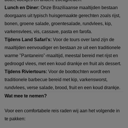
Lunch en Diner:
Onze Braziliaanse maaltijden bestaan
doorgaans uit typisch huisgemaakte gerechten zoals rijst,
bonen, groene salade, groentesalade, rundvlees, kip,
varkensvlees, vis, cassave, pasta en farofa.
Tijdens Land Safari's:
Voor de tours over land zijn de
maaltijden eenvoudiger en bestaan ze uit een traditionele
warme "Pantaneiro"-maaltijd, meestal bereid met rijst en
gedroogd vlees, met een koud drankje en fruit als dessert.
Tijdens Riviertours:
Voor de boottochten wordt een
traditionele barbecue bereid met kip, varkensworst,
rundvlees, verse salade, brood, fruit en een koud drankje.
Wat mee te nemen?
Voor een comfortabele reis raden wij aan het volgende in
te pakken: