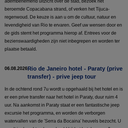
adembenemend uitzicht over de stad, bezoek het
beroemde Copacabana strand, of verken het Tijuca-
regenwoud. De keuze is aan u om de cultuur, natuur en
levendigheid van Rio te ervaren. Geef uw wensen door en
de gids stemt het programma hierop af. Entrees voor de
bezienswaardigheden zijn niet inbegrepen en worden ter
plaatse betaald.
Rio de Janeiro hotel - Paraty (prive
06.08.2026
transfer) - prive jeep tour
In de ochtend rond 7u wordt u opgehaald bij het hotel en is
er een prive transfer naar het hotel in Paraty, duur ruim 4
uur. Na aankomst in Paraty staat er een fantastische jeep
excursie het programma, en worden de verborgen
watervallen van de 'Serra da Bocaina' heuvels bezocht. U