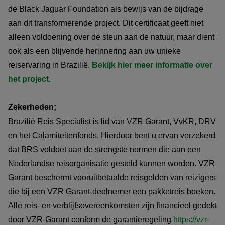
de Black Jaguar Foundation als bewijs van de bijdrage
aan dit transformerende project. Dit certificaat geeft niet
alleen voldoening over de steun aan de natuur, maar dient
ook als een blijvende herinnering aan uw unieke
reiservaring in Brazilië.
Bekijk hier meer informatie over
het project.
Zekerheden;
Brazilië Reis Specialist is lid van VZR Garant, VvKR, DRV
en het Calamiteitenfonds. Hierdoor bent u ervan verzekerd
dat BRS voldoet aan de strengste normen die aan een
Nederlandse reisorganisatie gesteld kunnen worden. VZR
Garant beschermt vooruitbetaalde reisgelden van reizigers
die bij een VZR Garant-deelnemer een pakketreis boeken.
Alle reis- en verblijfsovereenkomsten zijn financieel gedekt
door VZR-Garant conform de garantieregeling
https://vzr-