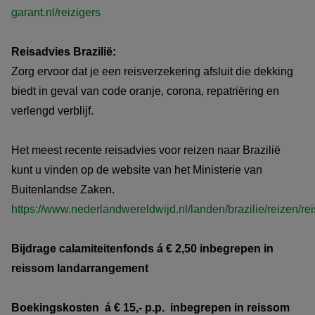
garant.nl/reizigers
Reisadvies Brazilië:
Zorg ervoor dat je een reisverzekering afsluit die dekking
biedt in geval van code oranje, corona, repatriëring en
verlengd verblijf.
Het meest recente reisadvies voor reizen naar Brazilië
kunt u vinden op de website van het Ministerie van
Buitenlandse Zaken.
https://www.nederlandwereldwijd.nl/landen/brazilie/reizen/re
Bijdrage calamiteitenfonds á € 2,50 inbegrepen in
reissom landarrangement
Boekingskosten á € 15,- p.p. inbegrepen in reissom