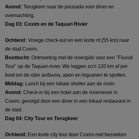
Avond:
Terugkeer naar de pousada voor diner en
overnachting.
Dag 03: Coxim en de Taquari Rivier
Ochtend:
Vroege check-out en een korte rit (55 km) naar
de stad Coxim.
Boottocht:
Ontmoeting met de riviergids voor een "Fluvial
Tour" op de Taquari-rivier. We leggen zo'n 120 km af per
boot om de rijke avifauna, apen en leguanen te spotten.
Middag:
Lunch bij een lokale shelter aan de rivier.
Avond:
Check-in bij een hotel aan de rivieroever in
Coxim, gevolgd door een diner in een lokaal restaurant in
de stad.
Dag 04: City Tour en Terugkeer
Ochtend:
Een korte city tour door Coxim met bezoeken