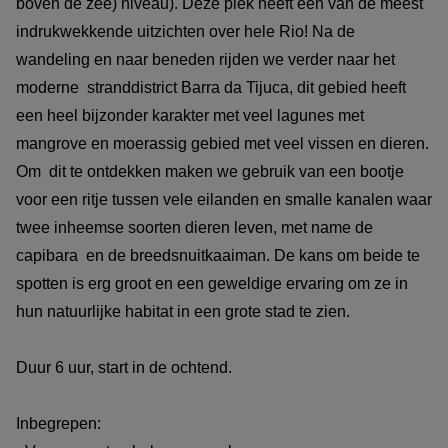
boven de zee) niveau). Deze piek heeft een van de meest
indrukwekkende uitzichten over hele Rio! Na de
wandeling en naar beneden rijden we verder naar het
moderne stranddistrict Barra da Tijuca, dit gebied heeft
een heel bijzonder karakter met veel lagunes met
mangrove en moerassig gebied met veel vissen en dieren.
Om dit te ontdekken maken we gebruik van een bootje
voor een ritje tussen vele eilanden en smalle kanalen waar
twee inheemse soorten dieren leven, met name de
capibara en de breedsnuitkaaiman. De kans om beide te
spotten is erg groot en een geweldige ervaring om ze in
hun natuurlijke habitat in een grote stad te zien.
Duur 6 uur, start in de ochtend.
Inbegrepen: