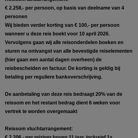
€ 2.258,- per persoon, op basis van deelname van 4
personen
Wij bieden verder korting van € 100,- per persoon
wanneer u deze reis boekt voor 10 april 2026.
Vervolgens gaan wij alle reisonderdelen boeken en
sturen na ontvangst van alle bevestigde reiselementen
(hier gaan een aantal dagen overheen) de
reisbescheiden en factuur. De korting is geldig bij
betaling per reguliere bankoverschrijving.
De aanbetaling van deze reis bedraagt 20% van de
reissom en het restant bedrag dient 6 weken voor
vertrek te worden overgemaakt
Reissom vluchtarrangement:
€ 2.206,- per reiziger boven 11 jaar, inclusief 1x