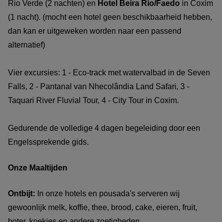
Rio Verde (2 nachten) en
Hotel Beira Rio/Faedo
in Coxim
(1 nacht). (mocht een hotel geen beschikbaarheid hebben,
dan kan er uitgeweken worden naar een passend
alternatief)
Vier excursies: 1 - Eco-track met watervalbad in de Seven
Falls, 2 - Pantanal van Nhecolândia Land Safari, 3 -
Taquari River Fluvial Tour, 4 - City Tour in Coxim.
Gedurende de volledige 4 dagen begeleiding door een
Engelssprekende gids.
Onze Maaltijden
Ontbijt:
In onze hotels en pousada's serveren wij
gewoonlijk melk, koffie, thee, brood, cake, eieren, fruit,
boter, koekjes en andere zoetigheden.