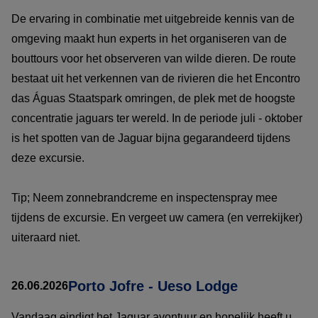
De ervaring in combinatie met uitgebreide kennis van de
omgeving maakt hun experts in het organiseren van de
bouttours voor het observeren van wilde dieren. De route
bestaat uit het verkennen van de rivieren die het Encontro
das Águas Staatspark omringen, de plek met de hoogste
concentratie jaguars ter wereld. In de periode juli - oktober
is het spotten van de Jaguar bijna gegarandeerd tijdens
deze excursie.
Tip; Neem zonnebrandcreme en inspectenspray mee
tijdens de excursie. En vergeet uw camera (en verrekijker)
uiteraard niet.
Porto Jofre - Ueso Lodge
26.06.2026
Vandaag eindigt het Jaguar avontuur en hopelijk heeft u