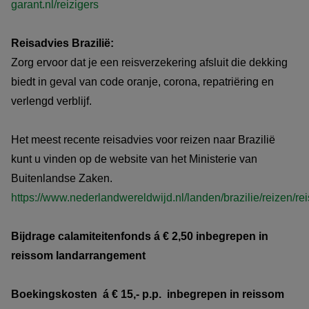
garant.nl/reizigers
Reisadvies Brazilië:
Zorg ervoor dat je een reisverzekering afsluit die dekking
biedt in geval van code oranje, corona, repatriëring en
verlengd verblijf.
Het meest recente reisadvies voor reizen naar Brazilië
kunt u vinden op de website van het Ministerie van
Buitenlandse Zaken.
https://www.nederlandwereldwijd.nl/landen/brazilie/reizen/re
Bijdrage calamiteitenfonds á € 2,50 inbegrepen in
reissom landarrangement
Boekingskosten á € 15,- p.p. inbegrepen in reissom