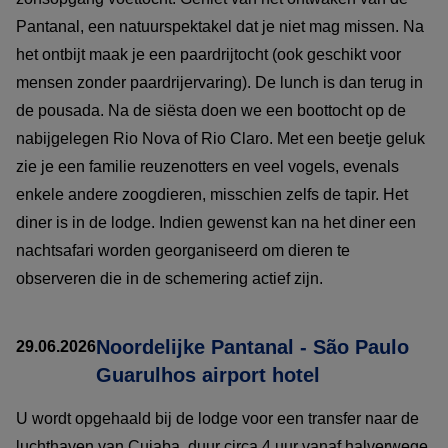
Pantanal, een natuurspektakel dat je niet mag missen. Na
het ontbijt maak je een paardrijtocht (ook geschikt voor
mensen zonder paardrijervaring). De lunch is dan terug in
de pousada. Na de siësta doen we een boottocht op de
nabijgelegen Rio Nova of Rio Claro. Met een beetje geluk
zie je een familie reuzenotters en veel vogels, evenals
enkele andere zoogdieren, misschien zelfs de tapir. Het
diner is in de lodge. Indien gewenst kan na het diner een
nachtsafari worden georganiseerd om dieren te
observeren die in de schemering actief zijn.
Noordelijke Pantanal - São Paulo
29.06.2026
Guarulhos airport hotel
U wordt opgehaald bij de lodge voor een transfer naar de
luchthaven van Cuiaba, duur circa 4 uur vanaf halverwege