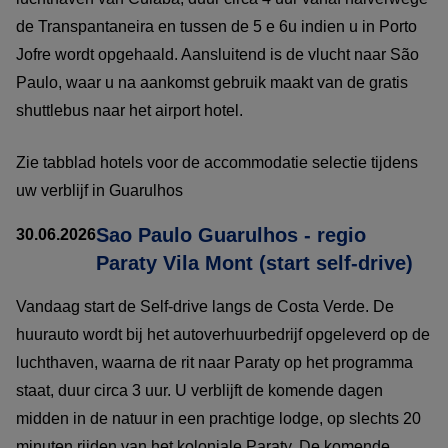
de Transpantaneira en tussen de 5 e 6u indien u in Porto
Jofre wordt opgehaald. Aansluitend is de vlucht naar São
Paulo, waar u na aankomst gebruik maakt van de gratis
shuttlebus naar het airport hotel.
Zie tabblad hotels voor de accommodatie selectie tijdens
uw verblijf in Guarulhos
Sao Paulo Guarulhos - regio
30.06.2026
Paraty Vila Mont (start self-drive)
Vandaag start de Self-drive langs de Costa Verde. De
huurauto wordt bij het autoverhuurbedrijf opgeleverd op de
luchthaven, waarna de rit naar Paraty op het programma
staat, duur circa 3 uur. U verblijft de komende dagen
midden in de natuur in een prachtige lodge, op slechts 20
minuten rijden van het koloniale Paraty. De komende