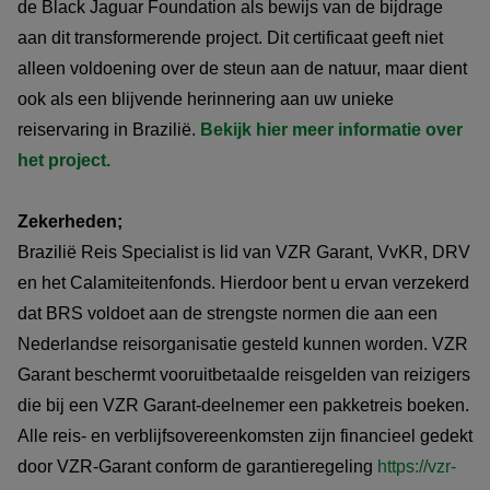
de Black Jaguar Foundation als bewijs van de bijdrage
aan dit transformerende project. Dit certificaat geeft niet
alleen voldoening over de steun aan de natuur, maar dient
ook als een blijvende herinnering aan uw unieke
reiservaring in Brazilië.
Bekijk hier meer informatie over
het project.
Zekerheden;
Brazilië Reis Specialist is lid van VZR Garant, VvKR, DRV
en het Calamiteitenfonds. Hierdoor bent u ervan verzekerd
dat BRS voldoet aan de strengste normen die aan een
Nederlandse reisorganisatie gesteld kunnen worden. VZR
Garant beschermt vooruitbetaalde reisgelden van reizigers
die bij een VZR Garant-deelnemer een pakketreis boeken.
Alle reis- en verblijfsovereenkomsten zijn financieel gedekt
door VZR-Garant conform de garantieregeling
https://vzr-