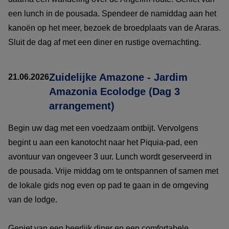
een lunch in de pousada. Spendeer de namiddag aan het
kanoën op het meer, bezoek de broedplaats van de Araras.
Sluit de dag af met een diner en rustige overnachting.
Zuidelijke Amazone - Jardim
21.06.2026
Amazonia Ecolodge (Dag 3
arrangement)
Begin uw dag met een voedzaam ontbijt. Vervolgens
begint u aan een kanotocht naar het Piquia-pad, een
avontuur van ongeveer 3 uur. Lunch wordt geserveerd in
de pousada. Vrije middag om te ontspannen of samen met
de lokale gids nog even op pad te gaan in de omgeving
van de lodge.
Geniet van een heerlijk diner en een comfortabele