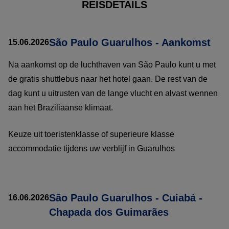
REISDETAILS
São Paulo Guarulhos - Aankomst
15.06.2026
Na aankomst op de luchthaven van São Paulo kunt u met
de gratis shuttlebus naar het hotel gaan. De rest van de
dag kunt u uitrusten van de lange vlucht en alvast wennen
aan het Braziliaanse klimaat.
Keuze uit toeristenklasse of superieure klasse
accommodatie tijdens uw verblijf in Guarulhos
São Paulo Guarulhos - Cuiabá -
16.06.2026
Chapada dos Guimarães