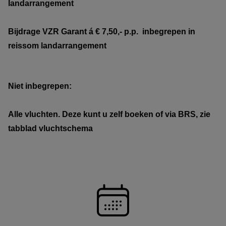
landarrangement
Bijdrage VZR Garant
á € 7,50,- p.p. inbegrepen in
reissom
landarrangement
Niet inbegrepen:
Alle vluchten. Deze kunt u zelf boeken of via BRS, zie
tabblad vluchtschema