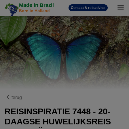
Made in Brazil
Contact & reisadvies
Born in Holland
terug
REISINSPIRATIE 7448 - 20-
DAAGSE HUWELIJKSREIS