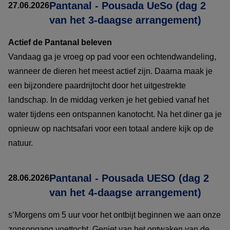
Pantanal - Pousada UeSo (dag 2
27.06.2026
van het 3-daagse arrangement)
Actief de Pantanal beleven
Vandaag ga je vroeg op pad voor een ochtendwandeling,
wanneer de dieren het meest actief zijn. Daarna maak je
een bijzondere paardrijtocht door het uitgestrekte
landschap. In de middag verken je het gebied vanaf het
water tijdens een ontspannen kanotocht. Na het diner ga je
opnieuw op nachtsafari voor een totaal andere kijk op de
natuur.
Pantanal - Pousada UESO (dag 2
28.06.2026
van het 4-daagse arrangement)
s’Morgens om 5 uur voor het ontbijt beginnen we aan onze
zonsopgang voettocht. Geniet van het ontwaken van de