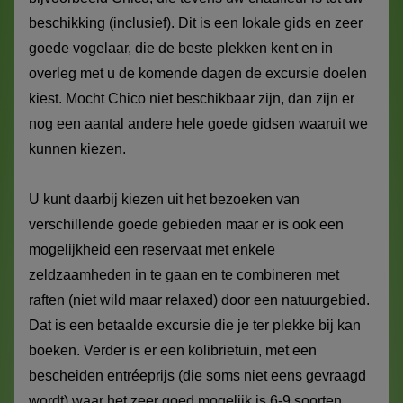
beschikking (inclusief). Dit is een lokale gids en zeer
goede vogelaar, die de beste plekken kent en in
overleg met u de komende dagen de excursie doelen
kiest. Mocht Chico niet beschikbaar zijn, dan zijn er
nog een aantal andere hele goede gidsen waaruit we
kunnen kiezen.
U kunt daarbij kiezen uit het bezoeken van
verschillende goede gebieden maar er is ook een
mogelijkheid een reservaat met enkele
zeldzaamheden in te gaan en te combineren met
raften (niet wild maar relaxed) door een natuurgebied.
Dat is een betaalde excursie die je ter plekke bij kan
boeken. Verder is er een kolibrietuin, met een
bescheiden entréeprijs (die soms niet eens gevraagd
wordt) waar het zeer goed mogelijk is 6-9 soorten