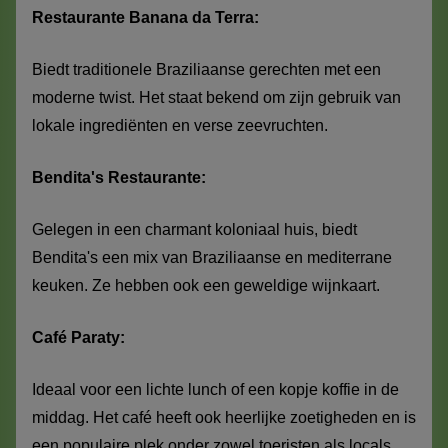
Restaurante Banana da Terra:
Biedt traditionele Braziliaanse gerechten met een
moderne twist. Het staat bekend om zijn gebruik van
lokale ingrediënten en verse zeevruchten.
Bendita's Restaurante:
Gelegen in een charmant koloniaal huis, biedt
Bendita's een mix van Braziliaanse en mediterrane
keuken. Ze hebben ook een geweldige wijnkaart.
Café Paraty:
Ideaal voor een lichte lunch of een kopje koffie in de
middag. Het café heeft ook heerlijke zoetigheden en is
een populaire plek onder zowel toeristen als locals.