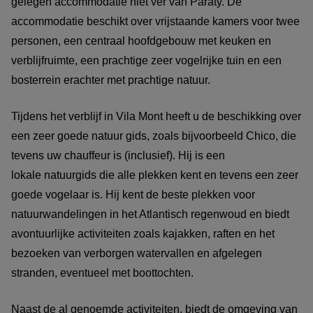
gelegen accommodatie niet ver van Paraty. De
accommodatie beschikt over vrijstaande kamers voor twee
personen, een centraal hoofdgebouw met keuken en
verblijfruimte, een prachtige zeer vogelrijke tuin en een
bosterrein erachter met prachtige natuur.
Tijdens het verblijf in Vila Mont heeft u de beschikking over
een zeer goede natuur gids, zoals bijvoorbeeld Chico, die
tevens uw chauffeur is (inclusief). Hij is een
lokale natuurgids die alle plekken kent en tevens een zeer
goede vogelaar is. Hij kent de beste plekken voor
natuurwandelingen in het Atlantisch regenwoud en biedt
avontuurlijke activiteiten zoals kajakken, raften en het
bezoeken van verborgen watervallen en afgelegen
stranden, eventueel met boottochten.
Naast de al genoemde activiteiten, biedt de omgeving van