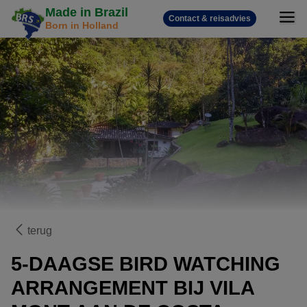
Made in Brazil
Contact & reisadvies
Born in Holland
terug
5-DAAGSE BIRD WATCHING
ARRANGEMENT BIJ VILA