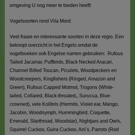
omgeving U nog meer te bieden heeft!
Vogelsoorten rond Vila Mont:
Veel fraaie en interessante soorten in deze regio. Een
beknopt overzicht in het Engels omdat de
vogelboeken ook Engelse namen gebruiken: Rufous
Tailed Jacamar, Puffbirds, Black Necked Aracari,
Channel Billed Toucan, Piculets, Woodpeckers en
Woodcreepers, Kingfishers (Ringed, Amazon and
Green), Rufous Capped Motmot, Trogons (White-
tailed, Collared, Black-throated,, Surucua, Blue-
crowned), vele Kolibris (Hermits, Violet ear, Mango,
Jacobin, Woodnymph, Hummingbird, Coquette,
Emerald, Starthroad, Woodstar), Nightjars and Owls,
Squirrel Cuckoo, Guira Cuckoo, Ani’s, Parrots (Red