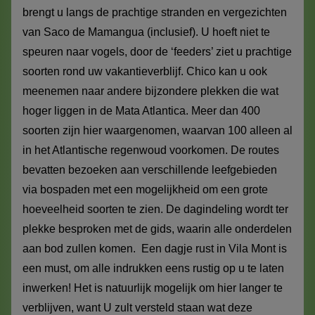
brengt u langs de prachtige stranden en vergezichten
van Saco de Mamangua (inclusief). U hoeft niet te
speuren naar vogels, door de ‘feeders’ ziet u prachtige
soorten rond uw vakantieverblijf. Chico kan u ook
meenemen naar andere bijzondere plekken die wat
hoger liggen in de Mata Atlantica. Meer dan 400
soorten zijn hier waargenomen, waarvan 100 alleen al
in het Atlantische regenwoud voorkomen. De routes
bevatten bezoeken aan verschillende leefgebieden
via bospaden met een mogelijkheid om een grote
hoeveelheid soorten te zien. De dagindeling wordt ter
plekke besproken met de gids, waarin alle onderdelen
aan bod zullen komen. Een dagje rust in Vila Mont is
een must, om alle indrukken eens rustig op u te laten
inwerken! Het is natuurlijk mogelijk om hier langer te
verblijven, want U zult versteld staan wat deze