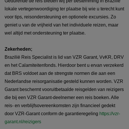
Gedurende de reis bieden wij per bestemming in Brazilië
lokale vertegenwoordiging ter plaatse bij wie u terecht kunt
voor tips, reisondersteuning en optionele excursies. Zo
geniet u van de vrijheid van het individuele reizen, maar
wel altijd met ondersteuning ter plaatse.
Zekerheden;
Brazilië Reis Specialist is lid van VZR Garant, VvKR, DRV
en het Calamiteitenfonds. Hierdoor bent u ervan verzekerd
dat BRS voldoet aan de strengste normen die aan een
Nederlandse reisorganisatie gesteld kunnen worden. VZR
Garant beschermt vooruitbetaalde reisgelden van reizigers
die bij een VZR Garant-deelnemer een reis boeken. Alle
reis- en verblijfsovereenkomsten zijn financieel gedekt
door VZR-Garant conform de garantieregeling
https://vzr-
garant.nl/reizigers