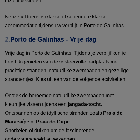
inzicht besteden.
Keuze uit toeristenklasse of superieure klasse
accommodatie tijdens uw verblijf in Porto de Galinhas
2.
Porto de Galinhas - Vrije dag
Vrije dag in Porto de Galinhas. Tijdens je verblijf kun je
heerlijk genieten van deze sfeervolle badplaats met
prachtige stranden, natuurlijke zwembaden en gezellige
strandtentjes. Kies uit een van de volgende activiteiten:
Ontdek de beroemde natuurlijke zwembaden met
kleurrijke vissen tijdens een
jangada-tocht
.
Ontspannen op de idyllische stranden zoals
Praia de
Maracaípe
of
Praia do Cupe
.
Snorkelen of duiken om de fascinerende
onderwaterwereld te verkennen.