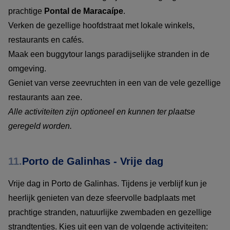
prachtige
Pontal de Maracaípe
.
Verken de gezellige hoofdstraat met lokale winkels,
restaurants en cafés.
Maak een buggytour langs paradijselijke stranden in de
omgeving.
Geniet van verse zeevruchten in een van de vele gezellige
restaurants aan zee.
Alle activiteiten zijn optioneel en kunnen ter plaatse
geregeld worden.
11.
Porto de Galinhas - Vrije dag
Vrije dag in Porto de Galinhas. Tijdens je verblijf kun je
heerlijk genieten van deze sfeervolle badplaats met
prachtige stranden, natuurlijke zwembaden en gezellige
strandtentjes. Kies uit een van de volgende activiteiten: