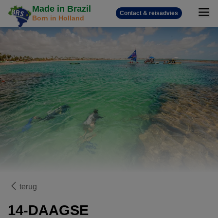
Made in Brazil
Contact & reisadvies
Born in Holland
terug
14-DAAGSE