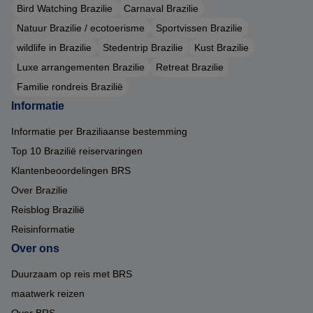
Bird Watching Brazilie
Carnaval Brazilie
Natuur Brazilie / ecotoerisme
Sportvissen Brazilie
wildlife in Brazilie
Stedentrip Brazilie
Kust Brazilie
Luxe arrangementen Brazilie
Retreat Brazilie
Familie rondreis Brazilië
Informatie
Informatie per Braziliaanse bestemming
Top 10 Brazilië reiservaringen
Klantenbeoordelingen BRS
Over Brazilie
Reisblog Brazilië
Reisinformatie
Over ons
Duurzaam op reis met BRS
maatwerk reizen
Over BRS