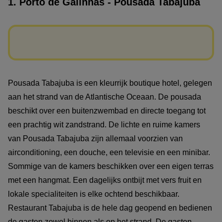
1. Porto de Galinhas - Pousada Tabajuba
Pousada Tabajuba is een kleurrijk boutique hotel, gelegen
aan het strand van de Atlantische Oceaan. De pousada
beschikt over een buitenzwembad en directe toegang tot
een prachtig wit zandstrand. De lichte en ruime kamers
van Pousada Tabajuba zijn allemaal voorzien van
airconditioning, een douche, een televisie en een minibar.
Sommige van de kamers beschikken over een eigen terras
met een hangmat. Een dagelijks ontbijt met vers fruit en
lokale specialiteiten is elke ochtend beschikbaar.
Restaurant Tabajuba is de hele dag geopend en bedienen
de gasten zowel binnen als op het strand. De gasten