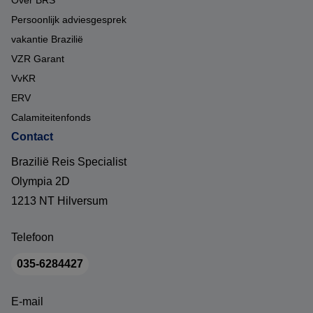
Persoonlijk adviesgesprek
vakantie Brazilië
VZR Garant
VvKR
ERV
Calamiteitenfonds
Contact
Brazilië Reis Specialist
Olympia 2D
1213 NT Hilversum
Telefoon
035-6284427
E-mail