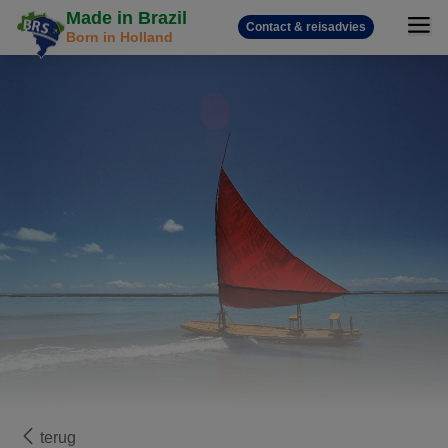
Made in Brazil
Contact & reisadvies
Born in Holland
terug