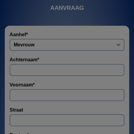
AANVRAAG
Aanhef
*
Achternaam
*
Voornaam
*
Straat