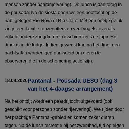
mensen zonder paardrijervaring). De lunch is dan terug in
de pousada. Na de siësta doen we een boottocht op de
nabijgelegen Rio Nova of Rio Claro. Met een beetje geluk
zie je een familie reuzenotters en veel vogels, evenals
enkele andere zoogdieren, misschien zelfs de tapir. Het
diner is in de lodge. Indien gewenst kan na het diner een
nachtsafari worden georganiseerd om dieren te
observeren die in de schemering actief zijn.
Pantanal - Pousada UESO (dag 3
18.08.2026
van het 4-daagse arrangement)
Na het ontbijt wordt een paardrijtocht uitgevoerd (ook
geschikt voor personen zonder rijervaring!). We rijden door
het prachtige Pantanal-gebied en komen zeker dieren
tegen. Na de lunch recreatie bij het zwembad, tijd op eigen