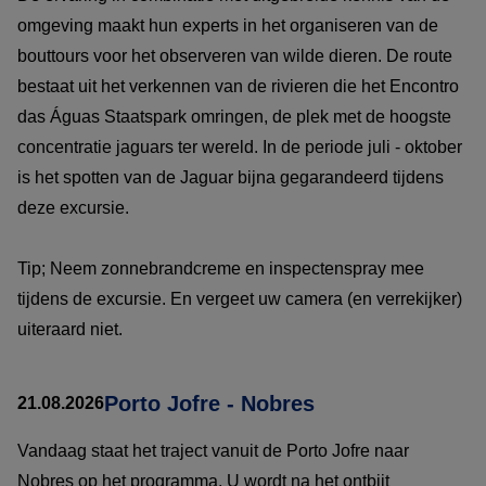
omgeving maakt hun experts in het organiseren van de
bouttours voor het observeren van wilde dieren. De route
bestaat uit het verkennen van de rivieren die het Encontro
das Águas Staatspark omringen, de plek met de hoogste
concentratie jaguars ter wereld. In de periode juli - oktober
is het spotten van de Jaguar bijna gegarandeerd tijdens
deze excursie.
Tip; Neem zonnebrandcreme en inspectenspray mee
tijdens de excursie. En vergeet uw camera (en verrekijker)
uiteraard niet.
Porto Jofre - Nobres
21.08.2026
Vandaag staat het traject vanuit de Porto Jofre naar
Nobres op het programma. U wordt na het ontbijt