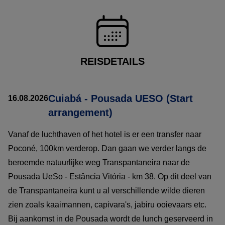
REISDETAILS
Cuiabá - Pousada UESO (Start
16.08.2026
arrangement)
Vanaf de luchthaven of het hotel is er een transfer naar
Poconé, 100km verderop. Dan gaan we verder langs de
beroemde natuurlijke weg Transpantaneira naar de
Pousada UeSo - Estância Vitória - km 38. Op dit deel van
de Transpantaneira kunt u al verschillende wilde dieren
zien zoals kaaimannen, capivara's, jabiru ooievaars etc.
Bij aankomst in de Pousada wordt de lunch geserveerd in