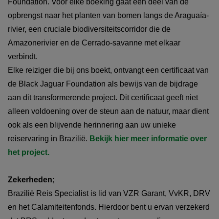
Foundation. Voor elke boeking gaat een deel van de
opbrengst naar het planten van bomen langs de Araguaía-
rivier, een cruciale biodiversiteitscorridor die de
Amazonerivier en de Cerrado-savanne met elkaar
verbindt.
Elke reiziger die bij ons boekt, ontvangt een certificaat van
de Black Jaguar Foundation als bewijs van de bijdrage
aan dit transformerende project. Dit certificaat geeft niet
alleen voldoening over de steun aan de natuur, maar dient
ook als een blijvende herinnering aan uw unieke
reiservaring in Brazilië.
Bekijk hier meer informatie over
het project.
Zekerheden;
Brazilië Reis Specialist is lid van VZR Garant, VvKR, DRV
en het Calamiteitenfonds. Hierdoor bent u ervan verzekerd