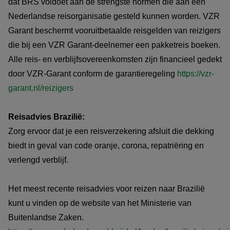
dat BRS voldoet aan de strengste normen die aan een
Nederlandse reisorganisatie gesteld kunnen worden. VZR
Garant beschermt vooruitbetaalde reisgelden van reizigers
die bij een VZR Garant-deelnemer een pakketreis boeken.
Alle reis- en verblijfsovereenkomsten zijn financieel gedekt
door VZR-Garant conform de garantieregeling
https://vzr-
garant.nl/reizigers
Reisadvies Brazilië:
Zorg ervoor dat je een reisverzekering afsluit die dekking
biedt in geval van code oranje, corona, repatriëring en
verlengd verblijf.
Het meest recente reisadvies voor reizen naar Brazilië
kunt u vinden op de website van het Ministerie van
Buitenlandse Zaken.