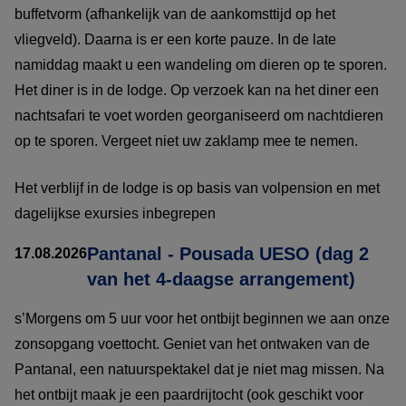
buffetvorm (afhankelijk van de aankomsttijd op het
vliegveld). Daarna is er een korte pauze. In de late
namiddag maakt u een wandeling om dieren op te sporen.
Het diner is in de lodge. Op verzoek kan na het diner een
nachtsafari te voet worden georganiseerd om nachtdieren
op te sporen. Vergeet niet uw zaklamp mee te nemen.
Het verblijf in de lodge is op basis van volpension en met
dagelijkse exursies inbegrepen
Pantanal - Pousada UESO (dag 2
17.08.2026
van het 4-daagse arrangement)
s’Morgens om 5 uur voor het ontbijt beginnen we aan onze
zonsopgang voettocht. Geniet van het ontwaken van de
Pantanal, een natuurspektakel dat je niet mag missen. Na
het ontbijt maak je een paardrijtocht (ook geschikt voor