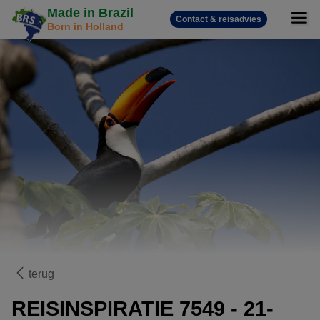
Made in Brazil
Contact & reisadvies
Born in Holland
terug
REISINSPIRATIE 7549 - 21-