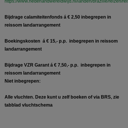
https://www.nederlandwereldwijd.nl/landen/brazilie/reizen/re
Bijdrage calamiteitenfonds á € 2,50 inbegrepen in
reissom landarrangement
Boekingskosten á € 15,- p.p. inbegrepen in reissom
landarrangement
Bijdrage VZR Garant
á € 7,50,- p.p. inbegrepen in
reissom
landarrangement
Niet inbegrepen:
Alle vluchten. Deze kunt u zelf boeken of via BRS, zie
tabblad vluchtschema