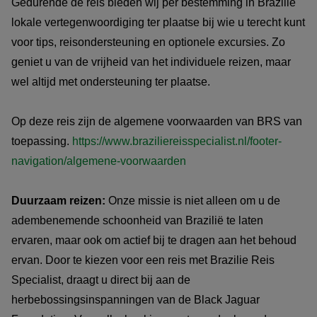
Gedurende de reis bieden wij per bestemming in Brazilië
lokale vertegenwoordiging ter plaatse bij wie u terecht kunt
voor tips, reisondersteuning en optionele excursies. Zo
geniet u van de vrijheid van het individuele reizen, maar
wel altijd met ondersteuning ter plaatse.
Op deze reis zijn de algemene voorwaarden van BRS van
toepassing.
https://www.braziliereisspecialist.nl/footer-
navigation/algemene-voorwaarden
Duurzaam reizen:
Onze missie is niet alleen om u de
adembenemende schoonheid van Brazilië te laten
ervaren, maar ook om actief bij te dragen aan het behoud
ervan. Door te kiezen voor een reis met Brazilie Reis
Specialist, draagt u direct bij aan de
herbebossingsinspanningen van de Black Jaguar