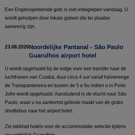
Een Engelssprekende gids is niet inbegrepen vandaag. U
wordt geholpen door lokale gidsen die ter plaatse
aanwezig zijn.
Noordelijke Pantanal - São Paulo
23.08.2026
Guarulhos airport hotel
U wordt opgehaald bij de lodge voor een transfer naar de
luchthaven van Cuiaba, duur circa 4 uur vanaf halverwege
de Transpantaneira en tussen de 5 e 6u indien u in Porto
Jofre wordt opgehaald. Aansluitend is de vlucht naar São
Paulo, waar u na aankomst gebruik maakt van de gratis
shuttlebus naar het airport hotel.
Zie tabblad hotels voor de accommodatie selectie tijdens
uw verblijf in Guarulhos