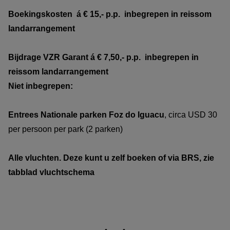
Boekingskosten á € 15,- p.p. inbegrepen in reissom
landarrangement
Bijdrage VZR Garant
á € 7,50,- p.p. inbegrepen in
reissom
landarrangement
Niet inbegrepen:
Entrees Nationale parken Foz do Iguacu
, circa USD 30
per persoon per park (2 parken)
Alle vluchten. Deze kunt u zelf boeken of via BRS, zie
tabblad vluchtschema