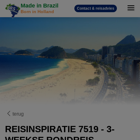
Made in Brazil
Contact & reisadvies
Born in Holland
terug
REISINSPIRATIE 7519 - 3-
WEEKSE RONDREIS