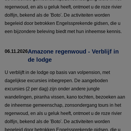
regenwoud, en als u geluk heeft, ontmoet u de roze rivier
dolfijn, bekend als de 'Boto'. De activiteiten worden
begeleid door betrokken Engelssprekende gidsen, die u
een bijzondere beleving biedt met hun inheemse kennis.
Amazone regenwoud - Verblijf in
06.11.2026
de lodge
U verblijft in de lodge op basis van volpension, met
dagelijkse excursies inbegrepen. De aangeboden
excursies (2 per dag) zijn onder andere jungle
wandelingen, piranha vissen, kano tochten, bezoeken aan
de inheemse gemeenschap, zonsondergang tours in het
regenwoud, en als u geluk heeft, ontmoet u de roze rivier
dolfijn, bekend als de 'Boto'. De activiteiten worden
begeleid door betrokken Engelssprekende gidsen, die u