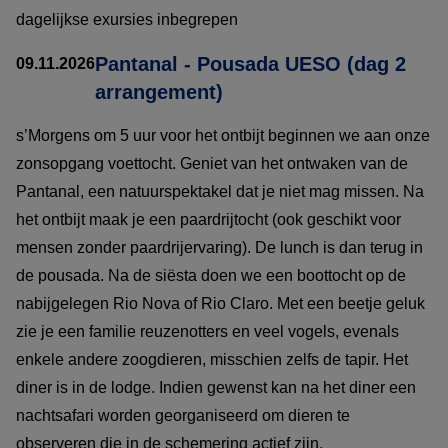
dagelijkse exursies inbegrepen
Pantanal - Pousada UESO (dag 2
09.11.2026
arrangement)
s’Morgens om 5 uur voor het ontbijt beginnen we aan onze
zonsopgang voettocht. Geniet van het ontwaken van de
Pantanal, een natuurspektakel dat je niet mag missen. Na
het ontbijt maak je een paardrijtocht (ook geschikt voor
mensen zonder paardrijervaring). De lunch is dan terug in
de pousada. Na de siësta doen we een boottocht op de
nabijgelegen Rio Nova of Rio Claro. Met een beetje geluk
zie je een familie reuzenotters en veel vogels, evenals
enkele andere zoogdieren, misschien zelfs de tapir. Het
diner is in de lodge. Indien gewenst kan na het diner een
nachtsafari worden georganiseerd om dieren te
observeren die in de schemering actief zijn.