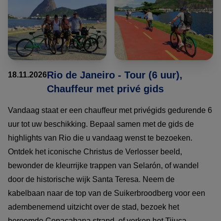
Rio de Janeiro - Tour (6 uur),
18.11.2026
Chauffeur met privé gids
Vandaag staat er een chauffeur met privégids gedurende 6
uur tot uw beschikking. Bepaal samen met de gids de
highlights van Rio die u vandaag wenst te bezoeken.
Ontdek het iconische Christus de Verlosser beeld,
bewonder de kleurrijke trappen van Selarón, of wandel
door de historische wijk Santa Teresa. Neem de
kabelbaan naar de top van de Suikerbroodberg voor een
adembenemend uitzicht over de stad, bezoek het
beroemde Copacabana strand, of verken het Tijuca-