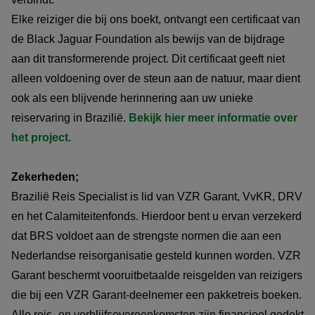
Elke reiziger die bij ons boekt, ontvangt een certificaat van
de Black Jaguar Foundation als bewijs van de bijdrage
aan dit transformerende project. Dit certificaat geeft niet
alleen voldoening over de steun aan de natuur, maar dient
ook als een blijvende herinnering aan uw unieke
reiservaring in Brazilië.
Bekijk hier meer informatie over
het project.
Zekerheden;
Brazilië Reis Specialist is lid van VZR Garant, VvKR, DRV
en het Calamiteitenfonds. Hierdoor bent u ervan verzekerd
dat BRS voldoet aan de strengste normen die aan een
Nederlandse reisorganisatie gesteld kunnen worden. VZR
Garant beschermt vooruitbetaalde reisgelden van reizigers
die bij een VZR Garant-deelnemer een pakketreis boeken.
Alle reis- en verblijfsovereenkomsten zijn financieel gedekt