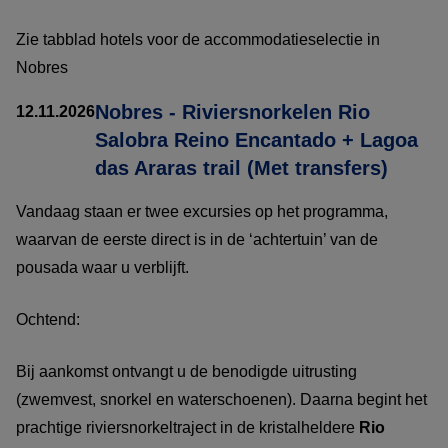
Zie tabblad hotels voor de accommodatieselectie in
Nobres
Nobres - Riviersnorkelen Rio
12.11.2026
Salobra Reino Encantado + Lagoa
das Araras trail (Met transfers)
Vandaag staan er twee excursies op het programma,
waarvan de eerste direct is in de ‘achtertuin’ van de
pousada waar u verblijft.
Ochtend:
Bij aankomst ontvangt u de benodigde uitrusting
(zwemvest, snorkel en waterschoenen). Daarna begint het
prachtige riviersnorkeltraject in de kristalheldere
Rio