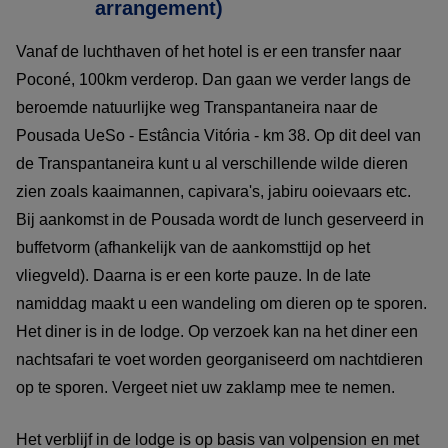
arrangement)
Vanaf de luchthaven of het hotel is er een transfer naar
Poconé, 100km verderop. Dan gaan we verder langs de
beroemde natuurlijke weg Transpantaneira naar de
Pousada UeSo - Estância Vitória - km 38. Op dit deel van
de Transpantaneira kunt u al verschillende wilde dieren
zien zoals kaaimannen, capivara's, jabiru ooievaars etc.
Bij aankomst in de Pousada wordt de lunch geserveerd in
buffetvorm (afhankelijk van de aankomsttijd op het
vliegveld). Daarna is er een korte pauze. In de late
namiddag maakt u een wandeling om dieren op te sporen.
Het diner is in de lodge. Op verzoek kan na het diner een
nachtsafari te voet worden georganiseerd om nachtdieren
op te sporen. Vergeet niet uw zaklamp mee te nemen.
Het verblijf in de lodge is op basis van volpension en met