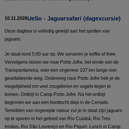
UeSo - Jaguarsafari (dagexcursie)
10.11.2026
Deze dagtour is volledig gewijd aan het spotten van
jaguars:
Je staat rond 5:00 uur op. We serveren je koffie of thee.
Vervolgens reizen we naar Porto Jofre, het einde van de
Transpantaneira, over een ongeveer 107 km lange niet-
geasfalteerde weg. Onderweg naar Porto Jofre heb je de
mogelijkheid om veel zoogdieren en vogels tegen te
komen. Ontbijt in Camp Porto Jofre. Na het ontbijt
beginnen we aan een boottocht diep in de Cerrado.
Temidden van ongerepte natuur zul je in staat zijn jaguars
op te sporen in het gebied van Rio Cuiabá, Rio Tres
Irmãos, Rio São Lourenço en Rio Piquiri. Lunch in Camp