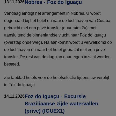
Nobres - Foz do Iguaçu
13.11.2026
Vandaag eindigt het arrangement in Nobres. U wordt
opgehaald bij het hotel en naar de luchthaven van Cuiaba
gebracht met een privé transfer (duur ruim 2u), met
aansluitend de binnenlandse vlucht naar Foz do Iguaçu
(overstap onderweg). Na aankomst wordt u verwelkomd op
de luchthaven en naar het hotel gebracht met een privé
transfer. De rest van de dag kan naar eigen inzicht worden
besteed.
Zie tabblad hotels voor de hotelselectie tijdens uw verblijf
in Foz do Iguaçu
Foz do Iguaçu - Excursie
14.11.2026
Braziliaanse zijde watervallen
(prive) (IGUEX1)