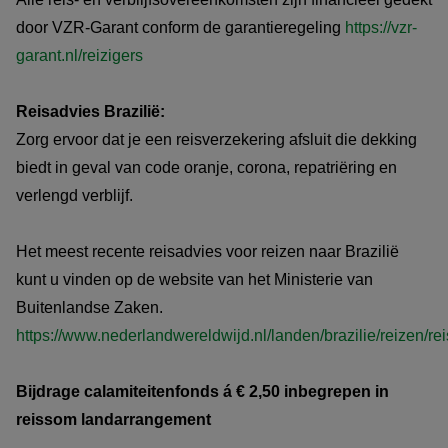
door VZR-Garant conform de garantieregeling
https://vzr-
garant.nl/reizigers
Reisadvies Brazilië:
Zorg ervoor dat je een reisverzekering afsluit die dekking
biedt in geval van code oranje, corona, repatriëring en
verlengd verblijf.
Het meest recente reisadvies voor reizen naar Brazilië
kunt u vinden op de website van het Ministerie van
Buitenlandse Zaken.
https://www.nederlandwereldwijd.nl/landen/brazilie/reizen/re
Bijdrage calamiteitenfonds á € 2,50 inbegrepen in
reissom landarrangement