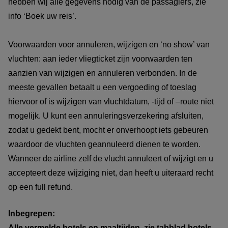
hebben wij alle gegevens nodig van de passagiers, zie
info ‘Boek uw reis’.
Voorwaarden voor annuleren, wijzigen en ‘no show’ van
vluchten: aan ieder vliegticket zijn voorwaarden ten
aanzien van wijzigen en annuleren verbonden. In de
meeste gevallen betaalt u een vergoeding of toeslag
hiervoor of is wijzigen van vluchtdatum, -tijd of –route niet
mogelijk. U kunt een annuleringsverzekering afsluiten,
zodat u gedekt bent, mocht er onverhoopt iets gebeuren
waardoor de vluchten geannuleerd dienen te worden.
Wanneer de airline zelf de vlucht annuleert of wijzigt en u
accepteert deze wijziging niet, dan heeft u uiteraard recht
op een full refund.
Inbegrepen:
Alle vermelde hotels en maaltijden, zie tabblad hotels