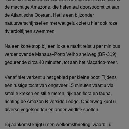
de machtige Amazone, die helemaal doorstroomt tot aan
de Atlantische Oceaan. Het is een bijzonder
natuurverschijnsel en met wat geluk ziet u hier ook roze
rivierdolfijnen zwemmen.
Na een korte stop bij een lokale markt reist u per minibus
verder over de Manaus–Porto Velho snelweg (BR-319)
gedurende circa 40 minuten, tot aan het Maçarico-meer.
Vanaf hier verkent u het gebied per kleine boot. Tijdens
een rustige tocht van ongeveer 15 minuten vaart u via
smalle kreken en stille meren, rijk aan flora en fauna,
richting de Amazon Riverside Lodge. Onderweg kunt u
diverse vogelsoorten en ander wildlife spotten.
Bij aankomst krijgt u een welkomstbriefing, waarbij u