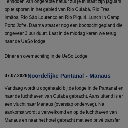
Temidden van ongerepte natuur zul je in staat zijn jaguars
op te sporen in het gebied van Rio Cuiabá, Rio Tres
Irmãos, Rio São Lourenço en Rio Piquiri. Lunch in Camp
Porto Jofre. Daarna staat er nog een boottocht gepland die
ongeveer 3 uur duurt. Laat in de middag keren we terug
naar de UeSo lodge.
Diner en overnachting in de UeSo Lodge
Noordelijke Pantanal - Manaus
07.07.2026
Vandaag wordt u opgehaald bij de lodge in de Pantanal en
naar de luchthaven van Cuiaba gebracht. Aansluitend is er
een vlucht naar Manaus (overstap onderweg). Na
aankomst wordt u verwelkomd en op de luchthaven van
Manaus en naar het hotel gebracht met een privé transfer.