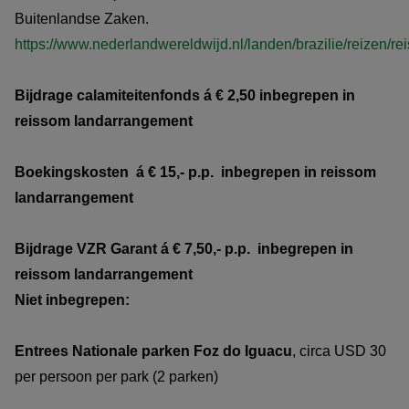
Buitenlandse Zaken.
https://www.nederlandwereldwijd.nl/landen/brazilie/reizen/re
Bijdrage calamiteitenfonds á € 2,50 inbegrepen in
reissom landarrangement
Boekingskosten á € 15,- p.p. inbegrepen in reissom
landarrangement
Bijdrage VZR Garant
á € 7,50,- p.p. inbegrepen in
reissom
landarrangement
Niet inbegrepen:
Entrees Nationale parken Foz do Iguacu
, circa USD 30
per persoon per park (2 parken)