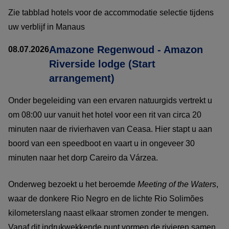
Zie tabblad hotels voor de accommodatie selectie tijdens
uw verblijf in Manaus
Amazone Regenwoud - Amazon
08.07.2026
Riverside lodge (Start
arrangement)
Onder begeleiding van een ervaren natuurgids vertrekt u
om 08:00 uur vanuit het hotel voor een rit van circa 20
minuten naar de rivierhaven van Ceasa. Hier stapt u aan
boord van een speedboot en vaart u in ongeveer 30
minuten naar het dorp Careiro da Várzea.
Onderweg bezoekt u het beroemde
Meeting of the Waters
,
waar de donkere Rio Negro en de lichte Rio Solimões
kilometerslang naast elkaar stromen zonder te mengen.
Vanaf dit indrukwekkende punt vormen de rivieren samen