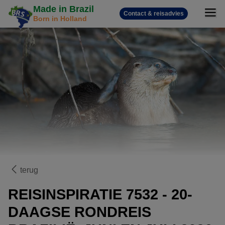
Made in Brazil
Contact & reisadvies
Born in Holland
terug
REISINSPIRATIE 7532 - 20-
DAAGSE RONDREIS