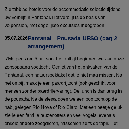
Zie tabblad hotels voor de accommodatie selectie tijdens
uw verblijf in Pantanal. Het verblijf is op basis van
volpension, met dagelijkse excursies inbegrepen.
Pantanal - Pousada UESO (dag 2
05.07.2026
arrangement)
s’Morgens om 5 uur voor het ontbijt beginnen we aan onze
zonsopgang voettocht. Geniet van het ontwaken van de
Pantanal, een natuurspektakel dat je niet mag missen. Na
het ontbijt maak je een paardrijtocht (ook geschikt voor
mensen zonder paardrijervaring). De lunch is dan terug in
de pousada. Na de siësta doen we een boottocht op de
nabijgelegen Rio Nova of Rio Claro. Met een beetje geluk
zie je een familie reuzenotters en veel vogels, evenals
enkele andere zoogdieren, misschien zelfs de tapir. Het