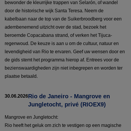
bewonder de kleurrijke trappen van Selarón, of wandel
door de historische wijk Santa Teresa. Neem de
kabelbaan naar de top van de Suikerbroodberg voor een
adembenemend uitzicht over de stad, bezoek het
beroemde Copacabana strand, of verken het Tijuca-
regenwoud. De keuze is aan u om de cultuur, natuur en
levendigheid van Rio te ervaren. Geef uw wensen door en
de gids stemt het programma hierop af. Entrees voor de
bezienswaardigheden zijn niet inbegrepen en worden ter
plaatse betaald.
Rio de Janeiro - Mangrove en
30.06.2026
Jungletocht, privé (RIOEX9)
Mangrove en Jungletocht:
Rio heeft het geluk om zich te vestigen op een magische