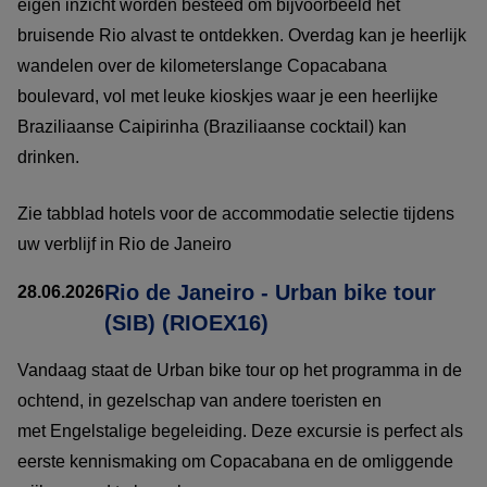
eigen inzicht worden besteed om bijvoorbeeld het
bruisende Rio alvast te ontdekken. Overdag kan je heerlijk
wandelen over de kilometerslange Copacabana
boulevard, vol met leuke kioskjes waar je een heerlijke
Braziliaanse Caipirinha (Braziliaanse cocktail) kan
drinken.
Zie tabblad hotels voor de accommodatie selectie tijdens
uw verblijf in Rio de Janeiro
Rio de Janeiro - Urban bike tour
28.06.2026
(SIB) (RIOEX16)
Vandaag staat de Urban bike tour op het programma in de
ochtend, in gezelschap van andere toeristen en
met Engelstalige begeleiding. Deze excursie is perfect als
eerste kennismaking om Copacabana en de omliggende