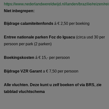
https://www.nederlandwereldwijd.nl/landen/brazilie/reizen/re
Niet inbegrepen:
Bijdrage calamiteitenfonds
á € 2,50 per boeking
Entree nationale parken Foz do Iguacu
(circa usd 30 per
persoon per park (2 parken)
Boekingskosten
á € 15,- per persoon
Bijdrage VZR Garant
a € 7,50 per persoon
Alle vluchten. Deze kunt u zelf boeken of via BRS, zie
tabblad vluchtschema