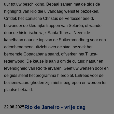
uur tot uw beschikking. Bepaal samen met de gids de
highlights van Rio die u vandaag wenst te bezoeken.
Ontdek het iconische Christus de Verlosser beeld,
bewonder de kleurrijke trappen van Selarón, of wandel
door de historische wijk Santa Teresa. Neem de
kabelbaan naar de top van de Suikerbroodberg voor een
adembenemend uitzicht over de stad, bezoek het
beroemde Copacabana strand, of verken het Tijuca-
regenwoud. De keuze is aan u om de cultuur, natuur en
levendigheid van Rio te ervaren. Geef uw wensen door en
de gids stemt het programma hierop af. Entrees voor de
bezienswaardigheden zijn niet inbegrepen en worden ter
plaatse betaald.
Rio de Janeiro - vrije dag
22.08.2025