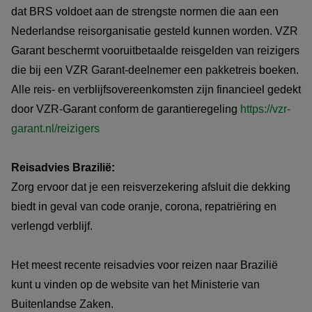
dat BRS voldoet aan de strengste normen die aan een
Nederlandse reisorganisatie gesteld kunnen worden. VZR
Garant beschermt vooruitbetaalde reisgelden van reizigers
die bij een VZR Garant-deelnemer een pakketreis boeken.
Alle reis- en verblijfsovereenkomsten zijn financieel gedekt
door VZR-Garant conform de garantieregeling
https://vzr-
garant.nl/reizigers
Reisadvies Brazilië:
Zorg ervoor dat je een reisverzekering afsluit die dekking
biedt in geval van code oranje, corona, repatriëring en
verlengd verblijf.
Het meest recente reisadvies voor reizen naar Brazilië
kunt u vinden op de website van het Ministerie van
Buitenlandse Zaken.