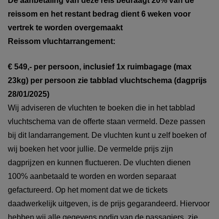
De aanbetaling van deze reis bedraagt 20% van de
reissom en het restant bedrag dient 6 weken voor
vertrek te worden overgemaakt
Reissom vluchtarrangement:
€ 549,- per persoon, inclusief 1x ruimbagage (max
23kg) per persoon zie tabblad vluchtschema (dagprijs
28/01/2025)
Wij adviseren de vluchten te boeken die in het tabblad
vluchtschema van de offerte staan vermeld. Deze passen
bij dit landarrangement. De vluchten kunt u zelf boeken of
wij boeken het voor jullie. De vermelde prijs zijn
dagprijzen en kunnen fluctueren. De vluchten dienen
100% aanbetaald te worden en worden separaat
gefactureerd. Op het moment dat we de tickets
daadwerkelijk uitgeven, is de prijs gegarandeerd. Hiervoor
hebben wij alle gegevens nodig van de passagiers, zie