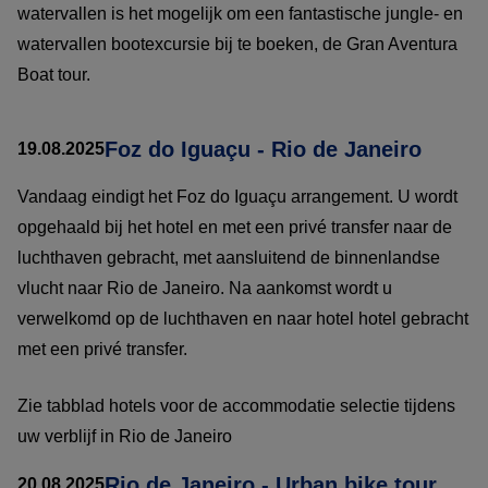
watervallen is het mogelijk om een fantastische jungle- en
watervallen bootexcursie bij te boeken, de Gran Aventura
Boat tour.
Foz do Iguaçu - Rio de Janeiro
19.08.2025
Vandaag eindigt het Foz do Iguaçu arrangement. U wordt
opgehaald bij het hotel en met een privé transfer naar de
luchthaven gebracht, met aansluitend de binnenlandse
vlucht naar Rio de Janeiro. Na aankomst wordt u
verwelkomd op de luchthaven en naar hotel hotel gebracht
met een privé transfer.
Zie tabblad hotels voor de accommodatie selectie tijdens
uw verblijf in Rio de Janeiro
Rio de Janeiro - Urban bike tour
20.08.2025