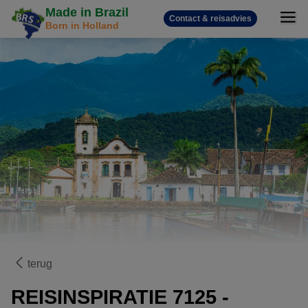
Made in Brazil
Contact & reisadvies
Born in Holland
terug
REISINSPIRATIE 7125 -