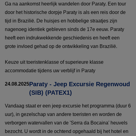
Ga na aankomst heerlijk wandelen door Paraty. Een tour
door het historische dorpje Paraty is als een reis door de
tijd in Brazilië. De huisjes en hobbelige straatjes zijn
nagenoeg identiek gebleven sinds de 17e eeuw. Paraty
heeft een indrukwekkende geschiedenis en heeft een
grote invloed gehad op de ontwikkeling van Brazilië.
Keuze uit toeristenklasse of superieure klasse
accommodatie tijdens uw verblijf in Paraty
Paraty - Jeep Excursie Regenwoud
24.08.2025
(SIB) (PATEX1)
Vandaag staat er een jeep excursie het programma (duur 6
uur), in gezelschap van andere toeristen en worden de
verborgen watervallen van de 'Serra da Bocaina' heuvels
bezocht. U wordt in de ochtend opgehaald bij het hotel en