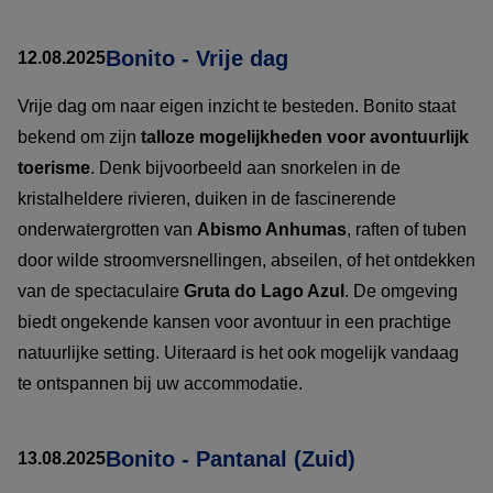
Bonito - Vrije dag
12.08.2025
Vrije dag om naar eigen inzicht te besteden. Bonito staat
bekend om zijn
talloze mogelijkheden voor avontuurlijk
toerisme
. Denk bijvoorbeeld aan snorkelen in de
kristalheldere rivieren, duiken in de fascinerende
onderwatergrotten van
Abismo Anhumas
, raften of tuben
door wilde stroomversnellingen, abseilen, of het ontdekken
van de spectaculaire
Gruta do Lago Azul
. De omgeving
biedt ongekende kansen voor avontuur in een prachtige
natuurlijke setting. Uiteraard is het ook mogelijk vandaag
te ontspannen bij uw accommodatie.
Bonito - Pantanal (Zuid)
13.08.2025