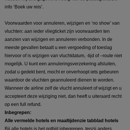
info ‘Boek uw reis’.
Voorwaarden voor annuleren, wijzigen en ‘no show’ van
vluchten: aan ieder vliegticket zijn voorwaarden ten
aanzien van wijzigen en annuleren verbonden. In de
meeste gevallen betaalt u een vergoeding of toeslag
hiervoor of is wijzigen van vluchtdatum, -tijd of –route niet
mogelijk. U kunt een annuleringsverzekering afsluiten,
zodat u gedekt bent, mocht er onverhoopt iets gebeuren
waardoor de vluchten geannuleerd dienen te worden.
Wanneer de airline zelf de vlucht annuleert of wijzigt en u
accepteert deze wijziging niet, dan heeft u uiteraard recht
op een full refund.
Inbegrepen:
Alle vermelde hotels en maaltijdenzie tabblad hotels
Bij alle hotels is het ontbijt inbegrepen, tenzij anders