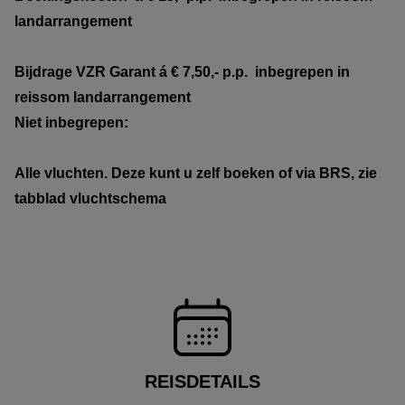
landarrangement
Bijdrage VZR Garant
á € 7,50,- p.p. inbegrepen in
reissom
landarrangement
Niet inbegrepen:
Alle vluchten. Deze kunt u zelf boeken of via BRS, zie
tabblad vluchtschema
REISDETAILS