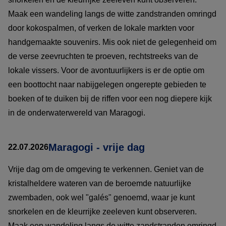
Maak een wandeling langs de witte zandstranden omringd
door kokospalmen, of verken de lokale markten voor
handgemaakte souvenirs. Mis ook niet de gelegenheid om
de verse zeevruchten te proeven, rechtstreeks van de
lokale vissers. Voor de avontuurlijkers is er de optie om
een boottocht naar nabijgelegen ongerepte gebieden te
boeken of te duiken bij de riffen voor een nog diepere kijk
in de onderwaterwereld van Maragogi.
Maragogi - vrije dag
22.07.2026
Vrije dag om de omgeving te verkennen. Geniet van de
kristalheldere wateren van de beroemde natuurlijke
zwembaden, ook wel "galés" genoemd, waar je kunt
snorkelen en de kleurrijke zeeleven kunt observeren.
Maak een wandeling langs de witte zandstranden omringd