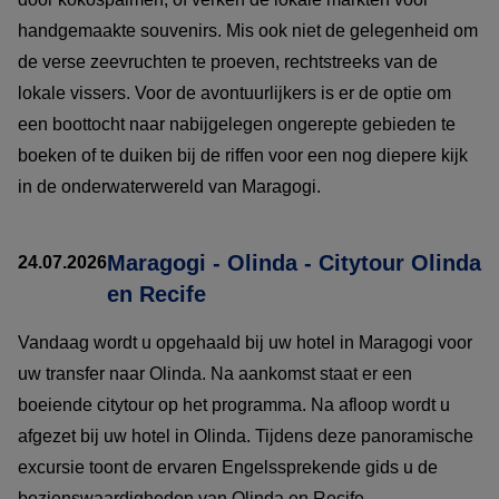
handgemaakte souvenirs. Mis ook niet de gelegenheid om
de verse zeevruchten te proeven, rechtstreeks van de
lokale vissers. Voor de avontuurlijkers is er de optie om
een boottocht naar nabijgelegen ongerepte gebieden te
boeken of te duiken bij de riffen voor een nog diepere kijk
in de onderwaterwereld van Maragogi.
Maragogi - Olinda - Citytour Olinda
24.07.2026
en Recife
Vandaag wordt u opgehaald bij uw hotel in Maragogi voor
uw transfer naar Olinda. Na aankomst staat er een
boeiende citytour op het programma. Na afloop wordt u
afgezet bij uw hotel in Olinda. Tijdens deze panoramische
excursie toont de ervaren Engelssprekende gids u de
bezienswaardigheden van Olinda en Recife.