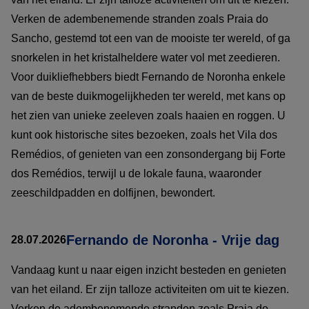
Verken de adembenemende stranden zoals Praia do
Sancho, gestemd tot een van de mooiste ter wereld, of ga
snorkelen in het kristalheldere water vol met zeedieren.
Voor duikliefhebbers biedt Fernando de Noronha enkele
van de beste duikmogelijkheden ter wereld, met kans op
het zien van unieke zeeleven zoals haaien en roggen. U
kunt ook historische sites bezoeken, zoals het Vila dos
Remédios, of genieten van een zonsondergang bij Forte
dos Remédios, terwijl u de lokale fauna, waaronder
zeeschildpadden en dolfijnen, bewondert.
Fernando de Noronha - Vrije dag
28.07.2026
Vandaag kunt u naar eigen inzicht besteden en genieten
van het eiland. Er zijn talloze activiteiten om uit te kiezen.
Verken de adembenemende stranden zoals Praia do