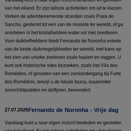
van het eiland. Er zijn talloze activiteiten om uit te kiezen.
Verken de adembenemende stranden zoals Praia do
Sancho, gestemd tot een van de mooiste ter wereld, of ga
snorkelen in het kristalheldere water vol met zeedieren.
Voor duikliefhebbers biedt Fernando de Noronha enkele
van de beste duikmogelijkheden ter wereld, met kans op
het zien van unieke zeeleven zoals haaien en roggen. U
kunt ook historische sites bezoeken, zoals het Vila dos
Remédios, of genieten van een zonsondergang bij Forte
dos Remédios, terwijl u de lokale fauna, waaronder
zeeschildpadden en dolfijnen, bewondert.
Fernando de Noronha - Vrije dag
27.07.2026
Vandaag kunt u naar eigen inzicht besteden en genieten
van het eiland. Er zijn talloze activiteiten om uit te kiezen.