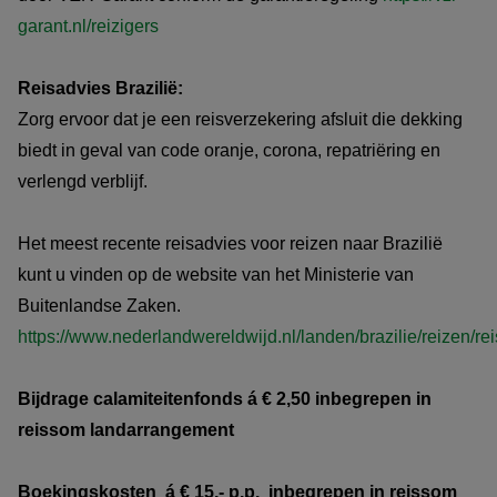
garant.nl/reizigers
Reisadvies Brazilië:
Zorg ervoor dat je een reisverzekering afsluit die dekking
biedt in geval van code oranje, corona, repatriëring en
verlengd verblijf.
Het meest recente reisadvies voor reizen naar Brazilië
kunt u vinden op de website van het Ministerie van
Buitenlandse Zaken.
https://www.nederlandwereldwijd.nl/landen/brazilie/reizen/re
Bijdrage calamiteitenfonds á € 2,50 inbegrepen in
reissom landarrangement
Boekingskosten á € 15,- p.p. inbegrepen in reissom