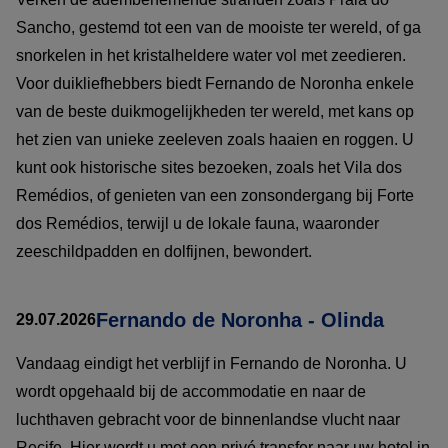
Sancho, gestemd tot een van de mooiste ter wereld, of ga
snorkelen in het kristalheldere water vol met zeedieren.
Voor duikliefhebbers biedt Fernando de Noronha enkele
van de beste duikmogelijkheden ter wereld, met kans op
het zien van unieke zeeleven zoals haaien en roggen. U
kunt ook historische sites bezoeken, zoals het Vila dos
Remédios, of genieten van een zonsondergang bij Forte
dos Remédios, terwijl u de lokale fauna, waaronder
zeeschildpadden en dolfijnen, bewondert.
Fernando de Noronha - Olinda
29.07.2026
Vandaag eindigt het verblijf in Fernando de Noronha. U
wordt opgehaald bij de accommodatie en naar de
luchthaven gebracht voor de binnenlandse vlucht naar
Recife. Hier wordt u met een privé transfer naar uw hotel in