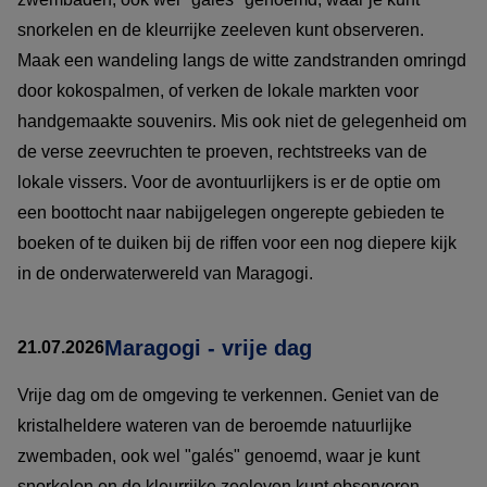
snorkelen en de kleurrijke zeeleven kunt observeren.
Maak een wandeling langs de witte zandstranden omringd
door kokospalmen, of verken de lokale markten voor
handgemaakte souvenirs. Mis ook niet de gelegenheid om
de verse zeevruchten te proeven, rechtstreeks van de
lokale vissers. Voor de avontuurlijkers is er de optie om
een boottocht naar nabijgelegen ongerepte gebieden te
boeken of te duiken bij de riffen voor een nog diepere kijk
in de onderwaterwereld van Maragogi.
Maragogi - vrije dag
21.07.2026
Vrije dag om de omgeving te verkennen. Geniet van de
kristalheldere wateren van de beroemde natuurlijke
zwembaden, ook wel "galés" genoemd, waar je kunt
snorkelen en de kleurrijke zeeleven kunt observeren.