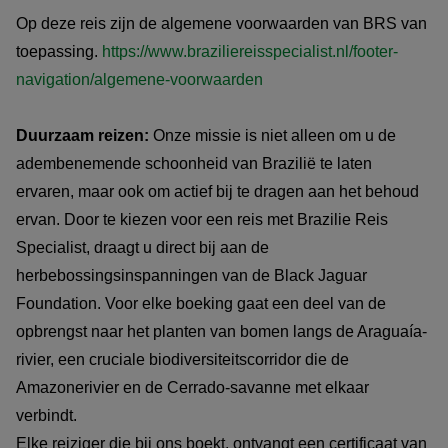
Op deze reis zijn de algemene voorwaarden van BRS van
toepassing.
https://www.braziliereisspecialist.nl/footer-
navigation/algemene-voorwaarden
Duurzaam reizen:
Onze missie is niet alleen om u de
adembenemende schoonheid van Brazilië te laten
ervaren, maar ook om actief bij te dragen aan het behoud
ervan. Door te kiezen voor een reis met Brazilie Reis
Specialist, draagt u direct bij aan de
herbebossingsinspanningen van de Black Jaguar
Foundation. Voor elke boeking gaat een deel van de
opbrengst naar het planten van bomen langs de Araguaía-
rivier, een cruciale biodiversiteitscorridor die de
Amazonerivier en de Cerrado-savanne met elkaar
verbindt.
Elke reiziger die bij ons boekt, ontvangt een certificaat van