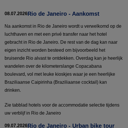
Rio de Janeiro - Aankomst
08.07.2026
Na aankomst in Rio de Janeiro wordt u verwelkomd op de
luchthaven en met een privé transfer naar het hotel
gebracht in Rio de Janeiro. De rest van de dag kan naar
eigen inzicht worden besteed om bijvoorbeeld het
bruisende Rio alvast te ontdekken. Overdag kan je heerlijk
wandelen over de kilometerslange Copacabana
boulevard, vol met leuke kioskjes waar je een heerlijke
Braziliaanse Caipirinha (Braziliaanse cocktail) kan
drinken.
Zie tabblad hotels voor de accommodatie selectie tijdens
uw verblijf in Rio de Janeiro
Rio de Janeiro - Urban bike tour
09.07.2026