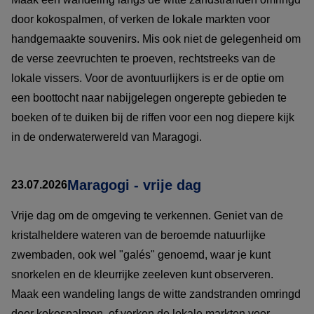
door kokospalmen, of verken de lokale markten voor
handgemaakte souvenirs. Mis ook niet de gelegenheid om
de verse zeevruchten te proeven, rechtstreeks van de
lokale vissers. Voor de avontuurlijkers is er de optie om
een boottocht naar nabijgelegen ongerepte gebieden te
boeken of te duiken bij de riffen voor een nog diepere kijk
in de onderwaterwereld van Maragogi.
Maragogi - vrije dag
23.07.2026
Vrije dag om de omgeving te verkennen. Geniet van de
kristalheldere wateren van de beroemde natuurlijke
zwembaden, ook wel "galés" genoemd, waar je kunt
snorkelen en de kleurrijke zeeleven kunt observeren.
Maak een wandeling langs de witte zandstranden omringd
door kokospalmen, of verken de lokale markten voor