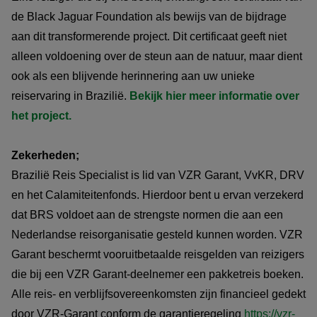
de Black Jaguar Foundation als bewijs van de bijdrage
aan dit transformerende project. Dit certificaat geeft niet
alleen voldoening over de steun aan de natuur, maar dient
ook als een blijvende herinnering aan uw unieke
reiservaring in Brazilië.
Bekijk hier meer informatie over
het project.
Zekerheden;
Brazilië Reis Specialist is lid van VZR Garant, VvKR, DRV
en het Calamiteitenfonds. Hierdoor bent u ervan verzekerd
dat BRS voldoet aan de strengste normen die aan een
Nederlandse reisorganisatie gesteld kunnen worden. VZR
Garant beschermt vooruitbetaalde reisgelden van reizigers
die bij een VZR Garant-deelnemer een pakketreis boeken.
Alle reis- en verblijfsovereenkomsten zijn financieel gedekt
door VZR-Garant conform de garantieregeling
https://vzr-