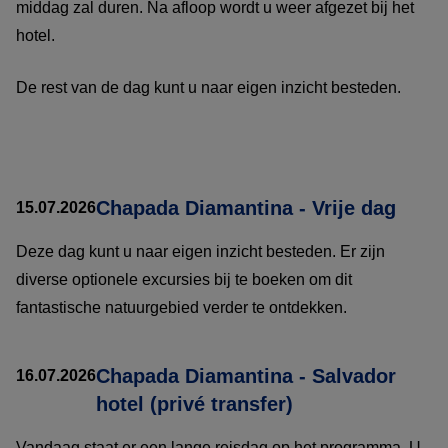
middag zal duren. Na afloop wordt u weer afgezet bij het
hotel.
De rest van de dag kunt u naar eigen inzicht besteden.
Chapada Diamantina - Vrije dag
15.07.2026
Deze dag kunt u naar eigen inzicht besteden. Er zijn
diverse optionele excursies bij te boeken om dit
fantastische natuurgebied verder te ontdekken.
Chapada Diamantina - Salvador
16.07.2026
hotel (privé transfer)
Vandaag staat er een lange reisdag op het programma. U