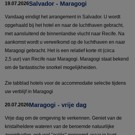
Salvador - Maragogi
19.07.2026
Vandaag eindigt het arrangement in Salvador. U wordt
opgehaald bij het hotel en naar de luchthaven gebracht,
met aansluitend de binnenlandse vlucht naar Recife. Na
aankomst wordt u verwelkomd op de luchthaven en naar
Maragogi gebracht. Het is een relatief korte rit (circa
2,5 uur) van Recife naar Maragogi. Maragogi staat bekend
om de fantastische snorkel mogelijkheiden.
Zie tabblad hotels voor de accommodatie selectie tijdens
uw verblijf in Maragogi
Maragogi - vrije dag
20.07.2026
Vrije dag om de omgeving te verkennen. Geniet van de
kristalheldere wateren van de beroemde natuurlijke
zwembaden, ook wel "galés" genoemd, waar je kunt