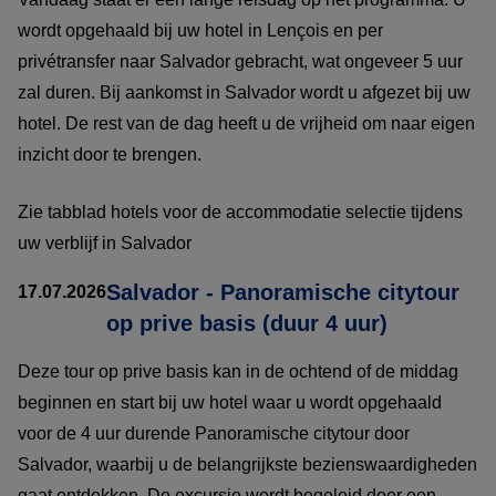
wordt opgehaald bij uw hotel in Lençois en per
privétransfer naar Salvador gebracht, wat ongeveer 5 uur
zal duren. Bij aankomst in Salvador wordt u afgezet bij uw
hotel. De rest van de dag heeft u de vrijheid om naar eigen
inzicht door te brengen.
Zie tabblad hotels voor de accommodatie selectie tijdens
uw verblijf in Salvador
Salvador - Panoramische citytour
17.07.2026
op prive basis (duur 4 uur)
Deze tour op prive basis kan in de ochtend of de middag
beginnen en start bij uw hotel waar u wordt opgehaald
voor de 4 uur durende Panoramische citytour door
Salvador, waarbij u de belangrijkste bezienswaardigheden
gaat ontdekken. De excursie wordt begeleid door een