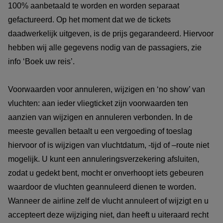
100% aanbetaald te worden en worden separaat
gefactureerd. Op het moment dat we de tickets
daadwerkelijk uitgeven, is de prijs gegarandeerd. Hiervoor
hebben wij alle gegevens nodig van de passagiers, zie
info ‘Boek uw reis’.
Voorwaarden voor annuleren, wijzigen en ‘no show’ van
vluchten: aan ieder vliegticket zijn voorwaarden ten
aanzien van wijzigen en annuleren verbonden. In de
meeste gevallen betaalt u een vergoeding of toeslag
hiervoor of is wijzigen van vluchtdatum, -tijd of –route niet
mogelijk. U kunt een annuleringsverzekering afsluiten,
zodat u gedekt bent, mocht er onverhoopt iets gebeuren
waardoor de vluchten geannuleerd dienen te worden.
Wanneer de airline zelf de vlucht annuleert of wijzigt en u
accepteert deze wijziging niet, dan heeft u uiteraard recht