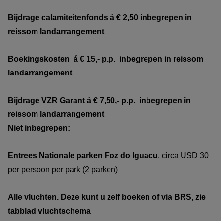
Bijdrage calamiteitenfonds á € 2,50 inbegrepen in
reissom landarrangement
Boekingskosten á € 15,- p.p. inbegrepen in reissom
landarrangement
Bijdrage VZR Garant
á € 7,50,- p.p. inbegrepen in
reissom
landarrangement
Niet inbegrepen:
Entrees Nationale parken Foz do Iguacu
, circa USD 30
per persoon per park (2 parken)
Alle vluchten. Deze kunt u zelf boeken of via BRS, zie
tabblad vluchtschema