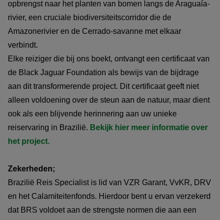
opbrengst naar het planten van bomen langs de Araguaía-
rivier, een cruciale biodiversiteitscorridor die de
Amazonerivier en de Cerrado-savanne met elkaar
verbindt.
Elke reiziger die bij ons boekt, ontvangt een certificaat van
de Black Jaguar Foundation als bewijs van de bijdrage
aan dit transformerende project. Dit certificaat geeft niet
alleen voldoening over de steun aan de natuur, maar dient
ook als een blijvende herinnering aan uw unieke
reiservaring in Brazilië.
Bekijk hier meer informatie over
het project.
Zekerheden;
Brazilië Reis Specialist is lid van VZR Garant, VvKR, DRV
en het Calamiteitenfonds. Hierdoor bent u ervan verzekerd
dat BRS voldoet aan de strengste normen die aan een