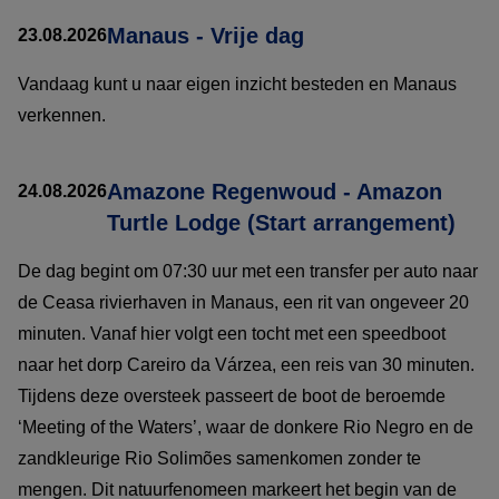
Manaus - Vrije dag
23.08.2026
Vandaag kunt u naar eigen inzicht besteden en Manaus
verkennen.
Amazone Regenwoud - Amazon
24.08.2026
Turtle Lodge (Start arrangement)
De dag begint om 07:30 uur met een transfer per auto naar
de Ceasa rivierhaven in Manaus, een rit van ongeveer 20
minuten. Vanaf hier volgt een tocht met een speedboot
naar het dorp Careiro da Várzea, een reis van 30 minuten.
Tijdens deze oversteek passeert de boot de beroemde
‘Meeting of the Waters’, waar de donkere Rio Negro en de
zandkleurige Rio Solimões samenkomen zonder te
mengen. Dit natuurfenomeen markeert het begin van de