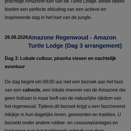
prachtige Amazone-tuin van de Turtle Lodge. Beide opties
bieden een perfecte afsluiting van een actieve en
inspirerende dag in het hart van de jungle.
Amazone Regenwoud - Amazon
26.08.2026
Turtle Lodge (Dag 3 arrangement)
Dag 3: Lokale cultuur, piranha vissen en nachtelijk
avontuur
De dag begint om 08:00 uur met een bezoek aan het huis
van een
caboclo
, een lokale inwoner van de Amazone die
geen Indiaan is maar leeft van de natuurlijke rijkdom van
het regenwoud. Tijdens dit bezoek krijgt u een fascinerend
inkijkje in hun dagelijks leven, gewoonten en tradities. U
bezoekt onder andere rubber- en cassaveplantages en
leert meer over het traditionele gebruik van deze