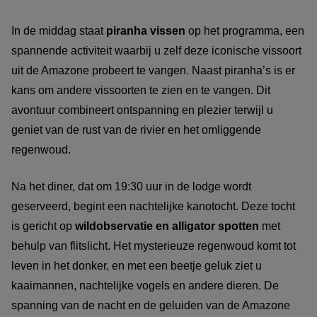
In de middag staat
piranha vissen
op het programma, een
spannende activiteit waarbij u zelf deze iconische vissoort
uit de Amazone probeert te vangen. Naast piranha’s is er
kans om andere vissoorten te zien en te vangen. Dit
avontuur combineert ontspanning en plezier terwijl u
geniet van de rust van de rivier en het omliggende
regenwoud.
Na het diner, dat om 19:30 uur in de lodge wordt
geserveerd, begint een nachtelijke kanotocht. Deze tocht
is gericht op
wildobservatie en alligator spotten
met
behulp van flitslicht. Het mysterieuze regenwoud komt tot
leven in het donker, en met een beetje geluk ziet u
kaaimannen, nachtelijke vogels en andere dieren. De
spanning van de nacht en de geluiden van de Amazone