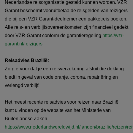
Nederlandse reisorganisatie gesteld kunnen worden. VZR
Garant beschermt vooruitbetaalde reisgelden van reizigers
die bij een VZR Garant-deelnemer een pakketreis boeken.
Alle reis- en verblijfsovereenkomsten zijn financieel gedekt
door VZR-Garant conform de garantieregeling
https://vzr-
garant.nl/reizigers
Reisadvies Brazilië:
Zorg ervoor dat je een reisverzekering afsluit die dekking
biedt in geval van code oranje, corona, repatriëring en
verlengd verblijf.
Het meest recente reisadvies voor reizen naar Brazilië
kunt u vinden op de website van het Ministerie van
Buitenlandse Zaken.
https://www.nederlandwereldwijd.nl/landen/brazilie/reizen/re