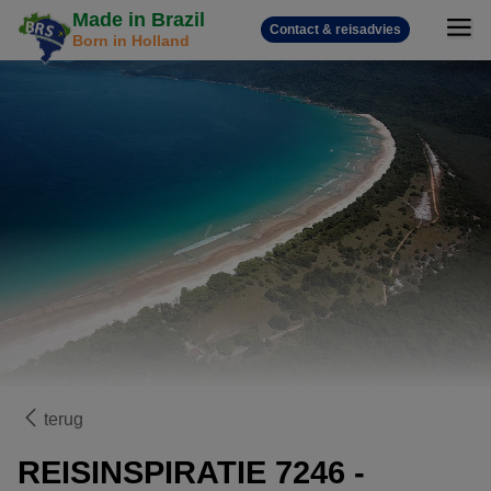
Made in Brazil
Contact & reisadvies
Born in Holland
terug
REISINSPIRATIE 7246 -