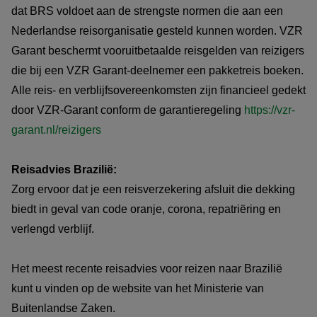
dat BRS voldoet aan de strengste normen die aan een
Nederlandse reisorganisatie gesteld kunnen worden. VZR
Garant beschermt vooruitbetaalde reisgelden van reizigers
die bij een VZR Garant-deelnemer een pakketreis boeken.
Alle reis- en verblijfsovereenkomsten zijn financieel gedekt
door VZR-Garant conform de garantieregeling
https://vzr-
garant.nl/reizigers
Reisadvies Brazilië:
Zorg ervoor dat je een reisverzekering afsluit die dekking
biedt in geval van code oranje, corona, repatriëring en
verlengd verblijf.
Het meest recente reisadvies voor reizen naar Brazilië
kunt u vinden op de website van het Ministerie van
Buitenlandse Zaken.