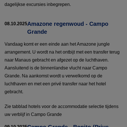
dagelijkse excursies inbegrepen.
Amazone regenwoud - Campo
08.10.2025
Grande
Vandaag komt er een einde aan het Amazone jungle
arrangement. U wordt na het ontbijt met een transfer terug
naar Manaus gebracht en afgezet op de luchthaven.
Aansluitend is de binnenlandse vlucht naar Campo
Grande. Na aankomst wordt u verwelkomd op de
luchthaven en met een privé transfer naar het hotel
gebracht.
Zie tabblad hotels voor de accommodatie selectie tijdens
uw verblijf in Campo Grande
Campo Grande - Bonito (Prive
09.10.2025