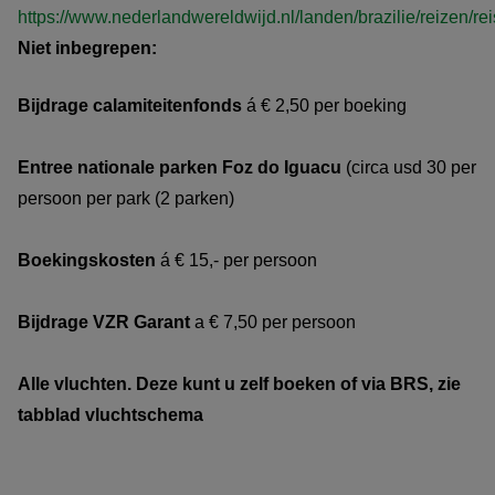
https://www.nederlandwereldwijd.nl/landen/brazilie/reizen/re
Niet inbegrepen:
Bijdrage calamiteitenfonds
á € 2,50 per boeking
Entree nationale parken Foz do Iguacu
(circa usd 30 per
persoon per park (2 parken)
Boekingskosten
á € 15,- per persoon
Bijdrage VZR Garant
a € 7,50 per persoon
Alle vluchten. Deze kunt u zelf boeken of via BRS, zie
tabblad vluchtschema