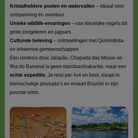
Kristalheldere poelen en watervallen
– ideaal voor
ontspanning én avontuur
Unieke wildlife-ervaringen
– van kleurrijke vogels tot
grote zoogdieren en jaguars
Culturele beleving
– ontmoetingen met Quilombola-
en inheemse gemeenschappen
Een rondreis door Jalapão, Chapada das Mesas en
Ilha do Bananal is geen standaardvakantie, maar een
echte expeditie
. Je reist per 4x4 en boot, slaapt in
kleinschalige pousada’s en ervaart Brazilië in zijn
puurste vorm.