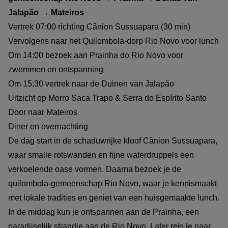
Jalapão → Mateiros
Vertrek 07:00 richting Cânion Sussuapara (30 min)
Vervolgens naar het Quilombola-dorp Rio Novo voor lunch
Om 14:00 bezoek aan Prainha do Rio Novo voor
zwemmen en ontspanning
Om 15:30 vertrek naar de Duinen van Jalapão
Uitzicht op Morro Saca Trapo & Serra do Espírito Santo
Door naar Mateiros
Diner en overnachting
De dag start in de schaduwrijke kloof Cânion Sussuapara,
waar smalle rotswanden en fijne waterdruppels een
verkoelende oase vormen. Daarna bezoek je de
quilombola-gemeenschap Rio Novo, waar je kennismaakt
met lokale tradities en geniet van een huisgemaakte lunch.
In de middag kun je ontspannen aan de Prainha, een
paradijselijk strandje aan de Rio Novo. Later reis je naar