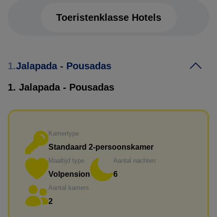
Toeristenklasse Hotels
Toeristenklasse Hotels
1.
Jalapada - Pousadas
1. Jalapada - Pousadas
Kamertype
Standaard 2-persoonskamer
Maaltijd type
Aantal nachten
Volpension
6
Aantal kamers
2