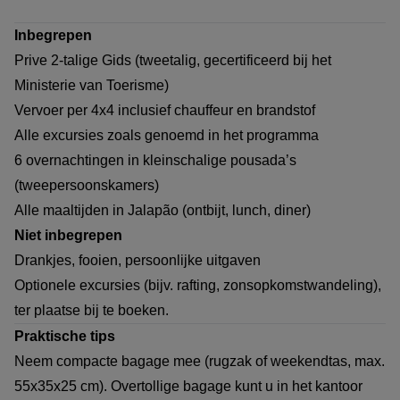
Inbegrepen
Prive 2-talige Gids (tweetalig, gecertificeerd bij het
Ministerie van Toerisme)
Vervoer per 4x4 inclusief chauffeur en brandstof
Alle excursies zoals genoemd in het programma
6 overnachtingen in kleinschalige pousada’s
(tweepersoonskamers)
Alle maaltijden in Jalapão (ontbijt, lunch, diner)
Niet inbegrepen
Drankjes, fooien, persoonlijke uitgaven
Optionele excursies (bijv. rafting, zonsopkomstwandeling),
ter plaatse bij te boeken.
Praktische tips
Neem compacte bagage mee (rugzak of weekendtas, max.
55x35x25 cm). Overtollige bagage kunt u in het kantoor