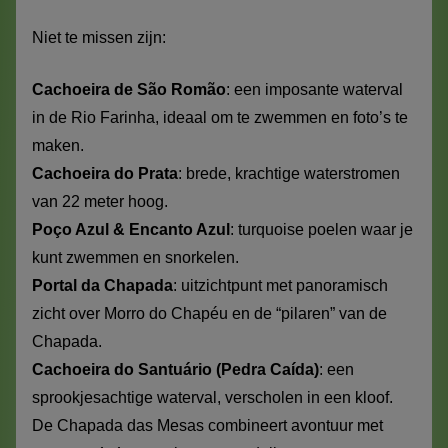
Niet te missen zijn:
Cachoeira de São Romão
: een imposante waterval
in de Rio Farinha, ideaal om te zwemmen en foto’s te
maken.
Cachoeira do Prata
: brede, krachtige waterstromen
van 22 meter hoog.
Poço Azul & Encanto Azul
: turquoise poelen waar je
kunt zwemmen en snorkelen.
Portal da Chapada
: uitzichtpunt met panoramisch
zicht over Morro do Chapéu en de “pilaren” van de
Chapada.
Cachoeira do Santuário (Pedra Caída)
: een
sprookjesachtige waterval, verscholen in een kloof.
De Chapada das Mesas combineert avontuur met