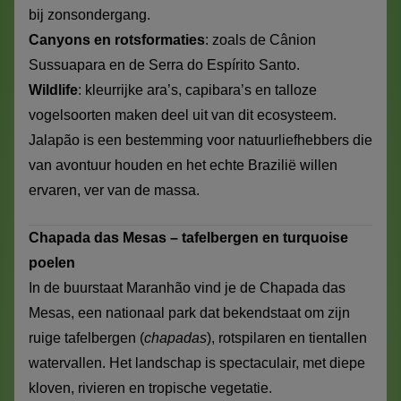
bij zonsondergang.
Canyons en rotsformaties
: zoals de Cânion
Sussuapara en de Serra do Espírito Santo.
Wildlife
: kleurrijke ara’s, capibara’s en talloze
vogelsoorten maken deel uit van dit ecosysteem.
Jalapão is een bestemming voor natuurliefhebbers die
van avontuur houden en het echte Brazilië willen
ervaren, ver van de massa.
Chapada das Mesas – tafelbergen en turquoise
poelen
In de buurstaat Maranhão vind je de Chapada das
Mesas, een nationaal park dat bekendstaat om zijn
ruige tafelbergen (
chapadas
), rotspilaren en tientallen
watervallen. Het landschap is spectaculair, met diepe
kloven, rivieren en tropische vegetatie.