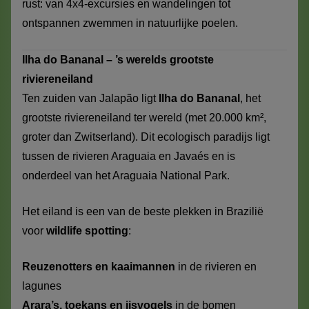
rust: van 4x4-excursies en wandelingen tot
ontspannen zwemmen in natuurlijke poelen.
Ilha do Bananal – ’s werelds grootste
riviereneiland
Ten zuiden van Jalapão ligt
Ilha do Bananal
, het
grootste riviereneiland ter wereld (met 20.000 km²,
groter dan Zwitserland). Dit ecologisch paradijs ligt
tussen de rivieren Araguaia en Javaés en is
onderdeel van het Araguaia National Park.
Het eiland is een van de beste plekken in Brazilië
voor
wildlife spotting
:
Reuzenotters en kaaimannen
in de rivieren en
lagunes
Arara’s, toekans en ijsvogels
in de bomen