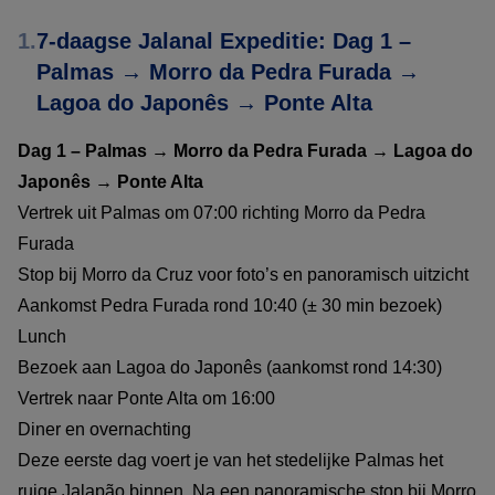
1.
7-daagse Jalanal Expeditie: Dag 1 –
Palmas → Morro da Pedra Furada →
Lagoa do Japonês → Ponte Alta
Dag 1 – Palmas → Morro da Pedra Furada → Lagoa do
Japonês → Ponte Alta
Vertrek uit Palmas om 07:00 richting Morro da Pedra
Furada
Stop bij Morro da Cruz voor foto’s en panoramisch uitzicht
Aankomst Pedra Furada rond 10:40 (± 30 min bezoek)
Lunch
Bezoek aan Lagoa do Japonês (aankomst rond 14:30)
Vertrek naar Ponte Alta om 16:00
Diner en overnachting
Deze eerste dag voert je van het stedelijke Palmas het
ruige Jalapão binnen. Na een panoramische stop bij Morro