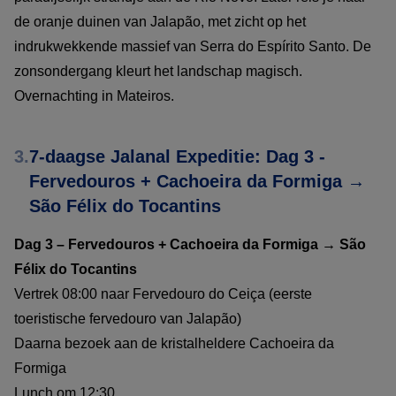
de oranje duinen van Jalapão, met zicht op het
indrukwekkende massief van Serra do Espírito Santo. De
zonsondergang kleurt het landschap magisch.
Overnachting in Mateiros.
3.
7-daagse Jalanal Expeditie: Dag 3 -
Fervedouros + Cachoeira da Formiga →
São Félix do Tocantins
Dag 3 – Fervedouros + Cachoeira da Formiga → São
Félix do Tocantins
Vertrek 08:00 naar Fervedouro do Ceiça (eerste
toeristische fervedouro van Jalapão)
Daarna bezoek aan de kristalheldere Cachoeira da
Formiga
Lunch om 12:30