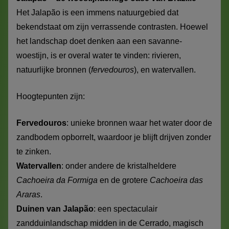
Het Jalapão is een immens natuurgebied dat
bekendstaat om zijn verrassende contrasten. Hoewel
het landschap doet denken aan een savanne-
woestijn, is er overal water te vinden: rivieren,
natuurlijke bronnen (
fervedouros
), en watervallen.
Hoogtepunten zijn:
Fervedouros
: unieke bronnen waar het water door de
zandbodem opborrelt, waardoor je blijft drijven zonder
te zinken.
Watervallen
: onder andere de kristalheldere
Cachoeira da Formiga
en de grotere
Cachoeira das
Araras
.
Duinen van Jalapão
: een spectaculair
zandduinlandschap midden in de Cerrado, magisch