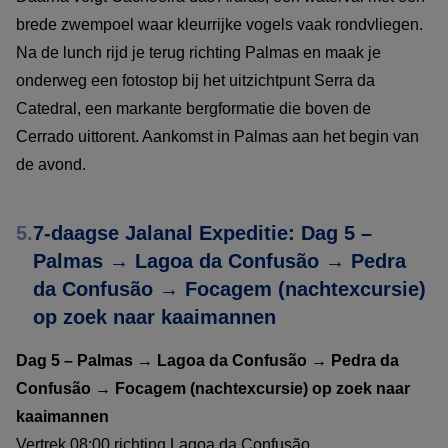
brede zwempoel waar kleurrijke vogels vaak rondvliegen.
Na de lunch rijd je terug richting Palmas en maak je
onderweg een fotostop bij het uitzichtpunt Serra da
Catedral, een markante bergformatie die boven de
Cerrado uittorent. Aankomst in Palmas aan het begin van
de avond.
5.
7-daagse Jalanal Expeditie: Dag 5 –
Palmas → Lagoa da Confusão → Pedra
da Confusão → Focagem (nachtexcursie)
op zoek naar kaaimannen
Dag 5 – Palmas → Lagoa da Confusão → Pedra da
Confusão → Focagem (nachtexcursie) op zoek naar
kaaimannen
Vertrek 08:00 richting Lagoa da Confusão