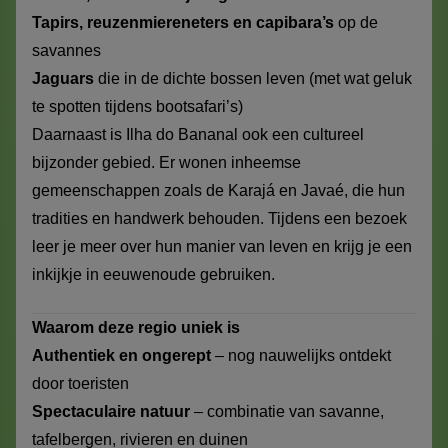
Tapirs, reuzenmiereneters en capibara’s
op de
savannes
Jaguars
die in de dichte bossen leven (met wat geluk
te spotten tijdens bootsafari’s)
Daarnaast is Ilha do Bananal ook een cultureel
bijzonder gebied. Er wonen inheemse
gemeenschappen zoals de Karajá en Javaé, die hun
tradities en handwerk behouden. Tijdens een bezoek
leer je meer over hun manier van leven en krijg je een
inkijkje in eeuwenoude gebruiken.
Waarom deze regio uniek is
Authentiek en ongerept
– nog nauwelijks ontdekt
door toeristen
Spectaculaire natuur
– combinatie van savanne,
tafelbergen, rivieren en duinen