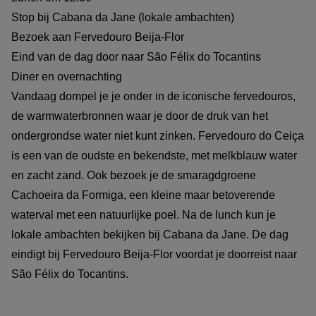
Stop bij Cabana da Jane (lokale ambachten)
Bezoek aan Fervedouro Beija-Flor
Eind van de dag door naar São Félix do Tocantins
Diner en overnachting
Vandaag dompel je je onder in de iconische fervedouros,
de warmwaterbronnen waar je door de druk van het
ondergrondse water niet kunt zinken. Fervedouro do Ceiça
is een van de oudste en bekendste, met melkblauw water
en zacht zand. Ook bezoek je de smaragdgroene
Cachoeira da Formiga, een kleine maar betoverende
waterval met een natuurlijke poel. Na de lunch kun je
lokale ambachten bekijken bij Cabana da Jane. De dag
eindigt bij Fervedouro Beija-Flor voordat je doorreist naar
São Félix do Tocantins.