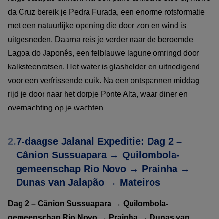
da Cruz bereik je Pedra Furada, een enorme rotsformatie
met een natuurlijke opening die door zon en wind is
uitgesneden. Daarna reis je verder naar de beroemde
Lagoa do Japonês, een felblauwe lagune omringd door
kalksteenrotsen. Het water is glashelder en uitnodigend
voor een verfrissende duik. Na een ontspannen middag
rijd je door naar het dorpje Ponte Alta, waar diner en
overnachting op je wachten.
2.
7-daagse Jalanal Expeditie: Dag 2 –
Cânion Sussuapara → Quilombola-
gemeenschap Rio Novo → Prainha →
Dunas van Jalapão → Mateiros
Dag 2 – Cânion Sussuapara → Quilombola-
gemeenschap Rio Novo → Prainha → Dunas van