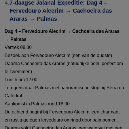
4.
7-daagse Jalanal Expeditie: Dag 4 –
Fervedouro Alecrim → Cachoeira das
Araras → Palmas
Dag 4 – Fervedouro Alecrim → Cachoeira das Araras
→ Palmas
Vertrek 08:00
Bezoek aan Fervedouro Alecrim (een van de oudste)
Daarna Cachoeira das Araras (natuurlijke poel, perfect om
te zwemmen)
Lunch om 12:00
Terugreis naar Palmas met panoramische stop bij Serra da
Catedral
Aankomst in Palmas rond 18:00
De ochtend begint bij Fervedouro Alecrim, een charmant
en rustig gelegen fervedouro omringd door palmbomen.
Daarna volgt Cachoeira das Araras, een waterval met een