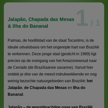
1
Jalapão, Chapada das Mesas
/ 1
& Ilha do Bananal
Palmas, de hoofdstad van de staat Tocantins, is de
ideale uitvalsbasis om het ongerepte hart van Brazilië
te verkennen. Deze jonge stad (gesticht in 1989) ligt
precies op de overgang van het Amazonewoud naar
de Cerrado (de Braziliaanse savanne). Vanuit hier
ontdek je drie van de meest indrukwekkende en nog
weinig bezochte natuurgebieden van Brazilië:
het
Jalapão
,
de Chapada das Mesas
en
Ilha do
Bananal
.
Jalapão – de woestijnachtige oase van Brazilië