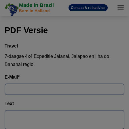
Made in Brazil
Contact & reisadvies
Born in Holland
PDF Versie
Travel
7-daagse 4x4 Expeditie Jalanal, Jalapao en Ilha do
Bananal regio
E-Mail
*
Text