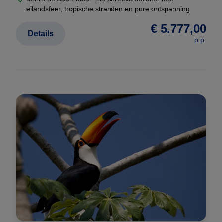
eilandsfeer, tropische stranden en pure ontspanning
€ 5.777,00
Details
p.p.