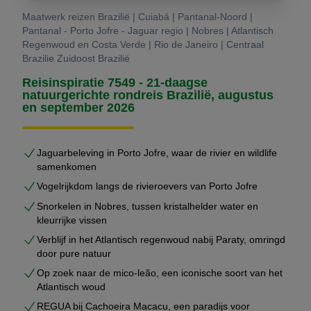
Maatwerk reizen Brazilië | Cuiabá | Pantanal-Noord |
Pantanal - Porto Jofre - Jaguar regio | Nobres | Atlantisch
Regenwoud en Costa Verde | Rio de Janeiro | Centraal
Brazilie Zuidoost Brazilië
Reisinspiratie 7549 - 21-daagse
natuurgerichte rondreis Brazilië, augustus
en september 2026
Jaguarbeleving in Porto Jofre, waar de rivier en wildlife
samenkomen
Vogelrijkdom langs de rivieroevers van Porto Jofre
Snorkelen in Nobres, tussen kristalhelder water en
kleurrijke vissen
Verblijf in het Atlantisch regenwoud nabij Paraty, omringd
door pure natuur
Op zoek naar de mico-leão, een iconische soort van het
Atlantisch woud
REGUA bij Cachoeira Macacu, een paradijs voor