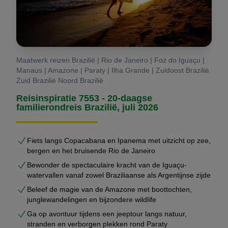
Maatwerk reizen Brazilië | Rio de Janeiro | Foz do Iguaçu |
Manaus | Amazone | Paraty | Ilha Grande | Zuidoost Brazilië
Zuid Brazilië Noord Brazilië
Reisinspiratie 7553 - 20-daagse
familierondreis Brazilië, juli 2026
Fiets langs Copacabana en Ipanema met uitzicht op zee,
bergen en het bruisende Rio de Janeiro
Bewonder de spectaculaire kracht van de Iguaçu-
watervallen vanaf zowel Braziliaanse als Argentijnse zijde
Beleef de magie van de Amazone met boottochten,
junglewandelingen en bijzondere wildlife
Ga op avontuur tijdens een jeeptour langs natuur,
stranden en verborgen plekken rond Paraty