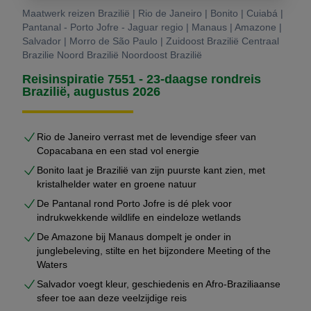
Maatwerk reizen Brazilië | Rio de Janeiro | Bonito | Cuiabá |
Pantanal - Porto Jofre - Jaguar regio | Manaus | Amazone |
Salvador | Morro de São Paulo | Zuidoost Brazilië Centraal
Brazilie Noord Brazilië Noordoost Brazilië
Reisinspiratie 7551 - 23-daagse rondreis
Brazilië, augustus 2026
Rio de Janeiro verrast met de levendige sfeer van
Copacabana en een stad vol energie
Bonito laat je Brazilië van zijn puurste kant zien, met
kristalhelder water en groene natuur
De Pantanal rond Porto Jofre is dé plek voor
indrukwekkende wildlife en eindeloze wetlands
De Amazone bij Manaus dompelt je onder in
junglebeleving, stilte en het bijzondere Meeting of the
Waters
Salvador voegt kleur, geschiedenis en Afro-Braziliaanse
sfeer toe aan deze veelzijdige reis