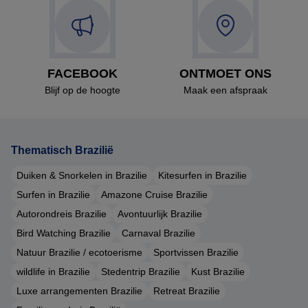
FACEBOOK
ONTMOET ONS
Blijf op de hoogte
Maak een afspraak
Thematisch Brazilië
Duiken & Snorkelen in Brazilie
Kitesurfen in Brazilie
Surfen in Brazilie
Amazone Cruise Brazilie
Autorondreis Brazilie
Avontuurlijk Brazilie
Bird Watching Brazilie
Carnaval Brazilie
Natuur Brazilie / ecotoerisme
Sportvissen Brazilie
wildlife in Brazilie
Stedentrip Brazilie
Kust Brazilie
Luxe arrangementen Brazilie
Retreat Brazilie