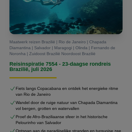
Maatwerk reizen Brazilië | Rio de Janeiro | Chapada
Diamantina | Salvador | Maragogi | Olinda | Fernando de
Noronha | Zuidoost Brazilië Noordoost Brazilië
Reisinspiratie 7554 - 23-daagse rondreis
Brazilië, juli 2026
Fiets langs Copacabana en ontdek het energieke ritme
van Rio de Janeiro
Wandel door de ruige natuur van Chapada Diamantina
vol bergen, grotten en watervallen
Proef de Afro-Braziliaanse sfeer in het historische
Pelourinho van Salvador
Ontspan aan de paradijselijke stranden en turquoise zee