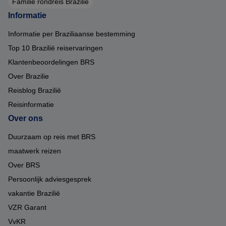
Familie rondreis Brazilië
Informatie
Informatie per Braziliaanse bestemming
Top 10 Brazilië reiservaringen
Klantenbeoordelingen BRS
Over Brazilie
Reisblog Brazilië
Reisinformatie
Over ons
Duurzaam op reis met BRS
maatwerk reizen
Over BRS
Persoonlijk adviesgesprek
vakantie Brazilië
VZR Garant
VvKR