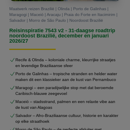
Maatwerk reizen Brazilië | Olinda | Porto de Galinhas |
Maragogi | Maceió | Aracaju | Praia do Forte en Itacimirim |
Salvador | Morro de São Paulo | Noordoost Brazilië
Reisinspiratie 7543 v2 - 31-daagse roadtrip
noordoost Brazilië, december en januari
2026/27
Recife & Olinda – koloniale charme, kleurrijke straatjes
en levendige Braziliaanse sfeer
Porto de Galinhas – tropische stranden en helder water
maken dit een klassieker aan de kust van Pernambuco
Maragogi – een paradijselijke stop met dat beroemde
Caribisch-blauwe zeegevoel
Maceió – stadsstrand, palmen en een relaxte vibe aan
de kust van Alagoas
Salvador – Afro-Braziliaanse cultuur, historie en karakter
op elke straathoek
Morro de São Paulo – de perfecte afsluiter met