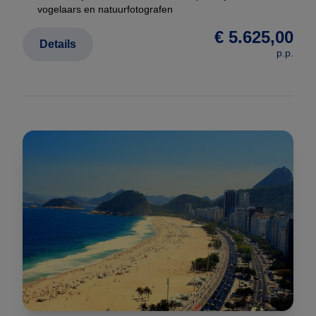
vogelaars en natuurfotografen
€ 5.625,00
Details
p.p.