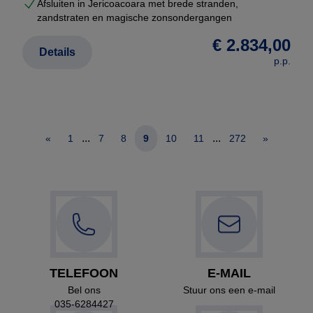
Afsluiten in Jericoacoara met brede stranden,
zandstraten en magische zonsondergangen
€ 2.834,00
Details
p.p.
...
...
«
1
7
8
9
10
11
272
»
TELEFOON
E-MAIL
Bel ons
Stuur ons een e-mail
035-6284427