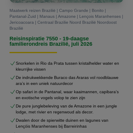
Maatwerk reizen Brazilië | Campo Grande | Bonito |
Pantanal-Zuid | Manaus | Amazone | Lençois Maranhenses |
Jericoacoara | Centraal Brazilie Noord Brazilië Noordoost
Brazilië
Reisinspiratie 7550 - 19-daagse
familierondreis Brazilië, juli 2026
Snorkelen in Rio da Prata tussen kristalhelder water en
kleurrijke vissen
De indrukwekkende Buraco das Araras vol roodblauwe
ara’s in een uniek natuurdecor
Op safari in de Pantanal, waar kaaimannen, capibara’s
en exotische vogels volop te zien zijn
De pure junglebeleving van de Amazone in een jungle
lodge, met rivier en regenwoud als decor.
Dwalen door de spierwitte duinen en lagunes van
Lençóis Maranhenses bij Barreirinhas