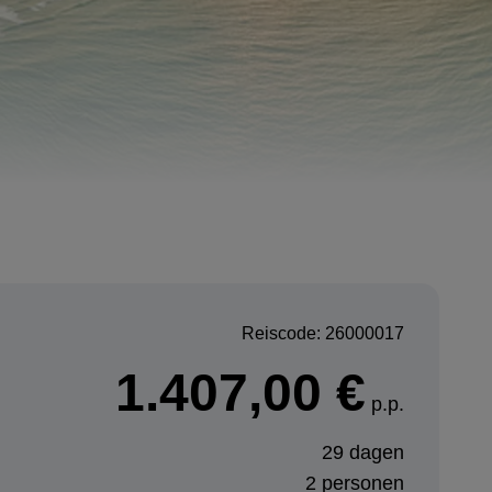
Reiscode: 26000017
1.407,00 €
p.p.
29 dagen
2 personen