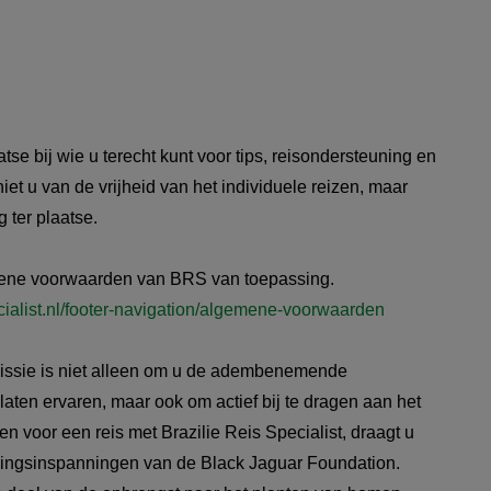
tse bij wie u terecht kunt voor tips, reisondersteuning en
iet u van de vrijheid van het individuele reizen, maar
g ter plaatse.
mene voorwaarden van BRS van toepassing.
ecialist.nl/footer-navigation/algemene-voorwaarden
ssie is niet alleen om u de adembenemende
laten ervaren, maar ook om actief bij te dragen aan het
n voor een reis met Brazilie Reis Specialist, draagt u
ssingsinspanningen van de Black Jaguar Foundation.