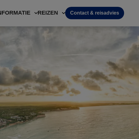
NFORMATIE
REIZEN
Contact & reisadvies