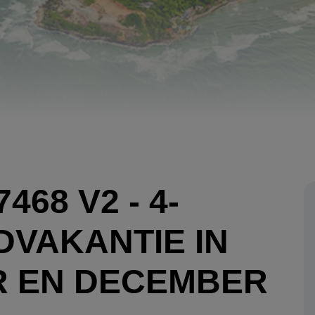
468 V2 - 4-
VAKANTIE IN
R EN DECEMBER