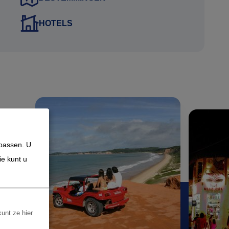
HOTELS
npassen. U
ie kunt u
kunt ze hier