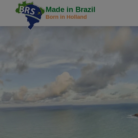
Made in Brazil
Born in Holland