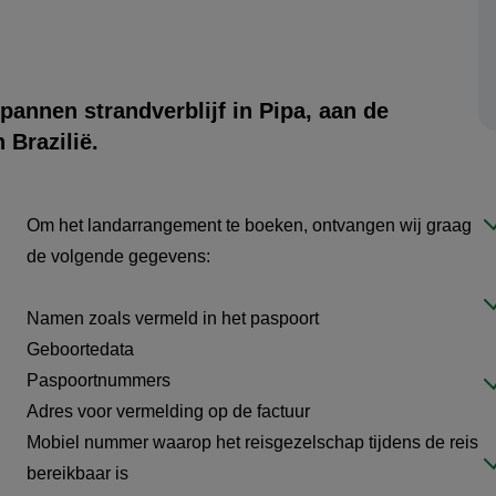
spannen strandverblijf in
Pipa
, aan de
n
Brazilië
.
Om het landarrangement te boeken, ontvangen wij graag
de volgende gegevens:
Namen zoals vermeld in het paspoort
Geboortedata
Paspoortnummers
Adres voor vermelding op de factuur
Mobiel nummer waarop het reisgezelschap tijdens de reis
bereikbaar is