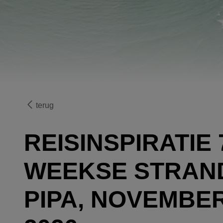
terug
REISINSPIRATIE 7
WEEKSE STRAND
PIPA, NOVEMBE