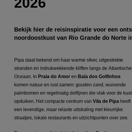
2026
Bekijk hier de reisinspiratie voor een ont
noordoostkust van
Rio Grande do Norte
i
Pipa staat bekend om haar warme sfeer, uitgestrekte
stranden en indrukwekkende kliffen langs de Atlantische
Oceaan. In
Praia do Amor
en
Baía dos Golfinhos
komen natuur en rust samen: gouden zand, wuivende
palmbomen en regelmatig dolfijnen die vlak voor de kust
opduiken. Het compacte centrum van
Vila de Pipa
heeft
een levendige, maar relaxte uitstraling met kleurrijke
straatjes, lokale restaurants en uitzichtpunten over zee.