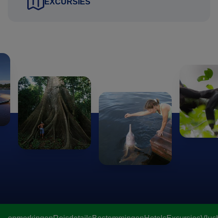
EXCURSIES
Gustavo Lucena Lage
Reisadviseur