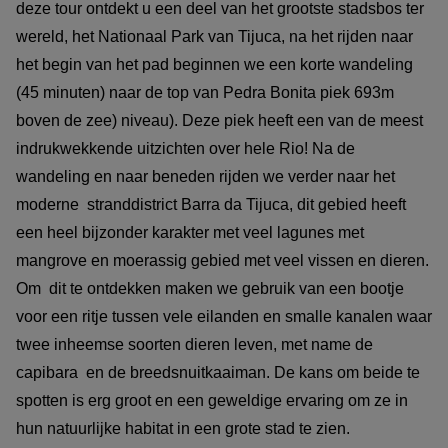
deze tour ontdekt u een deel van het grootste stadsbos ter
wereld, het Nationaal Park van Tijuca, na het rijden naar
het begin van het pad beginnen we een korte wandeling
(45 minuten) naar de top van Pedra Bonita piek 693m
boven de zee) niveau). Deze piek heeft een van de meest
indrukwekkende uitzichten over hele Rio! Na de
wandeling en naar beneden rijden we verder naar het
moderne stranddistrict Barra da Tijuca, dit gebied heeft
een heel bijzonder karakter met veel lagunes met
mangrove en moerassig gebied met veel vissen en dieren.
Om dit te ontdekken maken we gebruik van een bootje
voor een ritje tussen vele eilanden en smalle kanalen waar
twee inheemse soorten dieren leven, met name de
capibara en de breedsnuitkaaiman. De kans om beide te
spotten is erg groot en een geweldige ervaring om ze in
hun natuurlijke habitat in een grote stad te zien.