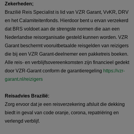
Zekerheden;
Brazilië Reis Specialist is lid van VZR Garant, VvKR, DRV
en het Calamiteitenfonds. Hierdoor bent u ervan verzekerd
dat BRS voldoet aan de strengste normen die aan een
Nederlandse reisorganisatie gesteld kunnen worden. VZR
Garant beschermt vooruitbetaalde reisgelden van reizigers
die bij een VZR Garant-deelnemer een pakketreis boeken.
Alle reis- en verblijfsovereenkomsten zijn financieel gedekt
door VZR-Garant conform de garantieregeling
https://vzr-
garant.nl/reizigers
Reisadvies Brazilië:
Zorg ervoor dat je een reisverzekering afsluit die dekking
biedt in geval van code oranje, corona, repatriëring en
verlengd verblijf.