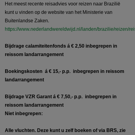
Het meest recente reisadvies voor reizen naar Brazilië
kunt u vinden op de website van het Ministerie van
Buitenlandse Zaken.
https://www.nederlandwereldwijd.nl/landen/brazilie/reizen/re
Bijdrage calamiteitenfonds á € 2,50 inbegrepen in
reissom landarrangement
Boekingskosten á € 15,- p.p. inbegrepen in reissom
landarrangement
Bijdrage VZR Garant
á € 7,50,- p.p. inbegrepen in
reissom
landarrangement
Niet inbegrepen:
Alle vluchten. Deze kunt u zelf boeken of via BRS, zie