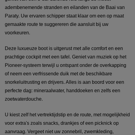
adembenemende stranden en eilanden van de Baai van
Paraty. Uw ervaren schipper staat klaar om een op maat
gemaakte route te suggereren die aansluit bij uw
voorkeuren.
Deze luxueuze boot is uitgerust met alle comfort en een
prachtige cockpit met een tafel. Geniet van muziek op het
Pioneer-systeem terwijl u ontspant onder de overkapping
of neem een verfrissende duik met de beschikbare
snorkeluitrusting en drijvers. Alles is aan boord voor een
perfecte dag: mineraalwater, handdoeken en zelfs een
zoetwaterdouche.
U kiest zelf het vertrektijdstip en de route, met mogelijkheid
voor extra's zoals snacks, drankjes of een picknick op
aanvraag. Vergeet niet uw zonnebril, zwemkleding,