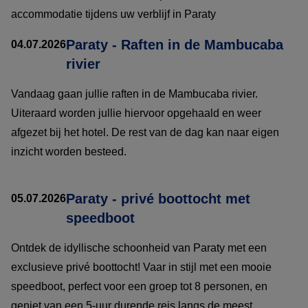
accommodatie tijdens uw verblijf in Paraty
Paraty - Raften in de Mambucaba
04.07.2026
rivier
Vandaag gaan jullie raften in de Mambucaba rivier.
Uiteraard worden jullie hiervoor opgehaald en weer
afgezet bij het hotel. De rest van de dag kan naar eigen
inzicht worden besteed.
Paraty - privé boottocht met
05.07.2026
speedboot
Ontdek de idyllische schoonheid van Paraty met een
exclusieve privé boottocht! Vaar in stijl met een mooie
speedboot, perfect voor een groep tot 8 personen, en
geniet van een 5-uur durende reis langs de meest