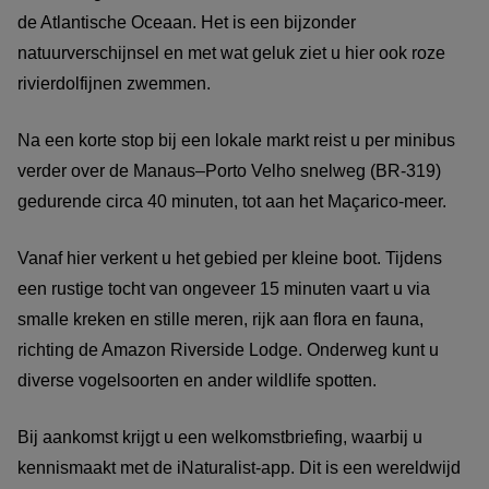
de Atlantische Oceaan. Het is een bijzonder
natuurverschijnsel en met wat geluk ziet u hier ook roze
rivierdolfijnen zwemmen.
Na een korte stop bij een lokale markt reist u per minibus
verder over de Manaus–Porto Velho snelweg (BR-319)
gedurende circa 40 minuten, tot aan het Maçarico-meer.
Vanaf hier verkent u het gebied per kleine boot. Tijdens
een rustige tocht van ongeveer 15 minuten vaart u via
smalle kreken en stille meren, rijk aan flora en fauna,
richting de Amazon Riverside Lodge. Onderweg kunt u
diverse vogelsoorten en ander wildlife spotten.
Bij aankomst krijgt u een welkomstbriefing, waarbij u
kennismaakt met de iNaturalist-app. Dit is een wereldwijd