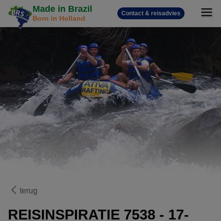
Made in Brazil
Contact & reisadvies
Born in Holland
terug
REISINSPIRATIE 7538 - 17-