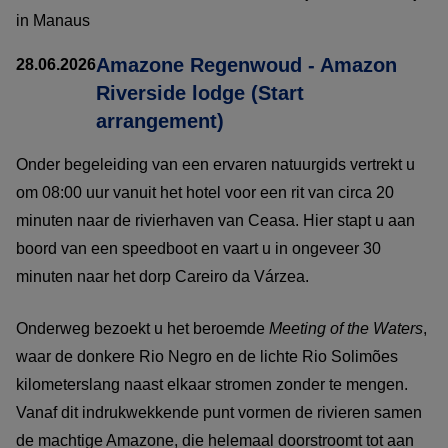
in Manaus
Amazone Regenwoud - Amazon
28.06.2026
Riverside lodge (Start
arrangement)
Onder begeleiding van een ervaren natuurgids vertrekt u
om 08:00 uur vanuit het hotel voor een rit van circa 20
minuten naar de rivierhaven van Ceasa. Hier stapt u aan
boord van een speedboot en vaart u in ongeveer 30
minuten naar het dorp Careiro da Várzea.
Onderweg bezoekt u het beroemde
Meeting of the Waters
,
waar de donkere Rio Negro en de lichte Rio Solimões
kilometerslang naast elkaar stromen zonder te mengen.
Vanaf dit indrukwekkende punt vormen de rivieren samen
de machtige Amazone, die helemaal doorstroomt tot aan