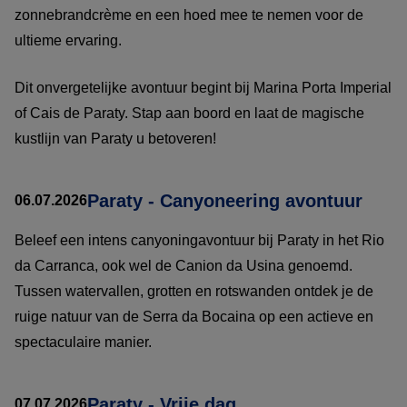
zonnebrandcrème en een hoed mee te nemen voor de
ultieme ervaring.
Dit onvergetelijke avontuur begint bij Marina Porta Imperial
of Cais de Paraty. Stap aan boord en laat de magische
kustlijn van Paraty u betoveren!
Paraty - Canyoneering avontuur
06.07.2026
Beleef een intens canyoningavontuur bij Paraty in het Rio
da Carranca, ook wel de Canion da Usina genoemd.
Tussen watervallen, grotten en rotswanden ontdek je de
ruige natuur van de Serra da Bocaina op een actieve en
spectaculaire manier.
Paraty - Vrije dag
07.07.2026