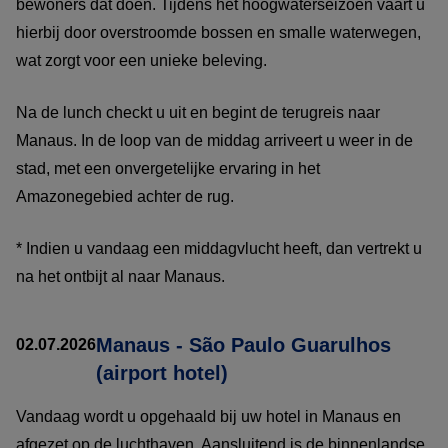
bewoners dat doen. Tijdens het hoogwaterseizoen vaart u
hierbij door overstroomde bossen en smalle waterwegen,
wat zorgt voor een unieke beleving.
Na de lunch checkt u uit en begint de terugreis naar
Manaus. In de loop van de middag arriveert u weer in de
stad, met een onvergetelijke ervaring in het
Amazonegebied achter de rug.
* Indien u vandaag een middagvlucht heeft, dan vertrekt u
na het ontbijt al naar Manaus.
Manaus - São Paulo Guarulhos
02.07.2026
(airport hotel)
Vandaag wordt u opgehaald bij uw hotel in Manaus en
afgezet op de luchthaven. Aansluitend is de binnenlandse