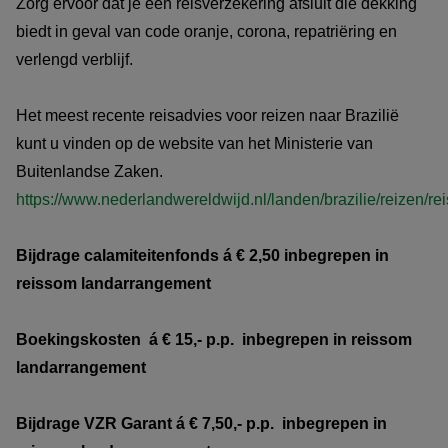
Zorg ervoor dat je een reisverzekering afsluit die dekking
biedt in geval van code oranje, corona, repatriëring en
verlengd verblijf.
Het meest recente reisadvies voor reizen naar Brazilië
kunt u vinden op de website van het Ministerie van
Buitenlandse Zaken.
https://www.nederlandwereldwijd.nl/landen/brazilie/reizen/re
Bijdrage calamiteitenfonds á € 2,50 inbegrepen in
reissom landarrangement
Boekingskosten á € 15,- p.p. inbegrepen in reissom
landarrangement
Bijdrage VZR Garant
á € 7,50,- p.p. inbegrepen in