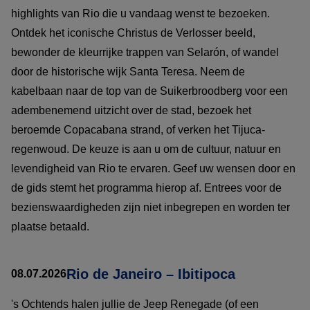
highlights van Rio die u vandaag wenst te bezoeken.
Ontdek het iconische Christus de Verlosser beeld,
bewonder de kleurrijke trappen van Selarón, of wandel
door de historische wijk Santa Teresa. Neem de
kabelbaan naar de top van de Suikerbroodberg voor een
adembenemend uitzicht over de stad, bezoek het
beroemde Copacabana strand, of verken het Tijuca-
regenwoud. De keuze is aan u om de cultuur, natuur en
levendigheid van Rio te ervaren. Geef uw wensen door en
de gids stemt het programma hierop af. Entrees voor de
bezienswaardigheden zijn niet inbegrepen en worden ter
plaatse betaald.
Rio de Janeiro – Ibitipoca
08.07.2026
's Ochtends halen jullie de Jeep Renegade (of een