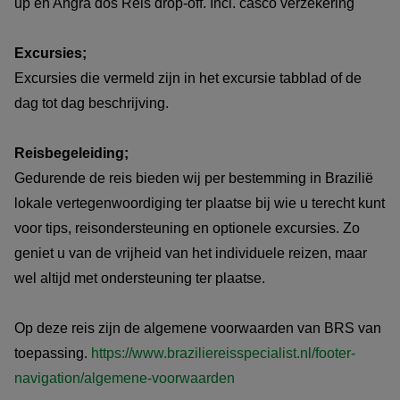
up en Angra dos Reis drop-off. Incl. casco verzekering
Excursies;
Excursies die vermeld zijn in het excursie tabblad of de
dag tot dag beschrijving.
Reisbegeleiding;
Gedurende de reis bieden wij per bestemming in Brazilië
lokale vertegenwoordiging ter plaatse bij wie u terecht kunt
voor tips, reisondersteuning en optionele excursies. Zo
geniet u van de vrijheid van het individuele reizen, maar
wel altijd met ondersteuning ter plaatse.
Op deze reis zijn de algemene voorwaarden van BRS van
toepassing.
https://www.braziliereisspecialist.nl/footer-
navigation/algemene-voorwaarden