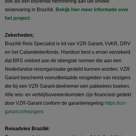
ook als een blijvende herinnering aan uw unieke
reiservaring in Brazilië.
Bekijk hier meer informatie over
het project.
Zekerheden;
Brazilië Reis Specialist is lid van VZR Garant, VvKR, DRV
en het Calamiteitenfonds. Hierdoor bent u ervan verzekerd
dat BRS voldoet aan de strengste normen die aan een
Nederlandse reisorganisatie gesteld kunnen worden. VZR
Garant beschermt vooruitbetaalde reisgelden van reizigers
die bij een VZR Garant-deelnemer een pakketreis boeken.
Alle reis- en verblijfsovereenkomsten zijn financieel gedekt
door VZR-Garant conform de garantieregeling
https://vzr-
garant.nl/reizigers
Reisadvies Brazilië: