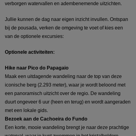
verborgen watervallen en adembenemende uitzichten.
Jullie kunnen de dag naar eigen inzicht invullen. Ontspan
bij de pousada, verken de omgeving te voet of kies een
van de optionele excursies:
Optionele activiteiten:
Hike naar Pico do Papagaio
Maak een uitdagende wandeling naar de top van deze
iconische berg (2.293 meter), waar je wordt beloond met
een panoramisch uitzicht over de regio. De wandeling
duurt ongeveer 6 uur (heen en terug) en wordt aangeraden
met een lokale gids.
Bezoek aan de Cachoeira do Fundo
Een korte, mooie wandeling brengt je naar deze prachtige
waterval, waar je kunt zwemmen in het kristalheldere