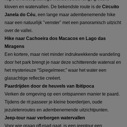
kloven en watervallen. De bekendste route is de
Circuito
Janela do Céu
, een lange maar adembenemende hike
naar een natuurlijk "venster" met een panoramisch uitzicht
over de vallei.
Hike naar Cachoeira dos Macacos en Lago das
Miragens
Een kortere, maar niet minder indrukwekkende wandeling
door het park brengt je naar deze schitterende waterval en
het mysterieuze “Spiegelmeer,” waar het water een
glasachtige reflectie creëert.
Paardrijden door de heuvels van Ibitipoca
Verken de omgeving op een ontspannen manier te paard.
Tijdens de rit passeer je kleine boerderijen, oude
jezuïetenroutes en adembenemende uitzichtpunten.
Jeep-tour naar verborgen watervallen
Voor wie graag off-road gaat, is een jeeptour een