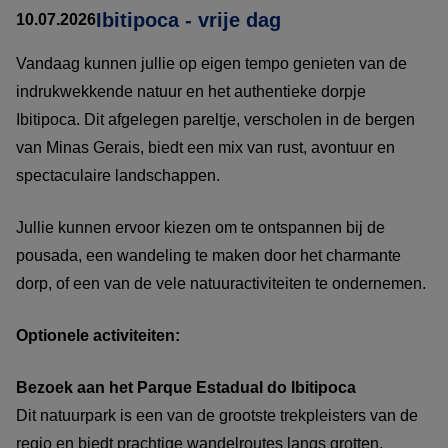
Ibitipoca - vrije dag
10.07.2026
Vandaag kunnen jullie op eigen tempo genieten van de
indrukwekkende natuur en het authentieke dorpje
Ibitipoca. Dit afgelegen pareltje, verscholen in de bergen
van Minas Gerais, biedt een mix van rust, avontuur en
spectaculaire landschappen.
Jullie kunnen ervoor kiezen om te ontspannen bij de
pousada, een wandeling te maken door het charmante
dorp, of een van de vele natuuractiviteiten te ondernemen.
Optionele activiteiten:
Bezoek aan het Parque Estadual do Ibitipoca
Dit natuurpark is een van de grootste trekpleisters van de
regio en biedt prachtige wandelroutes langs grotten,