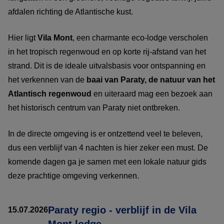
afdalen richting de Atlantische kust.
Hier ligt
Vila Mont
, een charmante eco-lodge verscholen
in het tropisch regenwoud en op korte rij-afstand van het
strand. Dit is de ideale uitvalsbasis voor ontspanning en
het verkennen van de
baai van Paraty, de natuur van het
Atlantisch regenwoud
en uiteraard mag een bezoek aan
het historisch centrum van Paraty niet ontbreken.
In de directe omgeving is er ontzettend veel te beleven,
dus een verblijf van 4 nachten is hier zeker een must. De
komende dagen ga je samen met een lokale natuur gids
deze prachtige omgeving verkennen.
Paraty regio - verblijf in de Vila
15.07.2026
Mont lodge