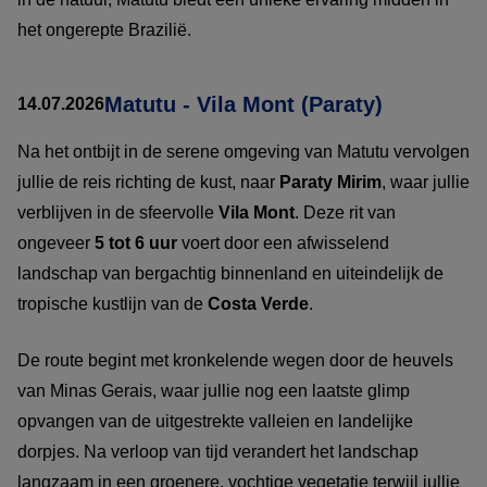
het ongerepte Brazilië.
Matutu - Vila Mont (Paraty)
14.07.2026
Na het ontbijt in de serene omgeving van Matutu vervolgen
jullie de reis richting de kust, naar
Paraty Mirim
, waar jullie
verblijven in de sfeervolle
Vila Mont
. Deze rit van
ongeveer
5 tot 6 uur
voert door een afwisselend
landschap van bergachtig binnenland en uiteindelijk de
tropische kustlijn van de
Costa Verde
.
De route begint met kronkelende wegen door de heuvels
van Minas Gerais, waar jullie nog een laatste glimp
opvangen van de uitgestrekte valleien en landelijke
dorpjes. Na verloop van tijd verandert het landschap
langzaam in een groenere, vochtige vegetatie terwijl jullie