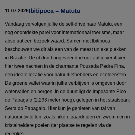
Ibitipoca – Matutu
11.07.2026
Vandaag vervolgen jullie de self-drive naar Matutu, een
nog onontdekte parel voor internationaal toerisme, maar
absoluut een bezoek waard. Samen met Ibitipoca
beschouwen we dit als een van de meest unieke plekken
in Brazilië. De rit duurt ongeveer drie uur. Jullie verblijven
hier twee nachten in de charmante Pousada Pedra Fina,
een ideale locatie voor natuurliefhebbers en ecotoeristen.
De groene vallei waarin jullie verblijven is omgeven door
watervallen en bergen. In de buurt ligt de imposante Pico
do Papagaio (2.293 meter hoog), gelegen in het staatspark
Serra do Papagaio. Hier kun je genieten van tal van
natuuractiviteiten, zoals hiken, paardrijden en zwemmen in
kristalheldere poelen (ter plaatse te regelen via de
receptie).