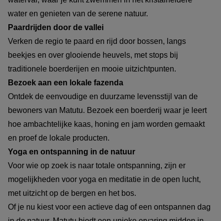
water en genieten van de serene natuur.
Paardrijden door de vallei
Verken de regio te paard en rijd door bossen, langs
beekjes en over glooiende heuvels, met stops bij
traditionele boerderijen en mooie uitzichtpunten.
Bezoek aan een lokale fazenda
Ontdek de eenvoudige en duurzame levensstijl van de
bewoners van Matutu. Bezoek een boerderij waar je leert
hoe ambachtelijke kaas, honing en jam worden gemaakt
en proef de lokale producten.
Yoga en ontspanning in de natuur
Voor wie op zoek is naar totale ontspanning, zijn er
mogelijkheden voor yoga en meditatie in de open lucht,
met uitzicht op de bergen en het bos.
Of je nu kiest voor een actieve dag of een ontspannen dag
in de natuur, Matutu biedt een unieke ervaring midden in