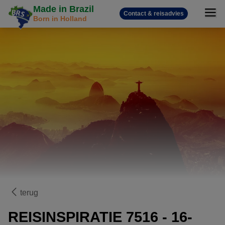
Made in Brazil
Contact & reisadvies
Born in Holland
terug
REISINSPIRATIE 7516 - 16-