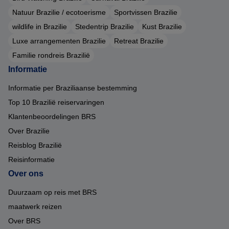
Natuur Brazilie / ecotoerisme
Sportvissen Brazilie
wildlife in Brazilie
Stedentrip Brazilie
Kust Brazilie
Luxe arrangementen Brazilie
Retreat Brazilie
Familie rondreis Brazilië
Informatie
Informatie per Braziliaanse bestemming
Top 10 Brazilië reiservaringen
Klantenbeoordelingen BRS
Over Brazilie
Reisblog Brazilië
Reisinformatie
Over ons
Duurzaam op reis met BRS
maatwerk reizen
Over BRS