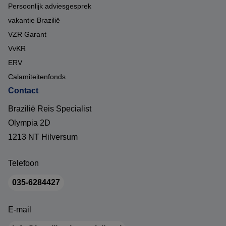
Persoonlijk adviesgesprek
vakantie Brazilië
VZR Garant
VvKR
ERV
Calamiteitenfonds
Contact
Brazilië Reis Specialist
Olympia 2D
1213 NT Hilversum
Telefoon
035-6284427
E-mail