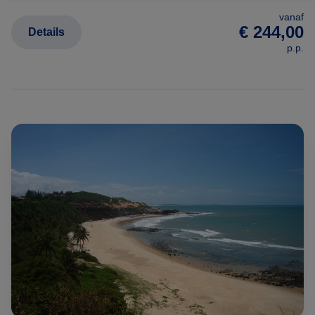
vanaf
€ 244,00
Details
p.p.