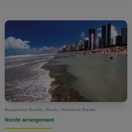
Bouwstenen Brazilië | Recife | Noordoost Brazilië
Recife arrangement