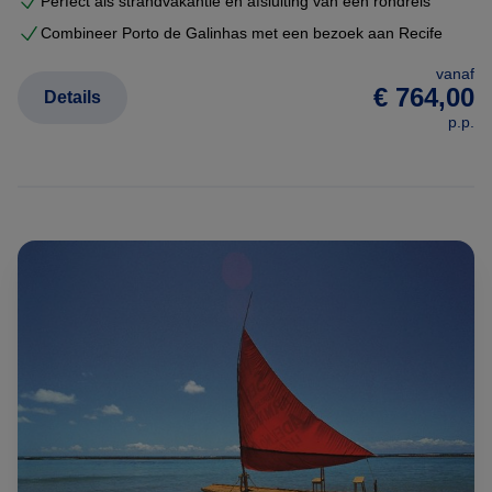
Perfect als strandvakantie en afsluiting van een rondreis
Combineer Porto de Galinhas met een bezoek aan Recife
vanaf
€ 764,00
Details
p.p.