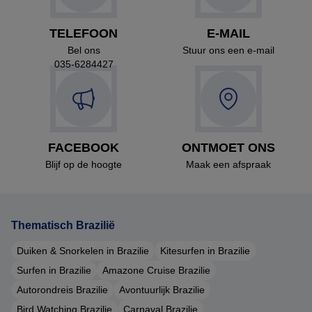
TELEFOON
E-MAIL
Bel ons
Stuur ons een e-mail
035-6284427
FACEBOOK
ONTMOET ONS
Blijf op de hoogte
Maak een afspraak
Thematisch Brazilië
Duiken & Snorkelen in Brazilie
Kitesurfen in Brazilie
Surfen in Brazilie
Amazone Cruise Brazilie
Autorondreis Brazilie
Avontuurlijk Brazilie
Bird Watching Brazilie
Carnaval Brazilie