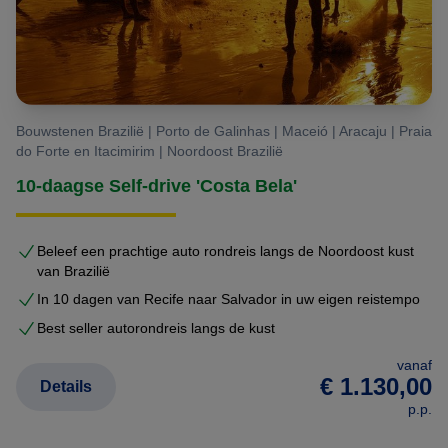
Bouwstenen Brazilië | Porto de Galinhas | Maceió | Aracaju | Praia
do Forte en Itacimirim | Noordoost Brazilië
10-daagse Self-drive 'Costa Bela'
Beleef een prachtige auto rondreis langs de Noordoost kust
van Brazilië
In 10 dagen van Recife naar Salvador in uw eigen reistempo
Best seller autorondreis langs de kust
vanaf
€ 1.130,00
Details
p.p.