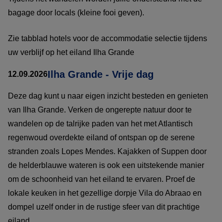
bagage door locals (kleine fooi geven).
Zie tabblad hotels voor de accommodatie selectie tijdens
uw verblijf op het eiland Ilha Grande
Ilha Grande - Vrije dag
12.09.2026
Deze dag kunt u naar eigen inzicht besteden en genieten
van Ilha Grande. Verken de ongerepte natuur door te
wandelen op de talrijke paden van het met Atlantisch
regenwoud overdekte eiland of ontspan op de serene
stranden zoals Lopes Mendes. Kajakken of Suppen door
de helderblauwe wateren is ook een uitstekende manier
om de schoonheid van het eiland te ervaren. Proef de
lokale keuken in het gezellige dorpje Vila do Abraao en
dompel uzelf onder in de rustige sfeer van dit prachtige
eiland.