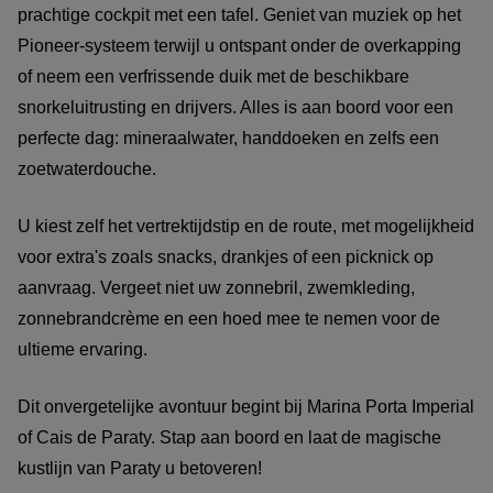
prachtige cockpit met een tafel. Geniet van muziek op het
Pioneer-systeem terwijl u ontspant onder de overkapping
of neem een verfrissende duik met de beschikbare
snorkeluitrusting en drijvers. Alles is aan boord voor een
perfecte dag: mineraalwater, handdoeken en zelfs een
zoetwaterdouche.
U kiest zelf het vertrektijdstip en de route, met mogelijkheid
voor extra's zoals snacks, drankjes of een picknick op
aanvraag. Vergeet niet uw zonnebril, zwemkleding,
zonnebrandcrème en een hoed mee te nemen voor de
ultieme ervaring.
Dit onvergetelijke avontuur begint bij Marina Porta Imperial
of Cais de Paraty. Stap aan boord en laat de magische
kustlijn van Paraty u betoveren!