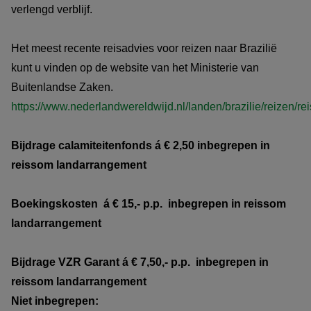
verlengd verblijf.
Het meest recente reisadvies voor reizen naar Brazilië
kunt u vinden op de website van het Ministerie van
Buitenlandse Zaken.
https://www.nederlandwereldwijd.nl/landen/brazilie/reizen/re
Bijdrage calamiteitenfonds á € 2,50 inbegrepen in
reissom landarrangement
Boekingskosten á € 15,- p.p. inbegrepen in reissom
landarrangement
Bijdrage VZR Garant
á € 7,50,- p.p. inbegrepen in
reissom
landarrangement
Niet inbegrepen: