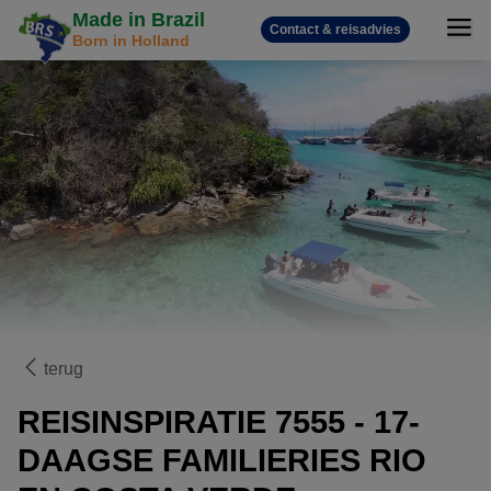
Made in Brazil
Contact & reisadvies
Born in Holland
terug
REISINSPIRATIE 7555 - 17-
DAAGSE FAMILIERIES RIO