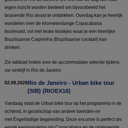
eigen inzicht worden besteed om bijvoorbeeld het
bruisende Rio alvast te ontdekken. Overdag kan je heerlijk
wandelen over de kilometerslange Copacabana
boulevard, vol met leuke kioskjes waar je een heerlijke
Braziliaanse Caipirinha (Braziliaanse cocktail) kan
drinken.
Zie tabblad hotels voor de accommodatie selectie tijdens
uw verblijf in Rio de Janeiro
Rio de Janeiro - Urban bike tour
02.09.2026
(SIB) (RIOEX16)
Vandaag staat de Urban bike tour op het programma in de
ochtend, in gezelschap van andere toeristen en
met Engelstalige begeleiding. Deze excursie is perfect als
eerste kennismaking om Copacabana en de omliggende