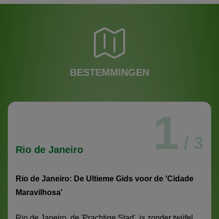
BESTEMMINGEN
1
/ 3
Rio de Janeiro
Rio de Janeiro: De Ultieme Gids voor de 'Cidade
Maravilhosa'
Rio de Janeiro, de 'Prachtige Stad', is zonder twijfel