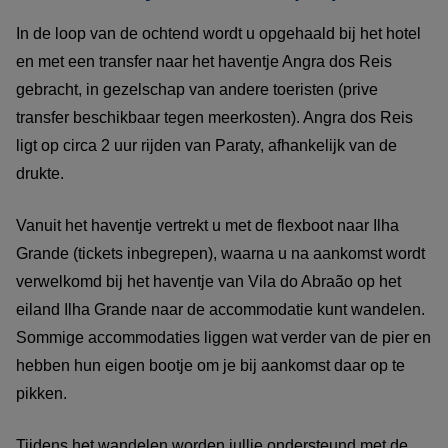
In de loop van de ochtend wordt u opgehaald bij het hotel
en met een transfer naar het haventje Angra dos Reis
gebracht, in gezelschap van andere toeristen (prive
transfer beschikbaar tegen meerkosten). Angra dos Reis
ligt op circa 2 uur rijden van Paraty, afhankelijk van de
drukte.
Vanuit het haventje vertrekt u met de flexboot naar Ilha
Grande (tickets inbegrepen), waarna u na aankomst wordt
verwelkomd bij het haventje van Vila do Abraão op het
eiland Ilha Grande naar de accommodatie kunt wandelen.
Sommige accommodaties liggen wat verder van de pier en
hebben hun eigen bootje om je bij aankomst daar op te
pikken.
Tijdens het wandelen worden jullie ondersteund met de