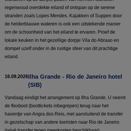
regenwoud overdekte eiland of ontspan op de serene
stranden zoals Lopes Mendes. Kajakken of Suppen door
de helderblauwe wateren is ook een uitstekende manier
om de schoonheid van het eiland te ervaren. Proef de
lokale keuken in het gezellige dorpje Vila do Abraao en
dompel uzelf onder in de rustige sfeer van dit prachtige
eiland.
Ilha Grande - Rio de Janeiro hotel
16.09.2026
(SIB)
Vandaag eindigt het arrangement op Ilha Grande. U neemt
de flexboot (boottickets inbegrepen) terug naar het
haventje van Angra dos Reis, met aansluitend de transfer
in gezelschap van andere toeristen naar Rio de Janeiro
(privé transfer tegen meerkosten beschikbaar).