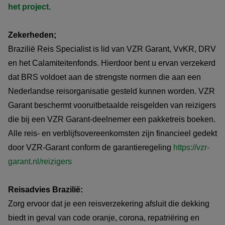
het project.
Zekerheden;
Brazilië Reis Specialist is lid van VZR Garant, VvKR, DRV
en het Calamiteitenfonds. Hierdoor bent u ervan verzekerd
dat BRS voldoet aan de strengste normen die aan een
Nederlandse reisorganisatie gesteld kunnen worden. VZR
Garant beschermt vooruitbetaalde reisgelden van reizigers
die bij een VZR Garant-deelnemer een pakketreis boeken.
Alle reis- en verblijfsovereenkomsten zijn financieel gedekt
door VZR-Garant conform de garantieregeling
https://vzr-
garant.nl/reizigers
Reisadvies Brazilië:
Zorg ervoor dat je een reisverzekering afsluit die dekking
biedt in geval van code oranje, corona, repatriëring en