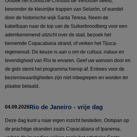
Ontdek het iconische Christus de Verlosser beeld,
bewonder de kleurrijke trappen van Selarón, of wandel
door de historische wijk Santa Teresa. Neem de
kabelbaan naar de top van de Suikerbroodberg voor een
adembenemend uitzicht over de stad, bezoek het
beroemde Copacabana strand, of verken het Tijuca-
regenwoud. De keuze is aan u om de cultuur, natuur en
levendigheid van Rio te ervaren. Geef uw wensen door en
de gids stemt het programma hierop af. Entrees voor de
bezienswaardigheden zijn niet inbegrepen en worden ter
plaatse betaald.
Rio de Janeiro - vrije dag
04.09.2026
Deze dag kunt u naar eigen inzicht besteden. Ontspan op
de prachtige stranden zoals Copacabana of Ipanema,