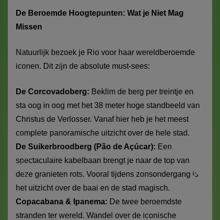
De Beroemde Hoogtepunten: Wat je Niet Mag
Missen
Natuurlijk bezoek je Rio voor haar wereldberoemde
iconen. Dit zijn de absolute must-sees:
De Corcovadoberg:
Beklim de berg per treintje en
sta oog in oog met het 38 meter hoge standbeeld van
Christus de Verlosser. Vanaf hier heb je het meest
complete panoramische uitzicht over de hele stad.
De Suikerbroodberg (Pão de Açúcar):
Een
spectaculaire kabelbaan brengt je naar de top van
deze granieten rots. Vooral tijdens zonsondergang is
het uitzicht over de baai en de stad magisch.
Copacabana & Ipanema:
De twee beroemdste
stranden ter wereld. Wandel over de iconische