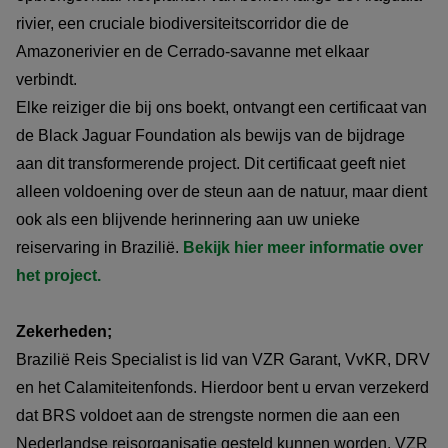
rivier, een cruciale biodiversiteitscorridor die de
Amazonerivier en de Cerrado-savanne met elkaar
verbindt.
Elke reiziger die bij ons boekt, ontvangt een certificaat van
de Black Jaguar Foundation als bewijs van de bijdrage
aan dit transformerende project. Dit certificaat geeft niet
alleen voldoening over de steun aan de natuur, maar dient
ook als een blijvende herinnering aan uw unieke
reiservaring in Brazilië.
Bekijk hier meer informatie over
het project.
Zekerheden;
Brazilië Reis Specialist is lid van VZR Garant, VvKR, DRV
en het Calamiteitenfonds. Hierdoor bent u ervan verzekerd
dat BRS voldoet aan de strengste normen die aan een
Nederlandse reisorganisatie gesteld kunnen worden. VZR