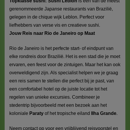
Topklasse sushi:
Sushi Leblon
is een van de meest
gerenommeerde Japanse restaurants van Brazilië,
gelegen in de chique wijk Leblon. Perfect voor
liefhebbers van verse vis en creatieve sushi.
Jouw Reis naar Rio de Janeiro op Maat
Rio de Janeiro is het perfecte start- of eindpunt van
elke rondreis door Brazilië. Het is een stad die je moet
ervaren, een feest voor de zintuigen. Maar het kan ook
overweldigend zijn. Als specialist helpen we je graag
een reis samen te stellen die perfect bij je past, van
een comfortabel hotel op de juiste locatie tot het
regelen van unieke excursies. Combineer je
stedentrip bijvoorbeeld met een bezoek aan het
koloniale
Paraty
of het tropische eiland
Ilha Grande
.
Neem contact op voor een vrijblijvend reisvoorstel en