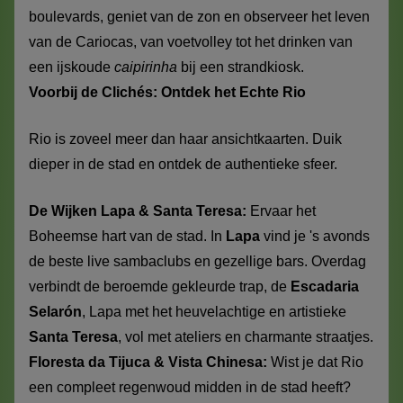
boulevards, geniet van de zon en observeer het leven
van de Cariocas, van voetvolley tot het drinken van
een ijskoude
caipirinha
bij een strandkiosk.
Voorbij de Clichés: Ontdek het Echte Rio
Rio is zoveel meer dan haar ansichtkaarten. Duik
dieper in de stad en ontdek de authentieke sfeer.
De Wijken Lapa & Santa Teresa:
Ervaar het
Boheemse hart van de stad. In
Lapa
vind je 's avonds
de beste live sambaclubs en gezellige bars. Overdag
verbindt de beroemde gekleurde trap, de
Escadaria
Selarón
, Lapa met het heuvelachtige en artistieke
Santa Teresa
, vol met ateliers en charmante straatjes.
Floresta da Tijuca & Vista Chinesa:
Wist je dat Rio
een compleet regenwoud midden in de stad heeft?