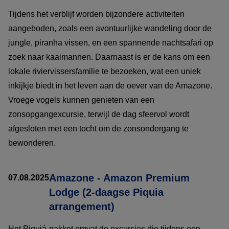
Tijdens het verblijf worden bijzondere activiteiten
aangeboden, zoals een avontuurlijke wandeling door de
jungle, piranha vissen, en een spannende nachtsafari op
zoek naar kaaimannen. Daarnaast is er de kans om een
lokale riviervissersfamilie te bezoeken, wat een uniek
inkijkje biedt in het leven aan de oever van de Amazone.
Vroege vogels kunnen genieten van een
zonsopgangexcursie, terwijl de dag sfeervol wordt
afgesloten met een tocht om de zonsondergang te
bewonderen.
Amazone - Amazon Premium
07.08.2025
Lodge (2-daagse Piquia
arrangement)
Het Piquiá-pakket omvat de excursies die tijdens een