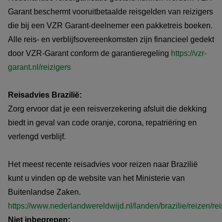
Garant beschermt vooruitbetaalde reisgelden van reizigers
die bij een VZR Garant-deelnemer een pakketreis boeken.
Alle reis- en verblijfsovereenkomsten zijn financieel gedekt
door VZR-Garant conform de garantieregeling
https://vzr-
garant.nl/reizigers
Reisadvies Brazilië:
Zorg ervoor dat je een reisverzekering afsluit die dekking
biedt in geval van code oranje, corona, repatriëring en
verlengd verblijf.
Het meest recente reisadvies voor reizen naar Brazilië
kunt u vinden op de website van het Ministerie van
Buitenlandse Zaken.
https://www.nederlandwereldwijd.nl/landen/brazilie/reizen/re
Niet inbegrepen: