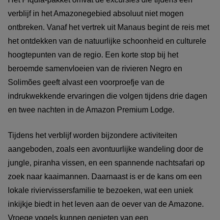
verblijf in het Amazonegebied absoluut niet mogen
ontbreken. Vanaf het vertrek uit Manaus begint de reis met
het ontdekken van de natuurlijke schoonheid en culturele
hoogtepunten van de regio. Een korte stop bij het
beroemde samenvloeien van de rivieren Negro en
Solimões geeft alvast een voorproefje van de
indrukwekkende ervaringen die volgen tijdens drie dagen
en twee nachten in de Amazon Premium Lodge.
Tijdens het verblijf worden bijzondere activiteiten
aangeboden, zoals een avontuurlijke wandeling door de
jungle, piranha vissen, en een spannende nachtsafari op
zoek naar kaaimannen. Daarnaast is er de kans om een
lokale riviervissersfamilie te bezoeken, wat een uniek
inkijkje biedt in het leven aan de oever van de Amazone.
Vroege vogels kunnen genieten van een