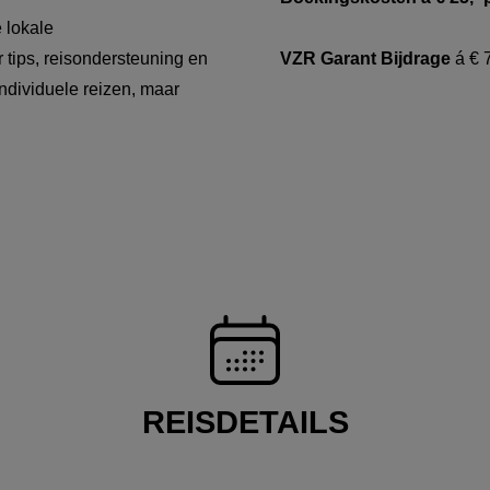
 lokale
r tips, reisondersteuning en
VZR Garant Bijdrage
á € 
individuele reizen, maar
REISDETAILS