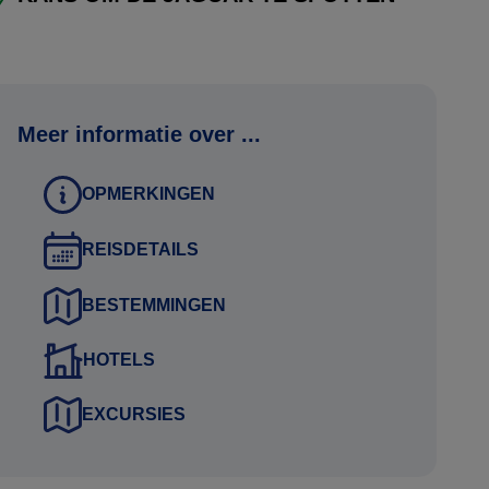
Meer informatie over ...
OPMERKINGEN
REISDETAILS
BESTEMMINGEN
HOTELS
EXCURSIES