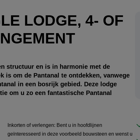
E LODGE, 4- OF
ANGEMENT
n structuur en is in harmonie met de
ek is om de Pantanal te ontdekken, vanwege
ntanal in een bosrijk gebied. Deze lodge
tie om u zo een fantastische Pantanal
Inkorten of verlengen: Bent u in hoofdlijnen
geïnteresseerd in deze voorbeeld bouwsteen en wenst u