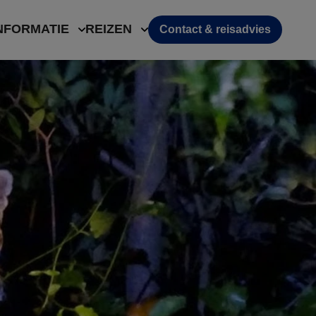
NFORMATIE
REIZEN
Contact & reisadvies