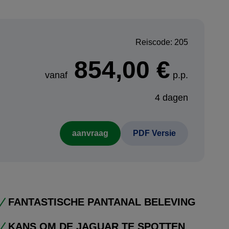
Reiscode: 205
854,00 €
vanaf
p.p.
4 dagen
aanvraag
PDF Versie
FANTASTISCHE PANTANAL BELEVING
KANS OM DE JAGUAR TE SPOTTEN