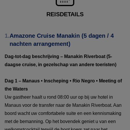
REISDETAILS
1.
Amazone Cruise Manakin (5 dagen / 4
nachten arrangement)
Dag-tot-dag beschrijving – Manakin Riverboat (5-
daagse cruise, in gezelschap van andere toeristen)
Dag 1 – Manaus • Inscheping • Rio Negro • Meeting of
the Waters
Uw gastheer haalt u rond 08:00 uur op bij uw hotel in
Manaus voor de transfer naar de Manakin Riverboat. Aan
boord wacht uw comfortabele suite en een kennismaking
met de bemanning. Op het bovendek geniet u van een
welkomstcocktail terwijl de boot koers zet naar het