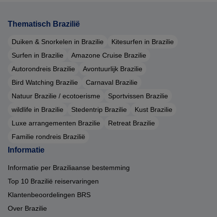
Thematisch Brazilië
Duiken & Snorkelen in Brazilie
Kitesurfen in Brazilie
Surfen in Brazilie
Amazone Cruise Brazilie
Autorondreis Brazilie
Avontuurlijk Brazilie
Bird Watching Brazilie
Carnaval Brazilie
Natuur Brazilie / ecotoerisme
Sportvissen Brazilie
wildlife in Brazilie
Stedentrip Brazilie
Kust Brazilie
Luxe arrangementen Brazilie
Retreat Brazilie
Familie rondreis Brazilië
Informatie
Informatie per Braziliaanse bestemming
Top 10 Brazilië reiservaringen
Klantenbeoordelingen BRS
Over Brazilie