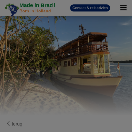
Made in Brazil
Contact & reisadvies
Born in Holland
terug