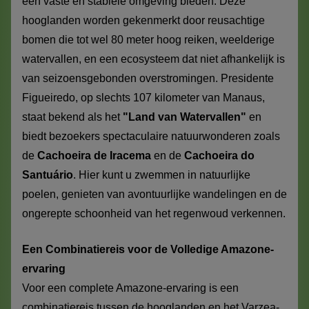
een vaste en stabiele omgeving bieden. Deze
hooglanden worden gekenmerkt door reusachtige
bomen die tot wel 80 meter hoog reiken, weelderige
watervallen, en een ecosysteem dat niet afhankelijk is
van seizoensgebonden overstromingen. Presidente
Figueiredo, op slechts 107 kilometer van Manaus,
staat bekend als het
"Land van Watervallen"
en
biedt bezoekers spectaculaire natuurwonderen zoals
de
Cachoeira de Iracema
en de
Cachoeira do
Santuário
. Hier kunt u zwemmen in natuurlijke
poelen, genieten van avontuurlijke wandelingen en de
ongerepte schoonheid van het regenwoud verkennen.
Een Combinatiereis voor de Volledige Amazone-
ervaring
Voor een complete Amazone-ervaring is een
combinatiereis tussen de hooglanden en het Varzea-