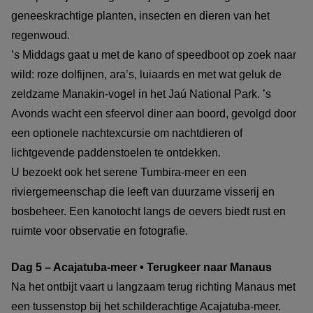
geneeskrachtige planten, insecten en dieren van het
regenwoud.
’s Middags gaat u met de kano of speedboot op zoek naar
wild: roze dolfijnen, ara’s, luiaards en met wat geluk de
zeldzame Manakin-vogel in het Jaú National Park. ’s
Avonds wacht een sfeervol diner aan boord, gevolgd door
een optionele nachtexcursie om nachtdieren of
lichtgevende paddenstoelen te ontdekken.
U bezoekt ook het serene Tumbira-meer en een
riviergemeenschap die leeft van duurzame visserij en
bosbeheer. Een kanotocht langs de oevers biedt rust en
ruimte voor observatie en fotografie.
Dag 5 – Acajatuba-meer • Terugkeer naar Manaus
Na het ontbijt vaart u langzaam terug richting Manaus met
een tussenstop bij het schilderachtige Acajatuba-meer.