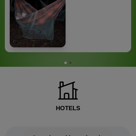
HOTELS