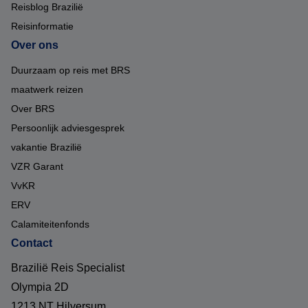
Reisblog Brazilië
Reisinformatie
Over ons
Duurzaam op reis met BRS
maatwerk reizen
Over BRS
Persoonlijk adviesgesprek
vakantie Brazilië
VZR Garant
VvKR
ERV
Calamiteitenfonds
Contact
Brazilië Reis Specialist
Olympia 2D
1213 NT Hilversum