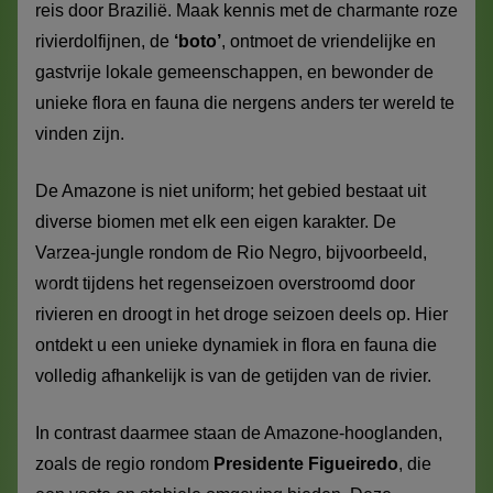
reis door Brazilië. Maak kennis met de charmante roze
rivierdolfijnen, de
‘boto’
, ontmoet de vriendelijke en
gastvrije lokale gemeenschappen, en bewonder de
unieke flora en fauna die nergens anders ter wereld te
vinden zijn.
De Amazone is niet uniform; het gebied bestaat uit
diverse biomen met elk een eigen karakter. De
Varzea-jungle rondom de Rio Negro, bijvoorbeeld,
wordt tijdens het regenseizoen overstroomd door
rivieren en droogt in het droge seizoen deels op. Hier
ontdekt u een unieke dynamiek in flora en fauna die
volledig afhankelijk is van de getijden van de rivier.
In contrast daarmee staan de Amazone-hooglanden,
zoals de regio rondom
Presidente Figueiredo
, die