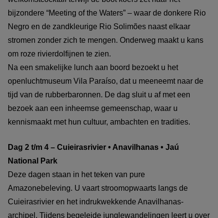
bijzondere “Meeting of the Waters” – waar de donkere Rio
Negro en de zandkleurige Rio Solimões naast elkaar
stromen zonder zich te mengen. Onderweg maakt u kans
om roze rivierdolfijnen te zien.
Na een smakelijke lunch aan boord bezoekt u het
openluchtmuseum Vila Paraíso, dat u meeneemt naar de
tijd van de rubberbaronnen. De dag sluit u af met een
bezoek aan een inheemse gemeenschap, waar u
kennismaakt met hun cultuur, ambachten en tradities.
Dag 2 t/m 4 – Cuieirasrivier • Anavilhanas • Jaú
National Park
Deze dagen staan in het teken van pure
Amazonebeleving. U vaart stroomopwaarts langs de
Cuieirasrivier en het indrukwekkende Anavilhanas-
archipel. Tijdens begeleide junglewandelingen leert u over