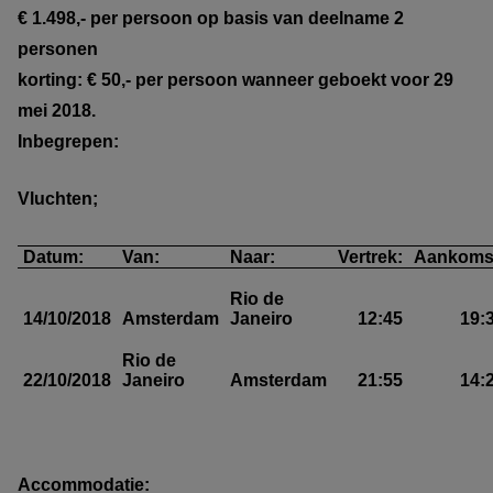
€ 1.498,- per persoon op basis van deelname 2
personen
korting: € 50,- per persoon wanneer geboekt voor 29
mei 2018.
Inbegrepen:
Vluchten;
Datum:
Van:
Naar:
Vertrek:
Aankoms
Rio de
14/10/2018
Amsterdam
Janeiro
12:45
19:
Rio de
22/10/2018
Janeiro
Amsterdam
21:55
14:
Accommodatie: