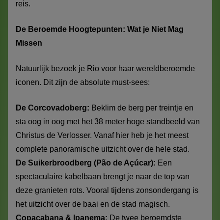
reis.
De Beroemde Hoogtepunten: Wat je Niet Mag
Missen
Natuurlijk bezoek je Rio voor haar wereldberoemde
iconen. Dit zijn de absolute must-sees:
De Corcovadoberg:
Beklim de berg per treintje en
sta oog in oog met het 38 meter hoge standbeeld van
Christus de Verlosser. Vanaf hier heb je het meest
complete panoramische uitzicht over de hele stad.
De Suikerbroodberg (Pão de Açúcar):
Een
spectaculaire kabelbaan brengt je naar de top van
deze granieten rots. Vooral tijdens zonsondergang is
het uitzicht over de baai en de stad magisch.
Copacabana & Ipanema:
De twee beroemdste