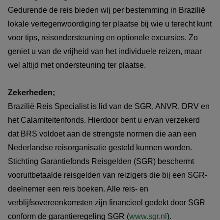
Gedurende de reis bieden wij per bestemming in Brazilië
lokale vertegenwoordiging ter plaatse bij wie u terecht kunt
voor tips, reisondersteuning en optionele excursies. Zo
geniet u van de vrijheid van het individuele reizen, maar
wel altijd met ondersteuning ter plaatse.
Zekerheden;
Brazilië Reis Specialist is lid van de SGR, ANVR, DRV en
het Calamiteitenfonds. Hierdoor bent u ervan verzekerd
dat BRS voldoet aan de strengste normen die aan een
Nederlandse reisorganisatie gesteld kunnen worden.
Stichting Garantiefonds Reisgelden (SGR) beschermt
vooruitbetaalde reisgelden van reizigers die bij een SGR-
deelnemer een reis boeken. Alle reis- en
verblijfsovereenkomsten zijn financieel gedekt door SGR
conform de garantieregeling SGR (
www.sgr.nl
).