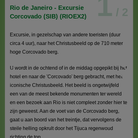
1
Rio de Janeiro - Excursie
/ 2
Corcovado (SIB) (RIOEX2)
Excursie, in gezelschap van andere toeristen (duur
circa 4 uur), naar het Christusbeeld op de 710 meter
hoge Corcovado berg.
U wordt in de ochtend of in de middag opgepikt bij het
hotel en naar de 'Corcovado' berg gebracht, met het
iconische Christusbeeld. Het beeld is ongetwijfeld
een van de meest bekende monumenten ter wereld
en een bezoek aan Rio is niet compleet zonder hier te
zijn geweest. Aan de voet van de Corcovado berg,
gaat u aan boord van het treintje, dat vervolgens de
steile helling opkrult door het Tijuca regenwoud
richting de top.