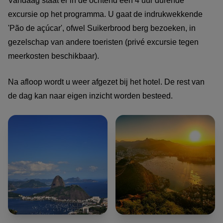
Vandaag staat er in de ochtend een 4 uur durende
excursie op het programma. U gaat de indrukwekkende
'Pão de açúcar', ofwel Suikerbrood berg bezoeken, in
gezelschap van andere toeristen (privé excursie tegen
meerkosten beschikbaar).
Na afloop wordt u weer afgezet bij het hotel. De rest van
de dag kan naar eigen inzicht worden besteed.