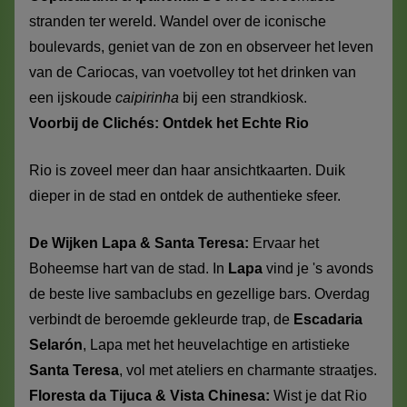
stranden ter wereld. Wandel over de iconische
boulevards, geniet van de zon en observeer het leven
van de Cariocas, van voetvolley tot het drinken van
een ijskoude
caipirinha
bij een strandkiosk.
Voorbij de Clichés: Ontdek het Echte Rio
Rio is zoveel meer dan haar ansichtkaarten. Duik
dieper in de stad en ontdek de authentieke sfeer.
De Wijken Lapa & Santa Teresa:
Ervaar het
Boheemse hart van de stad. In
Lapa
vind je 's avonds
de beste live sambaclubs en gezellige bars. Overdag
verbindt de beroemde gekleurde trap, de
Escadaria
Selarón
, Lapa met het heuvelachtige en artistieke
Santa Teresa
, vol met ateliers en charmante straatjes.
Floresta da Tijuca & Vista Chinesa:
Wist je dat Rio