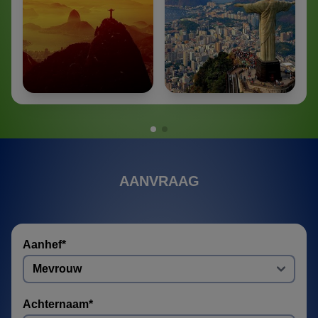
AANVRAAG
Aanhef
*
Achternaam
*