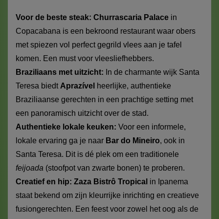
Voor de beste steak:
Churrascaria Palace
in
Copacabana is een bekroond restaurant waar obers
met spiezen vol perfect gegrild vlees aan je tafel
komen. Een must voor vleesliefhebbers.
Braziliaans met uitzicht:
In de charmante wijk Santa
Teresa biedt
Aprazível
heerlijke, authentieke
Braziliaanse gerechten in een prachtige setting met
een panoramisch uitzicht over de stad.
Authentieke lokale keuken:
Voor een informele,
lokale ervaring ga je naar
Bar do Mineiro
, ook in
Santa Teresa. Dit is dé plek om een traditionele
feijoada
(stoofpot van zwarte bonen) te proberen.
Creatief en hip:
Zaza Bistrô Tropical
in Ipanema
staat bekend om zijn kleurrijke inrichting en creatieve
fusiongerechten. Een feest voor zowel het oog als de