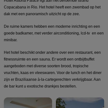
Hotel Astoria Palace ligt aan het beroemde strand
Copacabana in Rio. Het hotel heeft een zwembad op het
dak met een panoramisch uitzicht op de zee.
De ruime kamers hebben een moderne inrichting en een
goede badkamer, met verder airconditioning, lcd-tv en een
minibar.
Het hotel beschikt onder andere over een restaurant, een
fitnessruimte en een sauna. Er wordt een ontbijtbuffet
aangeboden met diverse soorten brood, tropische
vruchten, kaas en vleeswaren. Voor de lunch en het diner
zijn er Braziliaanse à-la-cartegerechten verkrijgbaar. Aan
de bar kunt u exotische drankjes bestellen.