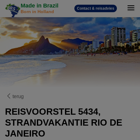
Made in Brazil
Contact & reisadvies
Born in Holland
terug
REISVOORSTEL 5434,
STRANDVAKANTIE RIO DE
JANEIRO