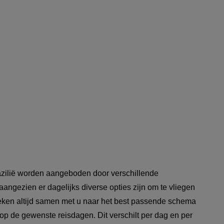
azilië worden aangeboden door verschillende
angezien er dagelijks diverse opties zijn om te vliegen
zoeken altijd samen met u naar het best passende schema
 op de gewenste reisdagen. Dit verschilt per dag en per