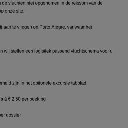
n de vluchten niet opgenomen in de reissom van de
p onze site.
ij aan te vliegen op Porto Alegre, vanwaar het
 wij stellen een logistiek passend vluchtschema voor u
rmeld zijn in het optionele excursie tabblad
ds
á € 2,50 per boeking
per dossier