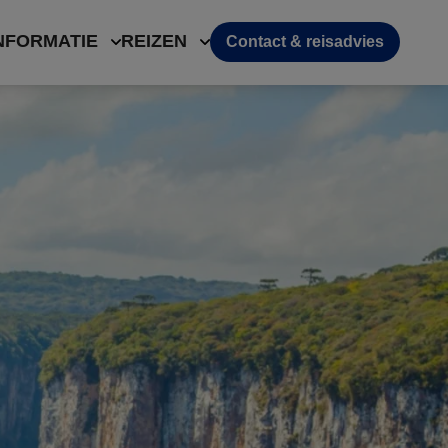
NFORMATIE
REIZEN
Contact & reisadvies