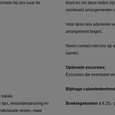
formeer bij ons naar de
klant en om deze reden zij
voorbeeld arrangementen o
Voor deze reis adviseren w
arrangement begint.
Neem contact met ons op en
samen.
Optionele excursies;
Excursies die eventueel ve
Bijdrage calamiteitenfon
 lokale
r tips, reisondersteuning en
Boekingskosten
á € 25,- 
individuele reizen, maar