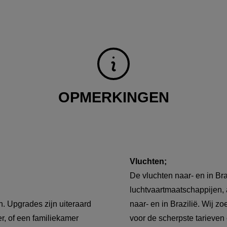
OPMERKINGEN
Vluchten;
De vluchten naar- en in Br
luchtvaartmaatschappijen, a
. Upgrades zijn uiteraard
naar- en in Brazilië. Wij 
r, of een familiekamer
voor de scherpste tarieven