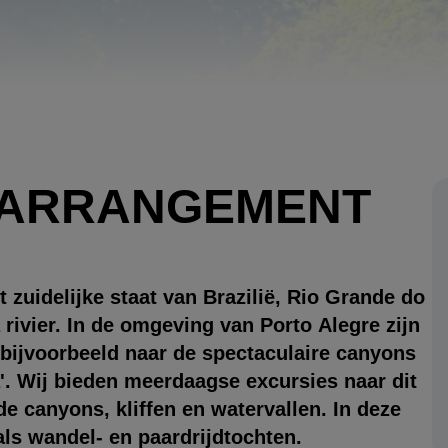
 ARRANGEMENT
 zuidelijke staat van Brazilië, Rio Grande do
rivier. In de omgeving van Porto Alegre zijn
 bijvoorbeeld naar de spectaculaire canyons
'. Wij bieden meerdaagse excursies naar dit
de canyons, kliffen en watervallen. In deze
oals wandel- en paardrijdtochten.