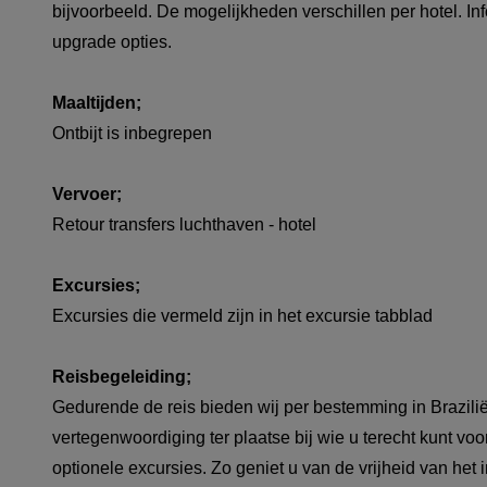
bijvoorbeeld. De mogelijkheden verschillen per hotel. In
upgrade opties.
Maaltijden;
Ontbijt is inbegrepen
Vervoer;
Retour transfers luchthaven - hotel
Excursies;
Excursies die vermeld zijn in het excursie tabblad
Reisbegeleiding;
Gedurende de reis bieden wij per bestemming in Brazilië
vertegenwoordiging ter plaatse bij wie u terecht kunt voo
optionele excursies. Zo geniet u van de vrijheid van het 