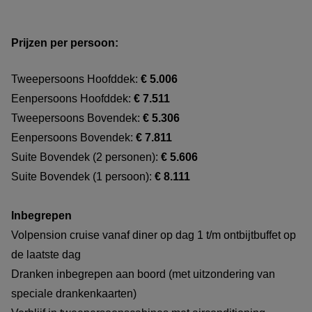
Prijzen per persoon:
Tweepersoons Hoofddek:
€ 5.006
Eenpersoons Hoofddek:
€ 7.511
Tweepersoons Bovendek:
€ 5.306
Eenpersoons Bovendek:
€ 7.811
Suite Bovendek (2 personen):
€ 5.606
Suite Bovendek (1 persoon):
€ 8.111
Inbegrepen
Volpension cruise vanaf diner op dag 1 t/m ontbijtbuffet op
de laatste dag
Dranken inbegrepen aan boord (met uitzondering van
speciale drankenkaarten)