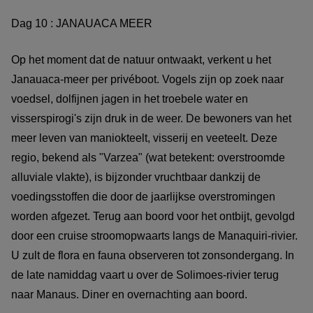
Dag 10 : JANAUACA MEER
Op het moment dat de natuur ontwaakt, verkent u het
Janauaca-meer per privéboot. Vogels zijn op zoek naar
voedsel, dolfijnen jagen in het troebele water en
visserspirogi's zijn druk in de weer. De bewoners van het
meer leven van maniokteelt, visserij en veeteelt. Deze
regio, bekend als "Varzea" (wat betekent: overstroomde
alluviale vlakte), is bijzonder vruchtbaar dankzij de
voedingsstoffen die door de jaarlijkse overstromingen
worden afgezet. Terug aan boord voor het ontbijt, gevolgd
door een cruise stroomopwaarts langs de Manaquiri-rivier.
U zult de flora en fauna observeren tot zonsondergang. In
de late namiddag vaart u over de Solimoes-rivier terug
naar Manaus. Diner en overnachting aan boord.