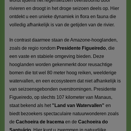
wordt tijdens het regenseizoen overstroomd door
rivieren en droogt in het droge seizoen deels op. Hier
ontdekt u een unieke dynamiek in flora en fauna die
volledig afhankelijk is van de getijden van de rivier.
In contrast daarmee staan de Amazone-hooglanden,
zoals de regio rondom
Presidente Figueiredo
, die
een vaste en stabiele omgeving bieden. Deze
hooglanden worden gekenmerkt door reusachtige
bomen die tot wel 80 meter hoog reiken, weelderige
watervallen, en een ecosysteem dat niet afhankelijk is
van seizoensgebonden overstromingen. Presidente
Figueiredo, op slechts 107 kilometer van Manaus,
staat bekend als het
"Land van Watervallen"
en
biedt bezoekers spectaculaire natuurwonderen zoals
de
Cachoeira de Iracema
en de
Cachoeira do
Santuário
. Hier kunt u zwemmen in natuurlijke