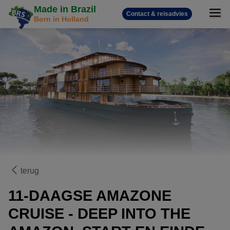
Made in Brazil
Contact & reisadvies
Born in Holland
terug
11-DAAGSE AMAZONE
CRUISE - DEEP INTO THE