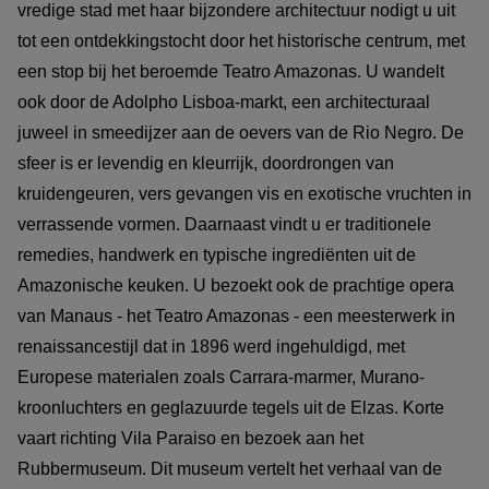
vredige stad met haar bijzondere architectuur nodigt u uit
tot een ontdekkingstocht door het historische centrum, met
een stop bij het beroemde Teatro Amazonas. U wandelt
ook door de Adolpho Lisboa-markt, een architecturaal
juweel in smeedijzer aan de oevers van de Rio Negro. De
sfeer is er levendig en kleurrijk, doordrongen van
kruidengeuren, vers gevangen vis en exotische vruchten in
verrassende vormen. Daarnaast vindt u er traditionele
remedies, handwerk en typische ingrediënten uit de
Amazonische keuken. U bezoekt ook de prachtige opera
van Manaus - het Teatro Amazonas - een meesterwerk in
renaissancestijl dat in 1896 werd ingehuldigd, met
Europese materialen zoals Carrara-marmer, Murano-
kroonluchters en geglazuurde tegels uit de Elzas. Korte
vaart richting Vila Paraiso en bezoek aan het
Rubbermuseum. Dit museum vertelt het verhaal van de