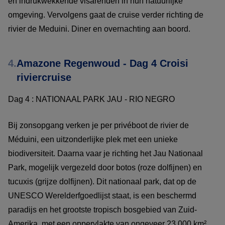
en indrukwekkende visarenden in hun natuurlijke
omgeving. Vervolgens gaat de cruise verder richting de
rivier de Meduini. Diner en overnachting aan boord.
4.
Amazone Regenwoud - Dag 4 Croisi
riviercruise
Dag 4 : NATIONAAL PARK JAU - RIO NEGRO
Bij zonsopgang verken je per privéboot de rivier de
Méduini, een uitzonderlijke plek met een unieke
biodiversiteit. Daarna vaar je richting het Jau Nationaal
Park, mogelijk vergezeld door botos (roze dolfijnen) en
tucuxis (grijze dolfijnen). Dit nationaal park, dat op de
UNESCO Werelderfgoedlijst staat, is een beschermd
paradijs en het grootste tropisch bosgebied van Zuid-
Amerika, met een oppervlakte van ongeveer 23.000 km².