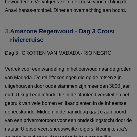
bewonderen. Vervolgens zet u de cruise voort richting de
Anavilhanas-archipel. Diner en overnachting aan boord.
3.
Amazone Regenwoud - Dag 3 Croisi
riviercruise
Dag 3 : GROTTEN VAN MADADA - RIO NEGRO
Vertrek voor een wandeling in het oerwoud naar de grotten
van Madada. De reliëftekeningen die op de rotsen zijn
uitgehouwen door oude stammen zijn meer dan 3000 jaar
oud. U krijgt een introductie in de plantendiversiteit en het
gebruik van vele bomen en liaanplanten in de inheemse
geneeskunde. Midden in de namiddag gaat u aan boord
van een privémotorboot voor een ontdekkingstocht door de
natuur. U observeert sneeuwwitte reigers, kleurrijke ara’s