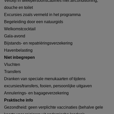
Verblijf in tweepersoonscabines met airconditioning,
douche en toilet
Excursies zoals vermeld in het programma
Begeleiding door een natuurgids
Welkomstcocktail
Gala-avond
Bijstands- en repatriëringsverzekering
Havenbelasting
Niet inbegrepen
Vluchten
Transfers
Dranken van speciale menukaarten of tijdens
excursies/transfers, fooien, persoonlijke uitgaven
Annulerings- en bagageverzekering
Praktische info
Gezondheid: geen verplichte vaccinaties (behalve gele