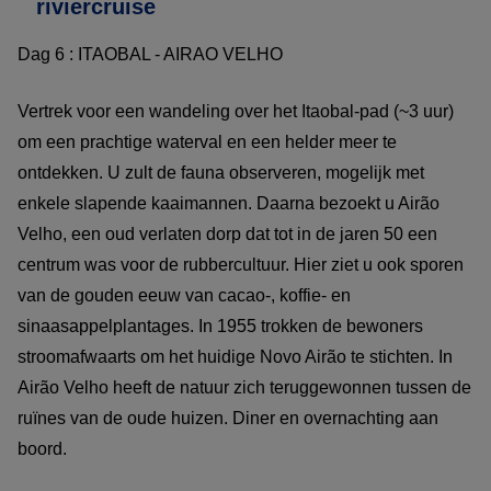
riviercruise
Dag 6 : ITAOBAL - AIRAO VELHO
Vertrek voor een wandeling over het Itaobal-pad (~3 uur)
om een prachtige waterval en een helder meer te
ontdekken. U zult de fauna observeren, mogelijk met
enkele slapende kaaimannen. Daarna bezoekt u Airão
Velho, een oud verlaten dorp dat tot in de jaren 50 een
centrum was voor de rubbercultuur. Hier ziet u ook sporen
van de gouden eeuw van cacao-, koffie- en
sinaasappelplantages. In 1955 trokken de bewoners
stroomafwaarts om het huidige Novo Airão te stichten. In
Airão Velho heeft de natuur zich teruggewonnen tussen de
ruïnes van de oude huizen. Diner en overnachting aan
boord.