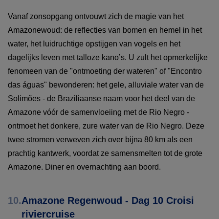
Vanaf zonsopgang ontvouwt zich de magie van het
Amazonewoud: de reflecties van bomen en hemel in het
water, het luidruchtige opstijgen van vogels en het
dagelijks leven met talloze kano’s. U zult het opmerkelijke
fenomeen van de "ontmoeting der wateren" of "Encontro
das águas" bewonderen: het gele, alluviale water van de
Solimões - de Braziliaanse naam voor het deel van de
Amazone vóór de samenvloeiing met de Rio Negro -
ontmoet het donkere, zure water van de Rio Negro. Deze
twee stromen verweven zich over bijna 80 km als een
prachtig kantwerk, voordat ze samensmelten tot de grote
Amazone. Diner en overnachting aan boord.
10.
Amazone Regenwoud - Dag 10 Croisi
riviercruise