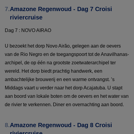
7.
Amazone Regenwoud - Dag 7 Croisi
riviercruise
Dag 7 : NOVO AIRAO
U bezoekt het dorp Novo Airão, gelegen aan de oevers
van de Rio Negro en de toegangspoort tot de Anavilhanas-
archipel, de op één na grootste zoetwaterarchipel ter
wereld. Het dorp biedt prachtig handwerk, een
ambachtelijke brouwerij en een warme ontvangst. ’s
Middags vaart u verder naar het dorp Acajatuba. U stapt
aan boord van lokale boten om de oevers en het water van
de rivier te verkennen. Diner en overnachting aan boord.
8.
Amazone Regenwoud - Dag 8 Croisi
riviercruise