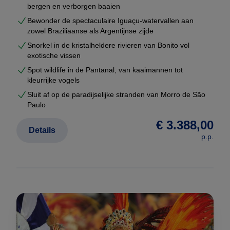
bergen en verborgen baaien
Bewonder de spectaculaire Iguaçu-watervallen aan
zowel Braziliaanse als Argentijnse zijde
Snorkel in de kristalheldere rivieren van Bonito vol
exotische vissen
Spot wildlife in de Pantanal, van kaaimannen tot
kleurrijke vogels
Sluit af op de paradijselijke stranden van Morro de São
Paulo
€ 3.388,00
Details
p.p.