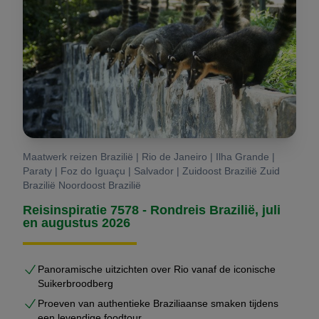
Maatwerk reizen Brazilië | Rio de Janeiro | Ilha Grande |
Paraty | Foz do Iguaçu | Salvador | Zuidoost Brazilië Zuid
Brazilië Noordoost Brazilië
Reisinspiratie 7578 - Rondreis Brazilië, juli
en augustus 2026
Panoramische uitzichten over Rio vanaf de iconische
Suikerbroodberg
Proeven van authentieke Braziliaanse smaken tijdens
een levendige foodtour