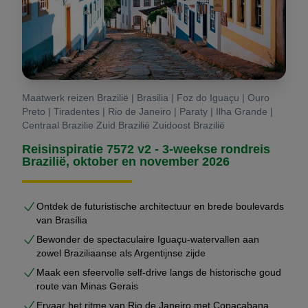
Maatwerk reizen Brazilië | Brasilia | Foz do Iguaçu | Ouro
Preto | Tiradentes | Rio de Janeiro | Paraty | Ilha Grande |
Centraal Brazilie Zuid Brazilië Zuidoost Brazilië
Reisinspiratie 7572 v2 - 3-weekse rondreis
Brazilië, oktober en november 2026
Ontdek de futuristische architectuur en brede boulevards
van Brasília
Bewonder de spectaculaire Iguaçu-watervallen aan
zowel Braziliaanse als Argentijnse zijde
Maak een sfeervolle self-drive langs de historische goud
route van Minas Gerais
Ervaar het ritme van Rio de Janeiro met Copacabana,