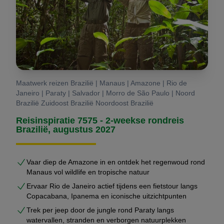
Maatwerk reizen Brazilië | Manaus | Amazone | Rio de
Janeiro | Paraty | Salvador | Morro de São Paulo | Noord
Brazilië Zuidoost Brazilië Noordoost Brazilië
Reisinspiratie 7575 - 2-weekse rondreis
Brazilië, augustus 2027
Vaar diep de Amazone in en ontdek het regenwoud rond
Manaus vol wildlife en tropische natuur
Ervaar Rio de Janeiro actief tijdens een fietstour langs
Copacabana, Ipanema en iconische uitzichtpunten
Trek per jeep door de jungle rond Paraty langs
watervallen, stranden en verborgen natuurplekken