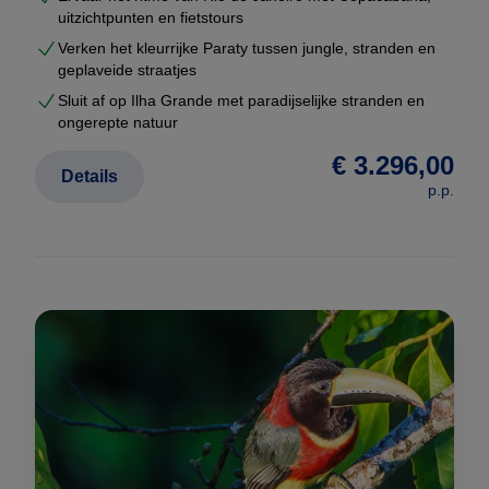
uitzichtpunten en fietstours
Verken het kleurrijke Paraty tussen jungle, stranden en
geplaveide straatjes
Sluit af op Ilha Grande met paradijselijke stranden en
ongerepte natuur
€ 3.296,00
Details
p.p.