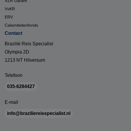
VZR Garant
VvKR
ERV
Calamiteitenfonds
Contact
Brazilië Reis Specialist
Olympia 2D
1213 NT Hilversum
Telefoon
035-6284427
E-mail
info@braziliereisspecialist.nl