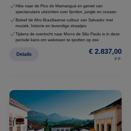
Hike naar de Pico do Mamanguá en geniet van
spectaculaire uitzichten over fjorden, jungle en oceaan
Beleef de Afro-Braziliaanse cultuur van Salvador met
muziek, historie en levendige straatjes
Tijdens de overtocht naar Morro de São Paulo is in deze
periode kans om walvissen te spotten op zee
€ 2.837,00
Details
p.p.