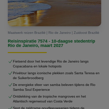
Maatwerk reizen Brazilië | Rio de Janeiro | Zuidoost Brazilië
Reisinspiratie 7574 - 10-daagse stedentrip
Rio de Janeiro, maart 2027
Fietsend door het levendige Rio de Janeiro langs
Copacabana en lokale hotspots
Privétour langs iconische plekken zoals Santa Teresa en
de Suikerbroodberg
De energieke sfeer van samba beleven tijdens de Rio
Samba Soul Experience
Ontdekking van de tropische mangroves en het
Atlantisch regenwoud van Costa Verde
Spot de zeldzame goudleeuwaapjes tijdens de