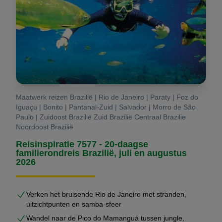
Maatwerk reizen Brazilië | Rio de Janeiro | Paraty | Foz do
Iguaçu | Bonito | Pantanal-Zuid | Salvador | Morro de São
Paulo | Zuidoost Brazilië Zuid Brazilië Centraal Brazilie
Noordoost Brazilië
Reisinspiratie 7577 - 20-daagse
familierondreis Brazilië, juli en augustus
2026
Verken het bruisende Rio de Janeiro met stranden,
uitzichtpunten en samba-sfeer
Wandel naar de Pico do Mamanguá tussen jungle,