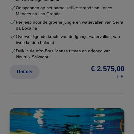
Ontspannen op het paradijselijke strand van Lopes
Mendes op Ilha Grande
Per jeep door de groene jungle en watervallen van Serra
da Bocaina
Overweldigende kracht van de Iguaçu-watervallen, van
twee landen beleefd
Duik in de Afro-Braziliaanse ritmes en erfgoed van
kleurrijk Salvador
€ 2.575,00
Details
p.p.