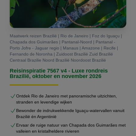
Maatwerk reizen Brazilië | Rio de Janeiro | Foz do Iguaçu |
Chapada dos Guimarães | Pantanal-Noord | Pantanal -
Porto Jofre - Jaguar regio | Manaus | Amazone | Recife |
Fernando de Noronha | Zuidoost Brazilië Zuid Brazilië
Centraal Brazilie Noord Brazilië Noordoost Brazilië
Reisinspiratie 7567 v4 - Luxe rondreis
Brazilië, oktober en november 2026
Ontdek Rio de Janeiro met panoramische uitzichten,
stranden en levendige wijken
Bewonder de indrukwekkende Iguaçu-watervallen vanuit
Brazilië én Argentinië
Ervaar de ruige natuur van Chapada dos Guimarães met
valleien en kristalheldere rivieren