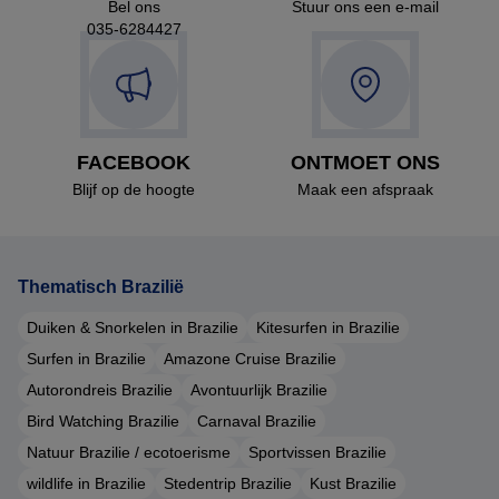
Bel ons
Stuur ons een e-mail
035-6284427
FACEBOOK
ONTMOET ONS
Blijf op de hoogte
Maak een afspraak
Thematisch Brazilië
Duiken & Snorkelen in Brazilie
Kitesurfen in Brazilie
Surfen in Brazilie
Amazone Cruise Brazilie
Autorondreis Brazilie
Avontuurlijk Brazilie
Bird Watching Brazilie
Carnaval Brazilie
Natuur Brazilie / ecotoerisme
Sportvissen Brazilie
wildlife in Brazilie
Stedentrip Brazilie
Kust Brazilie