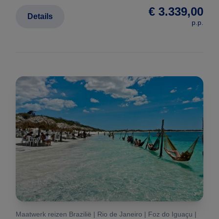
€ 3.339,00
Details
p.p.
Maatwerk reizen Brazilië | Rio de Janeiro | Foz do Iguaçu |