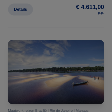
€ 4.611,00
Details
p.p.
Maatwerk reizen Brazilië | Rio de Janeiro | Manaus |