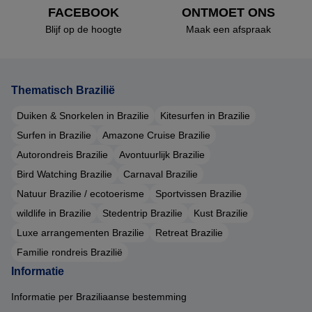
FACEBOOK
ONTMOET ONS
Blijf op de hoogte
Maak een afspraak
Thematisch Brazilië
Duiken & Snorkelen in Brazilie
Kitesurfen in Brazilie
Surfen in Brazilie
Amazone Cruise Brazilie
Autorondreis Brazilie
Avontuurlijk Brazilie
Bird Watching Brazilie
Carnaval Brazilie
Natuur Brazilie / ecotoerisme
Sportvissen Brazilie
wildlife in Brazilie
Stedentrip Brazilie
Kust Brazilie
Luxe arrangementen Brazilie
Retreat Brazilie
Familie rondreis Brazilië
Informatie
Informatie per Braziliaanse bestemming