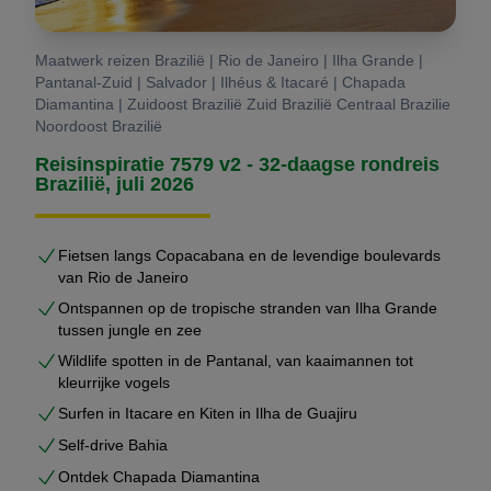
Maatwerk reizen Brazilië | Rio de Janeiro | Ilha Grande |
Pantanal-Zuid | Salvador | Ilhéus & Itacaré | Chapada
Diamantina | Zuidoost Brazilië Zuid Brazilië Centraal Brazilie
Noordoost Brazilië
Reisinspiratie 7579 v2 - 32-daagse rondreis
Brazilië, juli 2026
Fietsen langs Copacabana en de levendige boulevards
van Rio de Janeiro
Ontspannen op de tropische stranden van Ilha Grande
tussen jungle en zee
Wildlife spotten in de Pantanal, van kaaimannen tot
kleurrijke vogels
Surfen in Itacare en Kiten in Ilha de Guajiru
Self-drive Bahia
Ontdek Chapada Diamantina