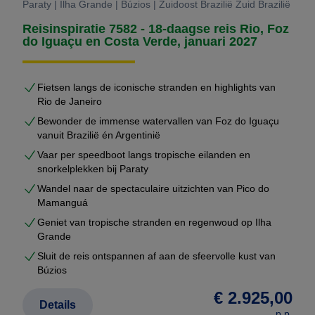
Paraty | Ilha Grande | Búzios | Zuidoost Brazilië Zuid Brazilië
Reisinspiratie 7582 - 18-daagse reis Rio, Foz
do Iguaçu en Costa Verde, januari 2027
Fietsen langs de iconische stranden en highlights van
Rio de Janeiro
Bewonder de immense watervallen van Foz do Iguaçu
vanuit Brazilië én Argentinië
Vaar per speedboot langs tropische eilanden en
snorkelplekken bij Paraty
Wandel naar de spectaculaire uitzichten van Pico do
Mamanguá
Geniet van tropische stranden en regenwoud op Ilha
Grande
Sluit de reis ontspannen af aan de sfeervolle kust van
Búzios
€ 2.925,00
Details
p.p.