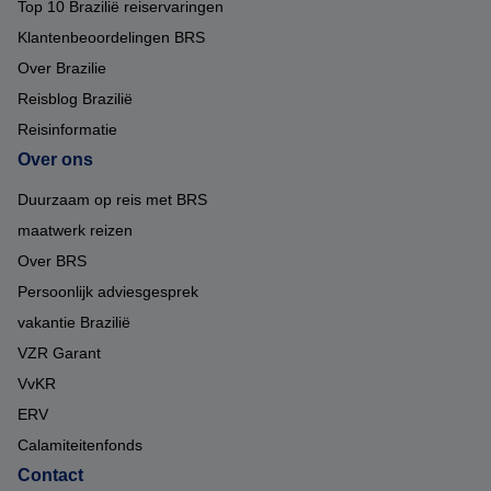
Top 10 Brazilië reiservaringen
Klantenbeoordelingen BRS
Over Brazilie
Reisblog Brazilië
Reisinformatie
Over ons
Duurzaam op reis met BRS
maatwerk reizen
Over BRS
Persoonlijk adviesgesprek
vakantie Brazilië
VZR Garant
VvKR
ERV
Calamiteitenfonds
Contact