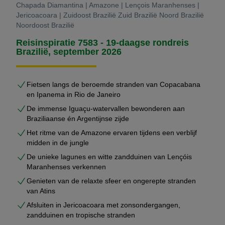
Chapada Diamantina | Amazone | Lençois Maranhenses |
Jericoacoara | Zuidoost Brazilië Zuid Brazilië Noord Brazilië
Noordoost Brazilië
Reisinspiratie 7583 - 19-daagse rondreis
Brazilië, september 2026
Fietsen langs de beroemde stranden van Copacabana
en Ipanema in Rio de Janeiro
De immense Iguaçu-watervallen bewonderen aan
Braziliaanse én Argentijnse zijde
Het ritme van de Amazone ervaren tijdens een verblijf
midden in de jungle
De unieke lagunes en witte zandduinen van Lençóis
Maranhenses verkennen
Genieten van de relaxte sfeer en ongerepte stranden
van Atins
Afsluiten in Jericoacoara met zonsondergangen,
zandduinen en tropische stranden