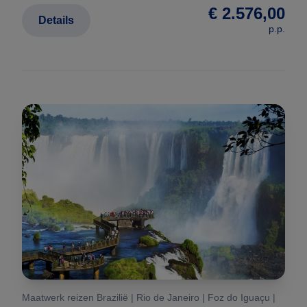
€ 2.576,00
Details
p.p.
Maatwerk reizen Brazilië | Rio de Janeiro | Foz do Iguaçu |