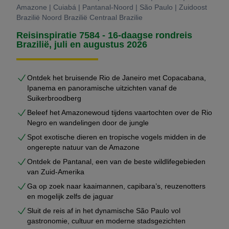
Amazone | Cuiabá | Pantanal-Noord | São Paulo | Zuidoost
Brazilië Noord Brazilië Centraal Brazilie
Reisinspiratie 7584 - 16-daagse rondreis
Brazilië, juli en augustus 2026
Ontdek het bruisende Rio de Janeiro met Copacabana,
Ipanema en panoramische uitzichten vanaf de
Suikerbroodberg
Beleef het Amazonewoud tijdens vaartochten over de Rio
Negro en wandelingen door de jungle
Spot exotische dieren en tropische vogels midden in de
ongerepte natuur van de Amazone
Ontdek de Pantanal, een van de beste wildlifegebieden
van Zuid-Amerika
Ga op zoek naar kaaimannen, capibara’s, reuzenotters
en mogelijk zelfs de jaguar
Sluit de reis af in het dynamische São Paulo vol
gastronomie, cultuur en moderne stadsgezichten