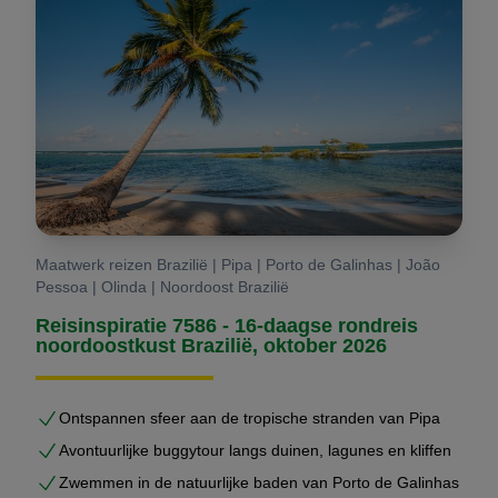
Maatwerk reizen Brazilië | Pipa | Porto de Galinhas | João
Pessoa | Olinda | Noordoost Brazilië
Reisinspiratie 7586 - 16-daagse rondreis
noordoostkust Brazilië, oktober 2026
Ontspannen sfeer aan de tropische stranden van Pipa
Avontuurlijke buggytour langs duinen, lagunes en kliffen
Zwemmen in de natuurlijke baden van Porto de Galinhas