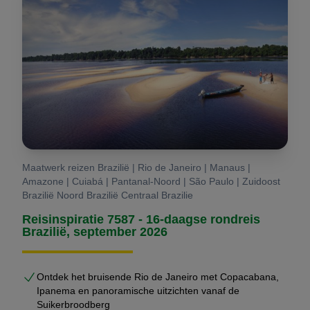
Maatwerk reizen Brazilië | Rio de Janeiro | Manaus |
Amazone | Cuiabá | Pantanal-Noord | São Paulo | Zuidoost
Brazilië Noord Brazilië Centraal Brazilie
Reisinspiratie 7587 - 16-daagse rondreis
Brazilië, september 2026
Ontdek het bruisende Rio de Janeiro met Copacabana,
Ipanema en panoramische uitzichten vanaf de
Suikerbroodberg