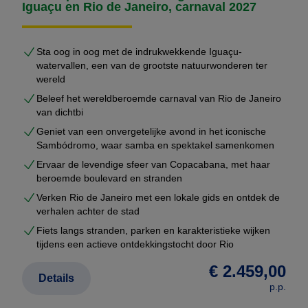
Iguaçu en Rio de Janeiro, carnaval 2027
Sta oog in oog met de indrukwekkende Iguaçu-
watervallen, een van de grootste natuurwonderen ter
wereld
Beleef het wereldberoemde carnaval van Rio de Janeiro
van dichtbi
Geniet van een onvergetelijke avond in het iconische
Sambódromo, waar samba en spektakel samenkomen
Ervaar de levendige sfeer van Copacabana, met haar
beroemde boulevard en stranden
Verken Rio de Janeiro met een lokale gids en ontdek de
verhalen achter de stad
Fiets langs stranden, parken en karakteristieke wijken
tijdens een actieve ontdekkingstocht door Rio
€ 2.459,00
Details
p.p.