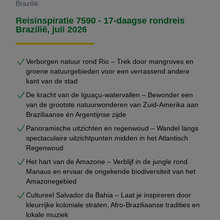
Brazilië
Reisinspiratie 7590 - 17-daagse rondreis
Brazilië, juli 2026
Verborgen natuur rond Rio – Trek door mangroves en
groene natuurgebieden voor een verrassend andere
kant van de stad
De kracht van de Iguaçu-watervallen – Bewonder een
van de grootste natuurwonderen van Zuid-Amerika aan
Braziliaanse én Argentijnse zijde
Panoramische uitzichten en regenwoud – Wandel langs
spectaculaire uitzichtpunten midden in het Atlantisch
Regenwoud
Het hart van de Amazone – Verblijf in de jungle rond
Manaus en ervaar de ongekende biodiversiteit van het
Amazonegebied
Cultureel Salvador da Bahia – Laat je inspireren door
kleurrijke koloniale straten, Afro-Braziliaanse tradities en
lokale muziek