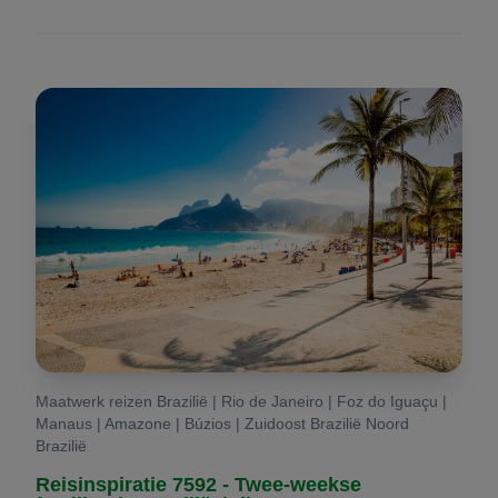
Maatwerk reizen Brazilië | Rio de Janeiro | Foz do Iguaçu |
Manaus | Amazone | Búzios | Zuidoost Brazilië Noord
Brazilië
Reisinspiratie 7592 - Twee-weekse