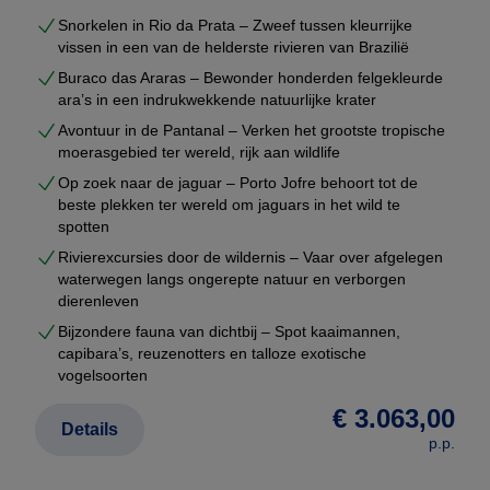
Snorkelen in Rio da Prata – Zweef tussen kleurrijke
vissen in een van de helderste rivieren van Brazilië
Buraco das Araras – Bewonder honderden felgekleurde
ara’s in een indrukwekkende natuurlijke krater
Avontuur in de Pantanal – Verken het grootste tropische
moerasgebied ter wereld, rijk aan wildlife
Op zoek naar de jaguar – Porto Jofre behoort tot de
beste plekken ter wereld om jaguars in het wild te
spotten
Rivierexcursies door de wildernis – Vaar over afgelegen
waterwegen langs ongerepte natuur en verborgen
dierenleven
Bijzondere fauna van dichtbij – Spot kaaimannen,
capibara’s, reuzenotters en talloze exotische
vogelsoorten
€ 3.063,00
Details
p.p.