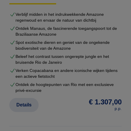
Verblijf midden in het indrukwekkende Amazone
regenwoud en ervaar de natuur van dichtbij
Ontdek Manaus, de fascinerende toegangspoort tot de
Braziliaanse Amazone
Spot exotische dieren en geniet van de ongekende
biodiversiteit van de Amazone
Beleef het contrast tussen ongerepte jungle en het
bruisende Rio de Janeiro
Verken Copacabana en andere iconische wijken tijdens
een actieve fietstocht
Ontdek de hoogtepunten van Rio met een exclusieve
privé-excursie
€ 1.307,00
Details
p.p.