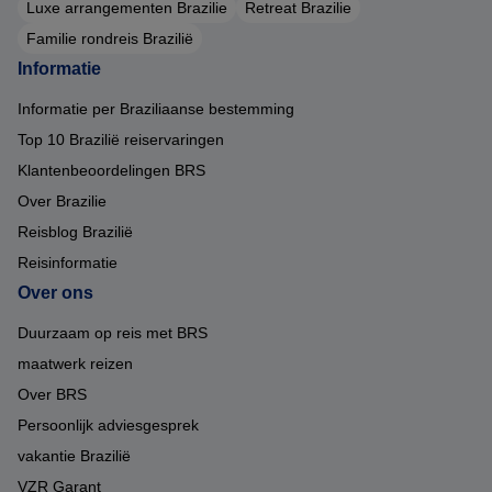
Luxe arrangementen Brazilie
Retreat Brazilie
Familie rondreis Brazilië
Informatie
Informatie per Braziliaanse bestemming
Top 10 Brazilië reiservaringen
Klantenbeoordelingen BRS
Over Brazilie
Reisblog Brazilië
Reisinformatie
Over ons
Duurzaam op reis met BRS
maatwerk reizen
Over BRS
Persoonlijk adviesgesprek
vakantie Brazilië
VZR Garant