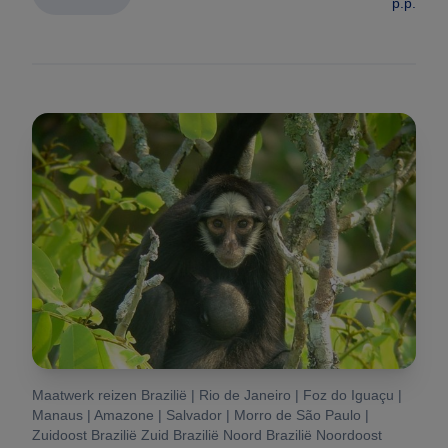
p.p.
Maatwerk reizen Brazilië | Rio de Janeiro | Foz do Iguaçu |
Manaus | Amazone | Salvador | Morro de São Paulo |
Zuidoost Brazilië Zuid Brazilië Noord Brazilië Noordoost