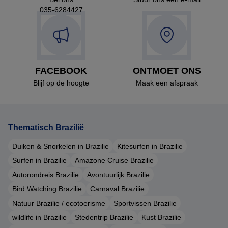
035-6284427
FACEBOOK
ONTMOET ONS
Blijf op de hoogte
Maak een afspraak
Thematisch Brazilië
Duiken & Snorkelen in Brazilie
Kitesurfen in Brazilie
Surfen in Brazilie
Amazone Cruise Brazilie
Autorondreis Brazilie
Avontuurlijk Brazilie
Bird Watching Brazilie
Carnaval Brazilie
Natuur Brazilie / ecotoerisme
Sportvissen Brazilie
wildlife in Brazilie
Stedentrip Brazilie
Kust Brazilie