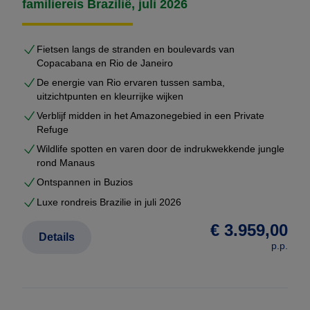
familiereis Brazilië, juli 2026
Fietsen langs de stranden en boulevards van
Copacabana en Rio de Janeiro
De energie van Rio ervaren tussen samba,
uitzichtpunten en kleurrijke wijken
Verblijf midden in het Amazonegebied in een Private
Refuge
Wildlife spotten en varen door de indrukwekkende jungle
rond Manaus
Ontspannen in Buzios
Luxe rondreis Brazilie in juli 2026
€ 3.959,00
Details
p.p.