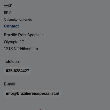
VvKR
ERV
Calamiteitenfonds
Contact
Brazilië Reis Specialist
Olympia 2D
1213 NT Hilversum
Telefoon
035-6284427
E-mail
info@braziliereisspecialist.nl