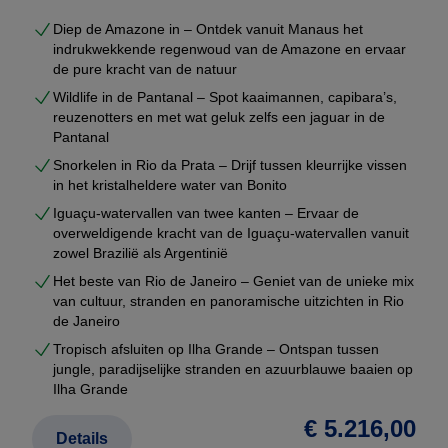
Diep de Amazone in – Ontdek vanuit Manaus het
indrukwekkende regenwoud van de Amazone en ervaar
de pure kracht van de natuur
Wildlife in de Pantanal – Spot kaaimannen, capibara’s,
reuzenotters en met wat geluk zelfs een jaguar in de
Pantanal
Snorkelen in Rio da Prata – Drijf tussen kleurrijke vissen
in het kristalheldere water van Bonito
Iguaçu-watervallen van twee kanten – Ervaar de
overweldigende kracht van de Iguaçu-watervallen vanuit
zowel Brazilië als Argentinië
Het beste van Rio de Janeiro – Geniet van de unieke mix
van cultuur, stranden en panoramische uitzichten in Rio
de Janeiro
Tropisch afsluiten op Ilha Grande – Ontspan tussen
jungle, paradijselijke stranden en azuurblauwe baaien op
Ilha Grande
€ 5.216,00
Details