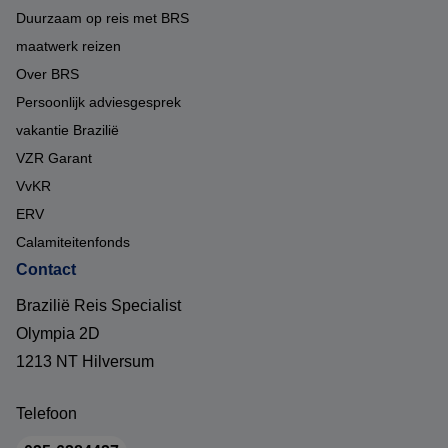
Duurzaam op reis met BRS
maatwerk reizen
Over BRS
Persoonlijk adviesgesprek
vakantie Brazilië
VZR Garant
VvKR
ERV
Calamiteitenfonds
Contact
Brazilië Reis Specialist
Olympia 2D
1213 NT Hilversum
Telefoon