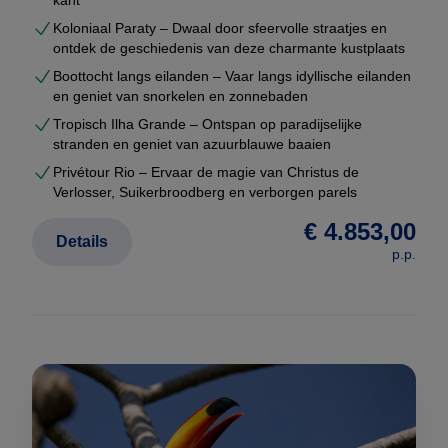
kant
Koloniaal Paraty – Dwaal door sfeervolle straatjes en
ontdek de geschiedenis van deze charmante kustplaats
Boottocht langs eilanden – Vaar langs idyllische eilanden
en geniet van snorkelen en zonnebaden
Tropisch Ilha Grande – Ontspan op paradijselijke
stranden en geniet van azuurblauwe baaien
Privétour Rio – Ervaar de magie van Christus de
Verlosser, Suikerbroodberg en verborgen parels
€ 4.853,00
Details
p.p.