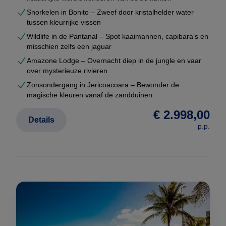
Snorkelen in Bonito – Zweef door kristalhelder water
tussen kleurrijke vissen
Wildlife in de Pantanal – Spot kaaimannen, capibara’s en
misschien zelfs een jaguar
Amazone Lodge – Overnacht diep in de jungle en vaar
over mysterieuze rivieren
Zonsondergang in Jericoacoara – Bewonder de
magische kleuren vanaf de zandduinen
€ 2.998,00
Details
p.p.