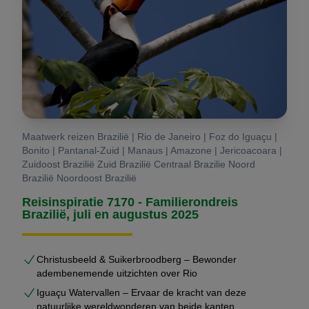
Maatwerk reizen Brazilië | Rio de Janeiro | Foz do Iguaçu |
Bonito | Pantanal-Zuid | Manaus | Amazone | Jericoacoara |
Zuidoost Brazilië Zuid Brazilië Centraal Brazilie Noord
Brazilië Noordoost Brazilië
Reisinspiratie 7170 - Familierondreis
Brazilië, juli en augustus 2025
Christusbeeld & Suikerbroodberg – Bewonder
adembenemende uitzichten over Rio
Iguaçu Watervallen – Ervaar de kracht van deze
natuurlijke wereldwonderen van beide kanten