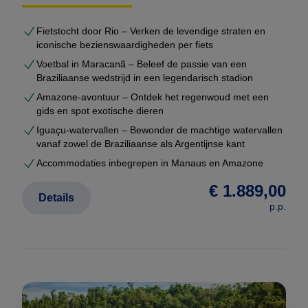
Fietstocht door Rio – Verken de levendige straten en
iconische bezienswaardigheden per fiets
Voetbal in Maracanã – Beleef de passie van een
Braziliaanse wedstrijd in een legendarisch stadion
Amazone-avontuur – Ontdek het regenwoud met een
gids en spot exotische dieren
Iguaçu-watervallen – Bewonder de machtige watervallen
vanaf zowel de Braziliaanse als Argentijnse kant
Accommodaties inbegrepen in Manaus en Amazone
€ 1.889,00
Details
p.p.