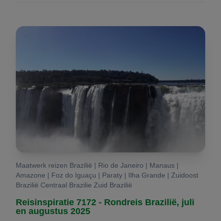
Maatwerk reizen Brazilië | Rio de Janeiro | Manaus |
Amazone | Foz do Iguaçu | Paraty | Ilha Grande | Zuidoost
Brazilië Centraal Brazilie Zuid Brazilië
Reisinspiratie 7172 - Rondreis Brazilië, juli
en augustus 2025