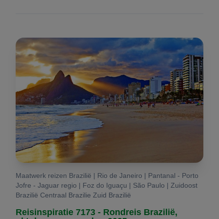
Maatwerk reizen Brazilië | Rio de Janeiro | Pantanal - Porto
Jofre - Jaguar regio | Foz do Iguaçu | São Paulo | Zuidoost
Brazilië Centraal Brazilie Zuid Brazilië
Reisinspiratie 7173 - Rondreis Brazilië,