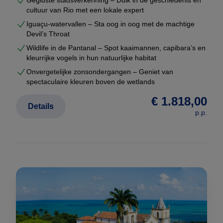
Gegidste stadsverkenning – Duik in de geschiedenis en
cultuur van Rio met een lokale expert
Iguaçu-watervallen – Sta oog in oog met de machtige
Devil’s Throat
Wildlife in de Pantanal – Spot kaaimannen, capibara’s en
kleurrijke vogels in hun natuurlijke habitat
Onvergetelijke zonsondergangen – Geniet van
spectaculaire kleuren boven de wetlands
€ 1.818,00
Details
p.p.