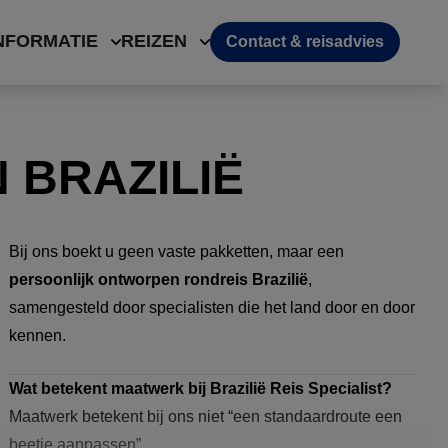
NFORMATIE
REIZEN
Contact & reisadvies
 BRAZILIË
Bij ons boekt u geen vaste pakketten, maar een
persoonlijk ontworpen rondreis Brazilië
,
samengesteld door specialisten die het land door en door
kennen.
Wat betekent maatwerk bij Brazilië Reis Specialist?
Maatwerk betekent bij ons niet “een standaardroute een
beetje aanpassen”.