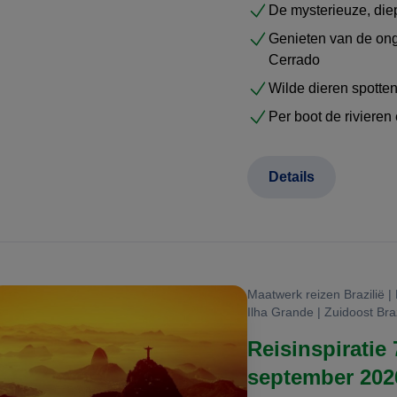
De mysterieuze, die
Genieten van de ong
Cerrado
Wilde dieren spotten
Per boot de rivieren
Details
Maatwerk reizen Brazilië | 
Ilha Grande | Zuidoost Braz
Reisinspiratie 
september 202