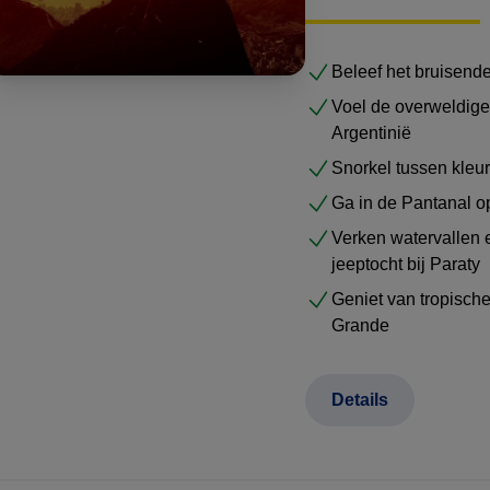
Beleef het bruisend
Voel de overweldige
Argentinië
Snorkel tussen kleur
Ga in de Pantanal o
Verken watervallen e
jeeptocht bij Paraty
Geniet van tropisch
Grande
Details