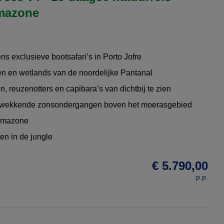
Amazone
ens exclusieve bootsafari’s in Porto Jofre
ren en wetlands van de noordelijke Pantanal
 reuzenotters en capibara’s van dichtbij te zien
kwekkende zonsondergangen boven het moerasgebied
 Amazone
en in de jungle
€ 5.790,00
p.p.