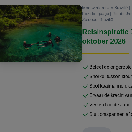
Maatwerk reizen Brazilië 
Foz do Iguaçu | Rio de Jane
Zuidoost Brazilië
Reisinspiratie 
oktober 2026
Beleef de ongerept
Snorkel tussen kleur
Spot kaaimannen, ca
Ervaar de kracht van
Verken Rio de Janei
Sluit ontspannen af 