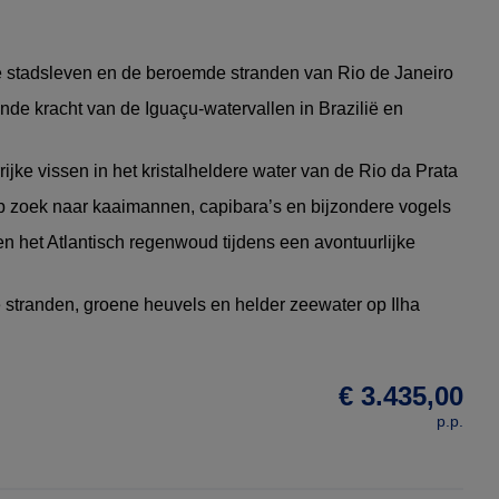
e stadsleven en de beroemde stranden van Rio de Janeiro
nde kracht van de Iguaçu-watervallen in Brazilië en
rijke vissen in het kristalheldere water van de Rio da Prata
p zoek naar kaaimannen, capibara’s en bijzondere vogels
n het Atlantisch regenwoud tijdens een avontuurlijke
e stranden, groene heuvels en helder zeewater op Ilha
€ 3.435,00
p.p.