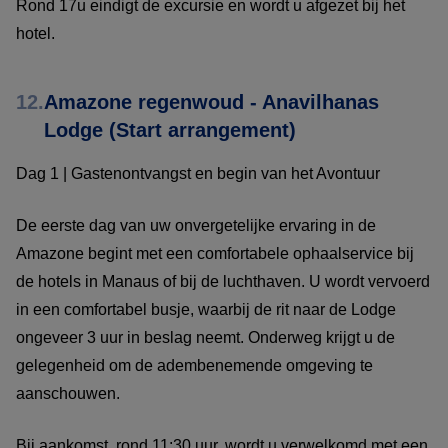
Rond 17u eindigt de excursie en wordt u afgezet bij het
hotel.
12.
Amazone regenwoud - Anavilhanas
Lodge (Start arrangement)
Dag 1 | Gastenontvangst en begin van het Avontuur
De eerste dag van uw onvergetelijke ervaring in de
Amazone begint met een comfortabele ophaalservice bij
de hotels in Manaus of bij de luchthaven. U wordt vervoerd
in een comfortabel busje, waarbij de rit naar de Lodge
ongeveer 3 uur in beslag neemt. Onderweg krijgt u de
gelegenheid om de adembenemende omgeving te
aanschouwen.
Bij aankomst, rond 11:30 uur, wordt u verwelkomd met een