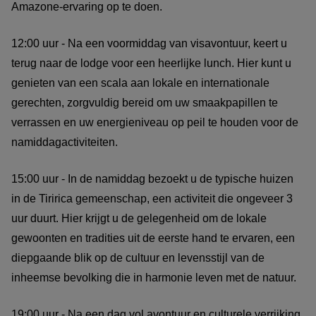
Amazone-ervaring op te doen.
12:00 uur - Na een voormiddag van visavontuur, keert u
terug naar de lodge voor een heerlijke lunch. Hier kunt u
genieten van een scala aan lokale en internationale
gerechten, zorgvuldig bereid om uw smaakpapillen te
verrassen en uw energieniveau op peil te houden voor de
namiddagactiviteiten.
15:00 uur - In de namiddag bezoekt u de typische huizen
in de Tiririca gemeenschap, een activiteit die ongeveer 3
uur duurt. Hier krijgt u de gelegenheid om de lokale
gewoonten en tradities uit de eerste hand te ervaren, een
diepgaande blik op de cultuur en levensstijl van de
inheemse bevolking die in harmonie leven met de natuur.
19:00 uur - Na een dag vol avontuur en culturele verrijking,