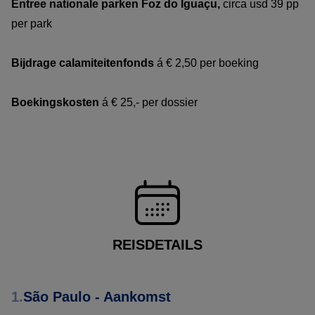
Entree nationale parken Foz do Iguaçu,
circa usd 39 pp
per park
Bijdrage calamiteitenfonds
á € 2,50 per boeking
Boekingskosten
á € 25,- per dossier
REISDETAILS
1.
São Paulo - Aankomst