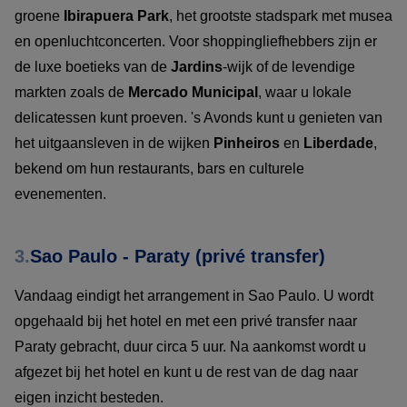
groene
Ibirapuera Park
, het grootste stadspark met musea
en openluchtconcerten. Voor shoppingliefhebbers zijn er
de luxe boetieks van de
Jardins
-wijk of de levendige
markten zoals de
Mercado Municipal
, waar u lokale
delicatessen kunt proeven. 's Avonds kunt u genieten van
het uitgaansleven in de wijken
Pinheiros
en
Liberdade
,
bekend om hun restaurants, bars en culturele
evenementen.
3.
Sao Paulo - Paraty (privé transfer)
Vandaag eindigt het arrangement in Sao Paulo. U wordt
opgehaald bij het hotel en met een privé transfer naar
Paraty gebracht, duur circa 5 uur. Na aankomst wordt u
afgezet bij het hotel en kunt u de rest van de dag naar
eigen inzicht besteden.