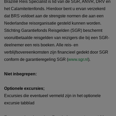
Brazilië Reis Specialist is lid van de SGR, ANVR, DRV en
het Calamiteitenfonds. Hierdoor bent u ervan verzekerd
dat BRS voldoet aan de strengste normen die aan een
Nederlandse reisorganisatie gesteld kunnen worden.
Stichting Garantiefonds Reisgelden (SGR) beschermt
vooruitbetaalde reisgelden van reizigers die bij een SGR-
deelnemer een reis boeken. Alle reis- en
verblijfsovereenkomsten zijn financieel gedekt door SGR
conform de garantieregeling SGR (
www.sgr.nl
).
Niet inbegrepen:
Optionele excursies;
Excursies die eventueel vermeld zijn in het optionele
excursie tabblad