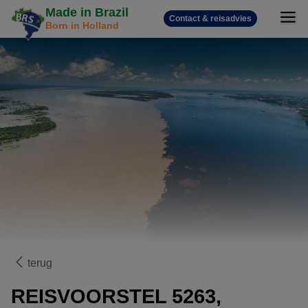
Made in Brazil
Contact & reisadvies
Born in Holland
terug
REISVOORSTEL 5263,