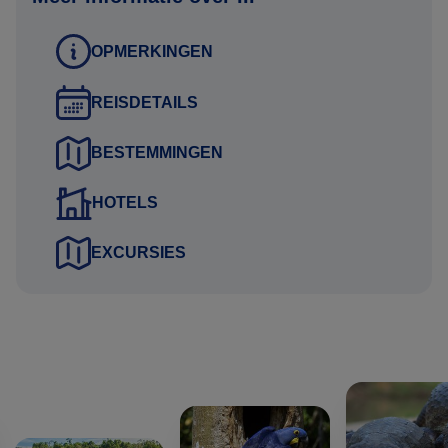
OPMERKINGEN
REISDETAILS
BESTEMMINGEN
HOTELS
EXCURSIES