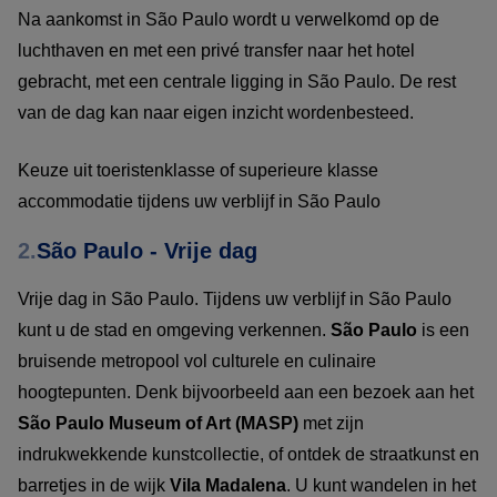
Na aankomst in São Paulo wordt u verwelkomd op de
luchthaven en met een privé transfer naar het hotel
gebracht, met een centrale ligging in São Paulo. De rest
van de dag kan naar eigen inzicht wordenbesteed.
Keuze uit toeristenklasse of superieure klasse
accommodatie tijdens uw verblijf in São Paulo
2.
São Paulo - Vrije dag
Vrije dag in São Paulo. Tijdens uw verblijf in São Paulo
kunt u de stad en omgeving verkennen.
São Paulo
is een
bruisende metropool vol culturele en culinaire
hoogtepunten. Denk bijvoorbeeld aan een bezoek aan het
São Paulo Museum of Art (MASP)
met zijn
indrukwekkende kunstcollectie, of ontdek de straatkunst en
barretjes in de wijk
Vila Madalena
. U kunt wandelen in het