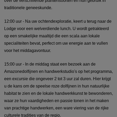
over de verschillende plantensoorten en hun gebruik in
traditionele geneeskunde.
12:00 uur - Na uw ochtendexploratie, keert u terug naar de
Lodge voor een welverdiende lunch. U wordt getrakteerd
op een smakelijke maaltijd die een scala aan lokale
specialiteiten bevat, perfect om uw energie aan te vullen
voor het middagavontuur.
15:00 uur - In de middag staat een bezoek aan de
Amazonedolfijnen en handwerkstudio's op het programma,
een excursie die ongeveer 2 tot 3 uur zal duren. Hier krijgt
u de kans om de speelse roze dolfijnen in hun natuurlijke
habitat te zien en de lokale handwerkkunst te bewonderen,
waar ze hun vaardigheden en passie tonen in het maken
van prachtige handwerken, een ware viering van de rijke
culturele tradities van de regio.