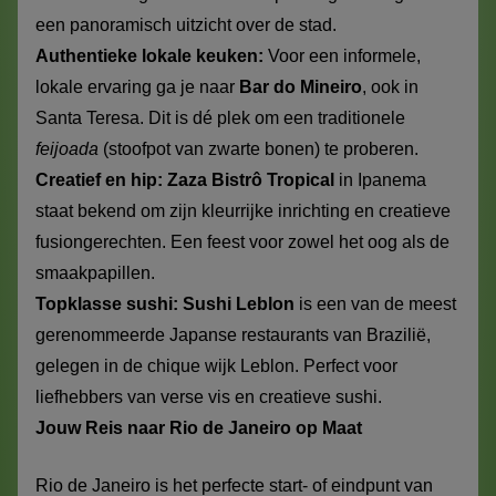
een panoramisch uitzicht over de stad.
Authentieke lokale keuken:
Voor een informele,
lokale ervaring ga je naar
Bar do Mineiro
, ook in
Santa Teresa. Dit is dé plek om een traditionele
feijoada
(stoofpot van zwarte bonen) te proberen.
Creatief en hip:
Zaza Bistrô Tropical
in Ipanema
staat bekend om zijn kleurrijke inrichting en creatieve
fusiongerechten. Een feest voor zowel het oog als de
smaakpapillen.
Topklasse sushi:
Sushi Leblon
is een van de meest
gerenommeerde Japanse restaurants van Brazilië,
gelegen in de chique wijk Leblon. Perfect voor
liefhebbers van verse vis en creatieve sushi.
Jouw Reis naar Rio de Janeiro op Maat
Rio de Janeiro is het perfecte start- of eindpunt van