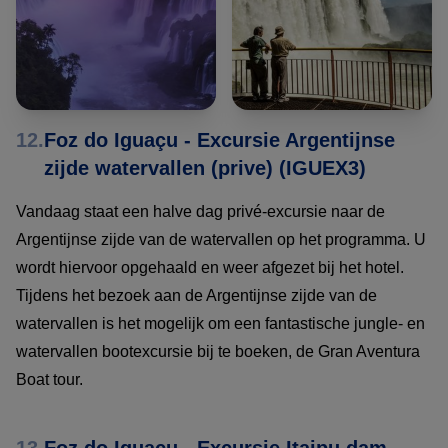
12.
Foz do Iguaçu - Excursie Argentijnse
zijde watervallen (prive) (IGUEX3)
Vandaag staat een halve dag privé-excursie naar de
Argentijnse zijde van de watervallen op het programma. U
wordt hiervoor opgehaald en weer afgezet bij het hotel.
Tijdens het bezoek aan de Argentijnse zijde van de
watervallen is het mogelijk om een fantastische jungle- en
watervallen bootexcursie bij te boeken, de Gran Aventura
Boat tour.
13.
Foz do Iguaçu - Excursie Itaipu dam