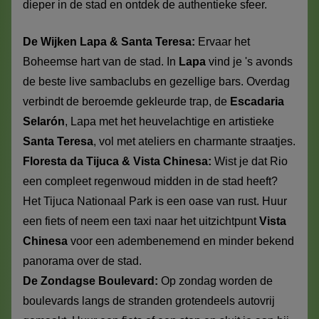
dieper in de stad en ontdek de authentieke sfeer.
De Wijken Lapa & Santa Teresa:
Ervaar het
Boheemse hart van de stad. In
Lapa
vind je 's avonds
de beste live sambaclubs en gezellige bars. Overdag
verbindt de beroemde gekleurde trap, de
Escadaria
Selarón
, Lapa met het heuvelachtige en artistieke
Santa Teresa
, vol met ateliers en charmante straatjes.
Floresta da Tijuca & Vista Chinesa:
Wist je dat Rio
een compleet regenwoud midden in de stad heeft?
Het Tijuca Nationaal Park is een oase van rust. Huur
een fiets of neem een taxi naar het uitzichtpunt
Vista
Chinesa
voor een adembenemend en minder bekend
panorama over de stad.
De Zondagse Boulevard:
Op zondag worden de
boulevards langs de stranden grotendeels autovrij