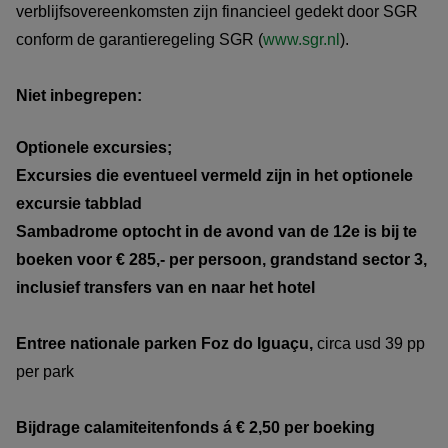
verblijfsovereenkomsten zijn financieel gedekt door SGR
conform de garantieregeling SGR (
www.sgr.nl
).
Niet inbegrepen:
Optionele excursies;
Excursies die eventueel vermeld zijn in het optionele
excursie tabblad
Sambadrome optocht in de avond van de 12e is bij te
boeken voor € 285,- per persoon, grandstand sector 3,
inclusief transfers van en naar het hotel
Entree nationale parken Foz do Iguaçu,
circa usd 39 pp
per park
Bijdrage calamiteitenfonds á € 2,50 per boeking