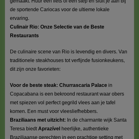
gemaakt. Huur een fiets of een step en sluit je aan bij
de sportende Cariocas voor de ultieme lokale
ervaring.
Culinair Rio: Onze Selectie van de Beste
Restaurants
De culinaire scene van Rio is levendig en divers. Van
traditionele steakhouses tot verfijnde fusionkeukens,
dit zijn onze favorieten:
Voor de beste steak:
Churrascaria Palace
in
Copacabana is een bekroond restaurant waar obers
met spiezen vol perfect gegrild vlees aan je tafel
komen. Een must voor vleesliefhebbers.
Braziliaans met uitzicht:
In de charmante wijk Santa
Teresa biedt
Aprazível
heerlijke, authentieke
Braziliaanse gerechten in een prachtige setting met