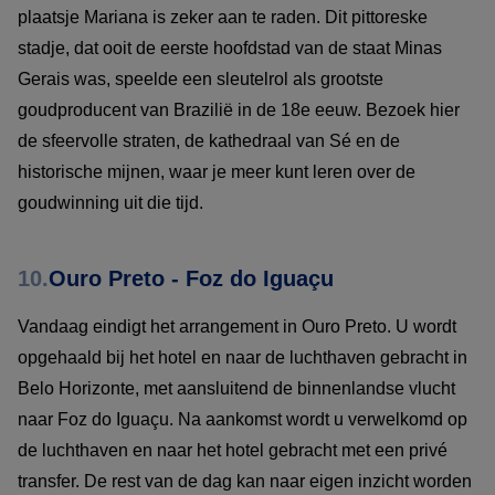
plaatsje Mariana is zeker aan te raden. Dit pittoreske
stadje, dat ooit de eerste hoofdstad van de staat Minas
Gerais was, speelde een sleutelrol als grootste
goudproducent van Brazilië in de 18e eeuw. Bezoek hier
de sfeervolle straten, de kathedraal van Sé en de
historische mijnen, waar je meer kunt leren over de
goudwinning uit die tijd.
10.
Ouro Preto - Foz do Iguaçu
Vandaag eindigt het arrangement in Ouro Preto. U wordt
opgehaald bij het hotel en naar de luchthaven gebracht in
Belo Horizonte, met aansluitend de binnenlandse vlucht
naar Foz do Iguaçu. Na aankomst wordt u verwelkomd op
de luchthaven en naar het hotel gebracht met een privé
transfer. De rest van de dag kan naar eigen inzicht worden