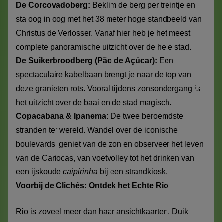
De Corcovadoberg:
Beklim de berg per treintje en
sta oog in oog met het 38 meter hoge standbeeld van
Christus de Verlosser. Vanaf hier heb je het meest
complete panoramische uitzicht over de hele stad.
De Suikerbroodberg (Pão de Açúcar):
Een
spectaculaire kabelbaan brengt je naar de top van
deze granieten rots. Vooral tijdens zonsondergang is
het uitzicht over de baai en de stad magisch.
Copacabana & Ipanema:
De twee beroemdste
stranden ter wereld. Wandel over de iconische
boulevards, geniet van de zon en observeer het leven
van de Cariocas, van voetvolley tot het drinken van
een ijskoude
caipirinha
bij een strandkiosk.
Voorbij de Clichés: Ontdek het Echte Rio
Rio is zoveel meer dan haar ansichtkaarten. Duik